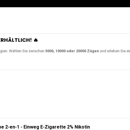
RHÄLTLICH! 🔥
gien. Wählen Sie zwischen
5000, 10000 oder 20000 Zügen
und erleben Sie ei
e 2-en-1 - Einweg E-Zigarette 2% Nikotin