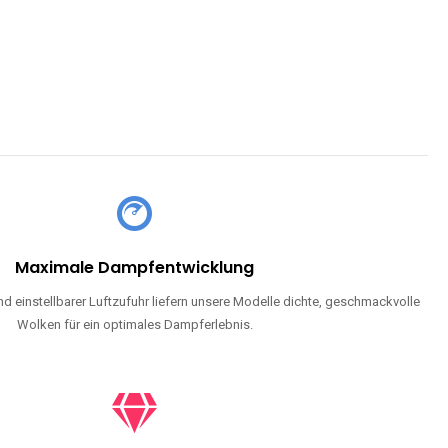
Maximale Dampfentwicklung
d einstellbarer Luftzufuhr liefern unsere Modelle dichte, geschmackvolle
Wolken für ein optimales Dampferlebnis.