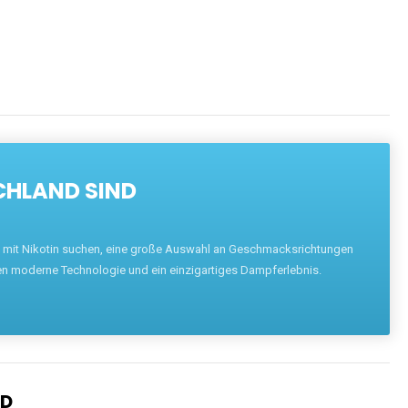
CHLAND SIND
pe mit Nikotin suchen, eine große Auswahl an Geschmacksrichtungen
en moderne Technologie und ein einzigartiges Dampferlebnis.
ND