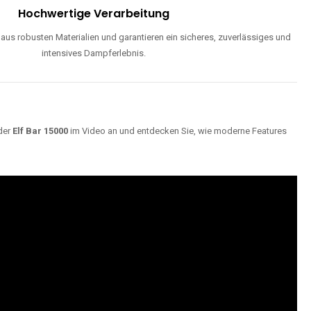
Hochwertige Verarbeitung
us robusten Materialien und garantieren ein sicheres, zuverlässiges und
intensives Dampferlebnis.
der
Elf Bar 15000
im Video an und entdecken Sie, wie moderne Features