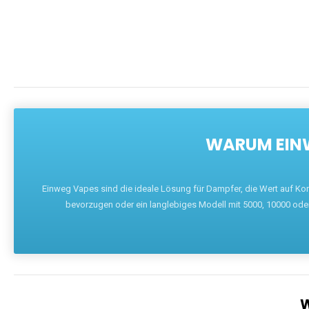
WARUM EINW
Einweg Vapes sind die ideale Lösung für Dampfer, die Wert auf Ko
bevorzugen oder ein langlebiges Modell mit 5000, 10000 ode
W