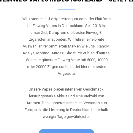
Willkommen auf ezigarettenguru.com, der Plattform
für Einweg Vapes in Deutschland. Seit 2013 ist
unser Ziel, Dampfern die besten Einweg E-
Zigaretten anzubieten. Wir führen eine breite
Auswahl an renommierten Marken wie JNR, RandM,
Adalya, Mosmo, AirMez, Ghost Pro et bien d'autres.
Wer eine günstige Einweg Vape mit 5000, 10000
oder 20000 Zügen sucht, findet hier die besten
Angebote.
Unsere Vapes bieten intensiven Geschmack,
leistungsstarke Akkus und eine Vielzahl von
Aromen. Dank unseres schnellen Versands aus
Europa ist die Lieferung in Deutschland innerhalb
weniger Tage gewährleistet.