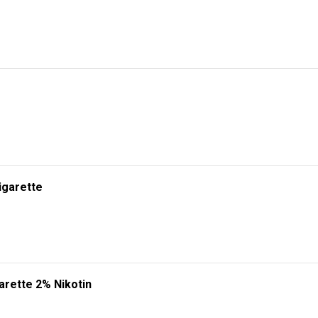
igarette
arette 2% Nikotin