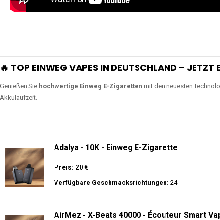
🔥 TOP EINWEG VAPES IN DEUTSCHLAND – JETZT E
Genießen Sie
hochwertige Einweg E-Zigaretten
mit den neuesten Technolo
Akkulaufzeit.
Adalya - 10K - Einweg E-Zigarette
Preis: 20 €
Verfügbare Geschmacksrichtungen:
24
AirMez - X-Beats 40000 - Écouteur Smart Vap