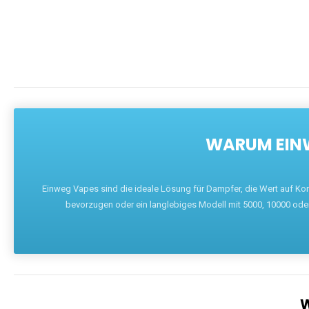
WARUM EINW
Einweg Vapes sind die ideale Lösung für Dampfer, die Wert auf Ko
bevorzugen oder ein langlebiges Modell mit 5000, 10000 ode
W