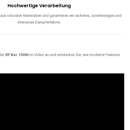
Hochwertige Verarbeitung
us robusten Materialien und garantieren ein sicheres, zuverlässiges und
intensives Dampferlebnis.
der
Elf Bar 15000
im Video an und entdecken Sie, wie moderne Features