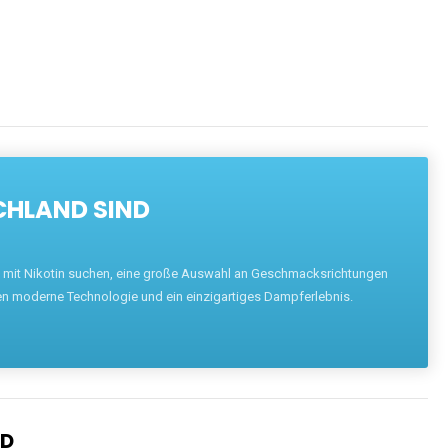
CHLAND SIND
pe mit Nikotin suchen, eine große Auswahl an Geschmacksrichtungen
en moderne Technologie und ein einzigartiges Dampferlebnis.
ND