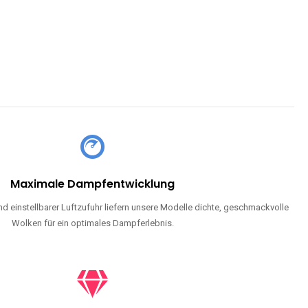
Maximale Dampfentwicklung
d einstellbarer Luftzufuhr liefern unsere Modelle dichte, geschmackvolle
Wolken für ein optimales Dampferlebnis.