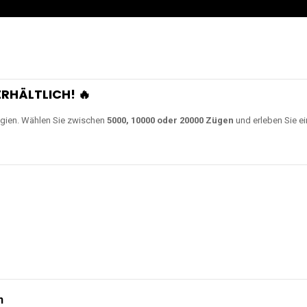
RHÄLTLICH! 🔥
gien. Wählen Sie zwischen
5000, 10000 oder 20000 Zügen
und erleben Sie ei
n