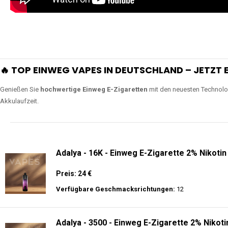
🔥 TOP EINWEG VAPES IN DEUTSCHLAND – JETZT E
Genießen Sie
hochwertige Einweg E-Zigaretten
mit den neuesten Technolo
Akkulaufzeit.
Adalya - 16K - Einweg E-Zigarette 2% Nikotin
Preis: 24 €
Verfügbare Geschmacksrichtungen:
12
Adalya - 3500 - Einweg E-Zigarette 2% Nikoti