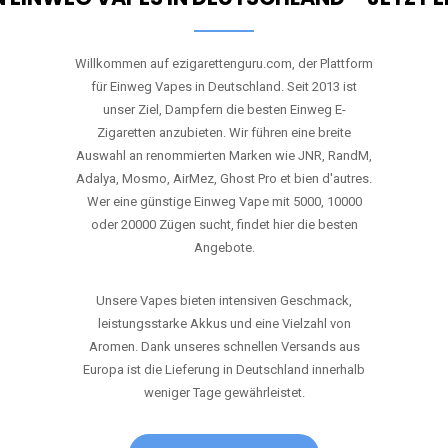
Willkommen auf ezigarettenguru.com, der Plattform
für Einweg Vapes in Deutschland. Seit 2013 ist
unser Ziel, Dampfern die besten Einweg E-
Zigaretten anzubieten. Wir führen eine breite
Auswahl an renommierten Marken wie JNR, RandM,
Adalya, Mosmo, AirMez, Ghost Pro et bien d'autres.
Wer eine günstige Einweg Vape mit 5000, 10000
oder 20000 Zügen sucht, findet hier die besten
Angebote.
Unsere Vapes bieten intensiven Geschmack,
leistungsstarke Akkus und eine Vielzahl von
Aromen. Dank unseres schnellen Versands aus
Europa ist die Lieferung in Deutschland innerhalb
weniger Tage gewährleistet.