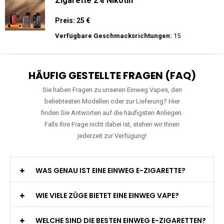
JNR - MediaMax - 40K - Einweg E-
Zigarette - 2% Nikotin - Smart connect
Preis: 25 €
Verfügbare Geschmacksrichtungen:
10
Mosmo - Storm GT 25000 - Einweg E-
Zigarette 2% Nikotin
Preis: 25 €
Verfügbare Geschmacksrichtungen:
15
HÄUFIG GESTELLTE FRAGEN (FAQ)
Sie haben Fragen zu unseren Einweg Vapes, den
beliebtesten Modellen oder zur Lieferung? Hier
finden Sie Antworten auf die häufigsten Anliegen.
Falls Ihre Frage nicht dabei ist, stehen wir Ihnen