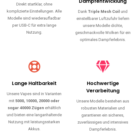
Haltbarkeit und authentischen Geschmack.
Einfache Nutzung
Maximale
Dampfentwicklung
Direkt startklar, ohne
komplizierte Einstellungen. Alle
Dank
Triple Mesh Coil
und
Modelle sind wiederaufladbar
einstellbarer Luftzufuhr liefern
per USB-C für extra lange
unsere Modelle dichte,
Nutzung.
geschmackvolle Wolken für ein
optimales Dampferlebnis.