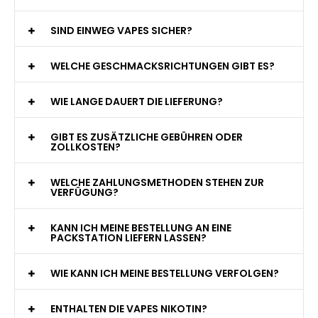
jederzeit zur Verfügung!
WAS GENAU IST EINE EINWEG E-ZIGARETTE?
WIE VIELE ZÜGE BIETET EINE EINWEG VAPE?
WELCHE SIND DIE BESTEN EINWEG E-ZIGARETTEN?
SIND EINWEG VAPES SICHER?
WELCHE GESCHMACKSRICHTUNGEN GIBT ES?
WIE LANGE DAUERT DIE LIEFERUNG?
GIBT ES ZUSÄTZLICHE GEBÜHREN ODER
ZOLLKOSTEN?