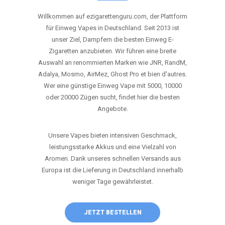
ANRUFEN
WHATSAPP
SHOP
DIE BESTEN EINWEG VAPES IN
DEUTSCHLAND – JETZT ENTDECKEN
Willkommen auf ezigarettenguru.com, der Plattform
für Einweg Vapes in Deutschland. Seit 2013 ist
unser Ziel, Dampfern die besten Einweg E-
Zigaretten anzubieten. Wir führen eine breite
Auswahl an renommierten Marken wie JNR, RandM,
Adalya, Mosmo, AirMez, Ghost Pro et bien d'autres.
Wer eine günstige Einweg Vape mit 5000, 10000
oder 20000 Zügen sucht, findet hier die besten
Angebote.