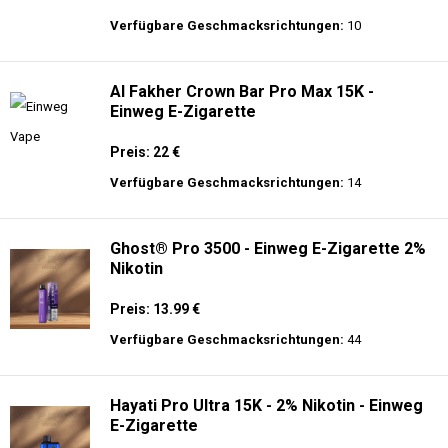
Preis: 16 €
Verfügbare Geschmacksrichtungen:
31
AirMez - X-Beats 40000 - Écouteur Smart
Vape 2-en-1 - Einweg E-Zigarette 2%
Nikotin
Preis: 30 €
Verfügbare Geschmacksrichtungen:
10
Al Fakher Crown Bar Pro Max 15K -
Einweg E-Zigarette
Preis: 22 €
Verfügbare Geschmacksrichtungen:
14
Ghost® Pro 3500 - Einweg E-Zigarette 2%