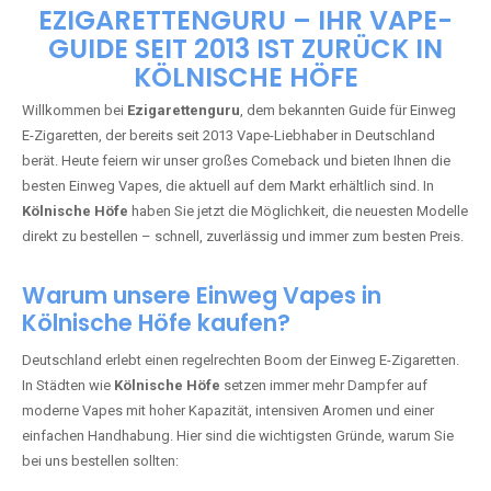
🇩🇪 +49 1 57 50 04 90
05
🇧🇪 +32 59 86 99 97
EZIGARETTENGURU – IHR VAPE-
GUIDE SEIT 2013 IST ZURÜCK IN
KÖLNISCHE HÖFE
Willkommen bei
Ezigarettenguru
, dem bekannten Guide für Einweg
E-Zigaretten, der bereits seit 2013 Vape-Liebhaber in Deutschland
berät. Heute feiern wir unser großes Comeback und bieten Ihnen die
besten Einweg Vapes, die aktuell auf dem Markt erhältlich sind. In
Kölnische Höfe
haben Sie jetzt die Möglichkeit, die neuesten Modelle
direkt zu bestellen – schnell, zuverlässig und immer zum besten Preis.