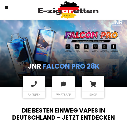
RANDM
TORNADO 9K