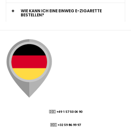
WELCHE ZAHLUNGSMETHODEN STEHEN ZUR
VERFÜGUNG?
KANN ICH MEINE BESTELLUNG AN EINE
PACKSTATION LIEFERN LASSEN?
WIE KANN ICH MEINE BESTELLUNG VERFOLGEN?
ENTHALTEN DIE VAPES NIKOTIN?
WIE KANN ICH EINE EINWEG E-ZIGARETTE
BESTELLEN?