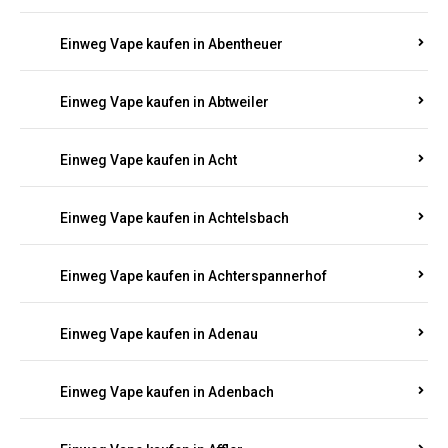
Suchen Sie nach hochwertigen
Einweg Vapes
mit
5000, 10000 oder 20000 Zügen
? Entdecken Sie die
besten Marken wie
JNR, Elf Bar, RandM, Mosmo,
Adalya
und mehr – mit Versand direkt nach
Rheinland-Pfalz.
Einweg Vape kaufen in Aach
Einweg Vape kaufen in Abentheuer
Einweg Vape kaufen in Abtweiler
Einweg Vape kaufen in Acht
Einweg Vape kaufen in Achtelsbach