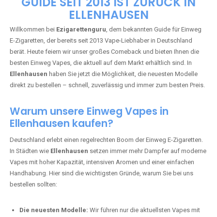
🇩🇪 +49 1 57 50 04 90
05
🇧🇪 +32 59 86 99 97
EZIGARETTENGURU – IHR VAPE-
GUIDE SEIT 2013 IST ZURÜCK IN
ELLENHAUSEN
Willkommen bei
Ezigarettenguru
, dem bekannten Guide für Einweg
E-Zigaretten, der bereits seit 2013 Vape-Liebhaber in Deutschland
berät. Heute feiern wir unser großes Comeback und bieten Ihnen die
besten Einweg Vapes, die aktuell auf dem Markt erhältlich sind. In
Ellenhausen
haben Sie jetzt die Möglichkeit, die neuesten Modelle
direkt zu bestellen – schnell, zuverlässig und immer zum besten Preis.
Warum unsere Einweg Vapes in