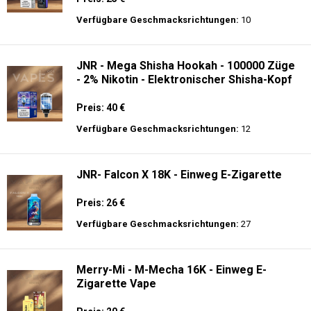
Preis: 21 €
Verfügbare Geschmacksrichtungen:
20
JNR - MediaMax - 40K - Einweg E-
Zigarette - 2% Nikotin - Smart connect
Preis: 25 €
Verfügbare Geschmacksrichtungen:
10
JNR - Mega Shisha Hookah - 100000 Züge
- 2% Nikotin - Elektronischer Shisha-Kopf
Preis: 40 €
Verfügbare Geschmacksrichtungen:
12
JNR- Falcon X 18K - Einweg E-Zigarette