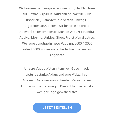
ANRUFEN
WHATSAPP
SHOP
DIE BESTEN EINWEG VAPES IN
DEUTSCHLAND – JETZT ENTDECKEN
Willkommen auf ezigarettenguru.com, der Plattform
für Einweg Vapes in Deutschland. Seit 2013 ist
unser Ziel, Dampfern die besten Einweg E-
Zigaretten anzubieten. Wir führen eine breite
Auswahl an renommierten Marken wie JNR, RandM,
Adalya, Mosmo, AirMez, Ghost Pro et bien d'autres.
Wer eine günstige Einweg Vape mit 5000, 10000
oder 20000 Zügen sucht, findet hier die besten
Angebote.