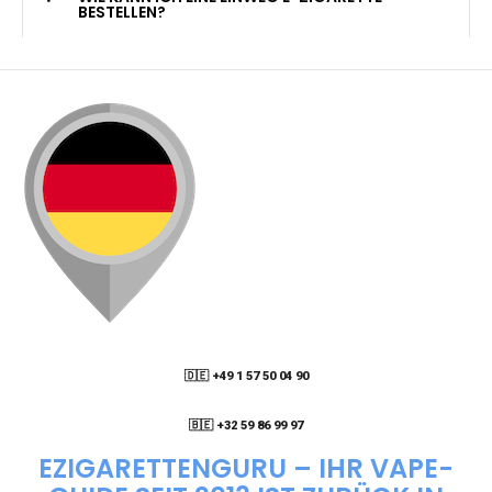
KANN ICH MEINE BESTELLUNG AN EINE
PACKSTATION LIEFERN LASSEN?
WIE KANN ICH MEINE BESTELLUNG VERFOLGEN?
ENTHALTEN DIE VAPES NIKOTIN?
WIE KANN ICH EINE EINWEG E-ZIGARETTE
BESTELLEN?