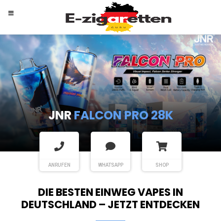
RANDM
TORNADO 9K