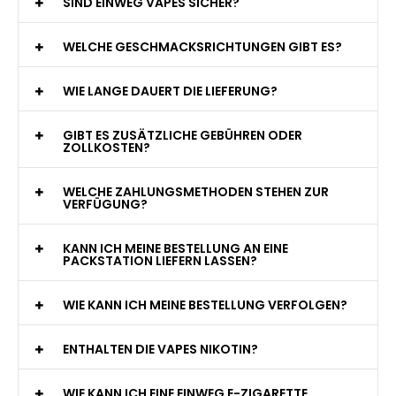
WAS GENAU IST EINE EINWEG E-ZIGARETTE?
WIE VIELE ZÜGE BIETET EINE EINWEG VAPE?
WELCHE SIND DIE BESTEN EINWEG E-ZIGARETTEN?
SIND EINWEG VAPES SICHER?
WELCHE GESCHMACKSRICHTUNGEN GIBT ES?
WIE LANGE DAUERT DIE LIEFERUNG?
GIBT ES ZUSÄTZLICHE GEBÜHREN ODER
ZOLLKOSTEN?
WELCHE ZAHLUNGSMETHODEN STEHEN ZUR
VERFÜGUNG?