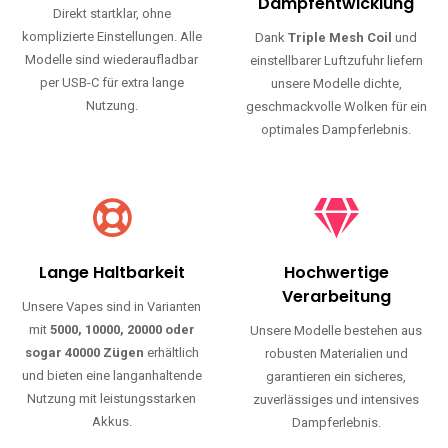
Haltbarkeit und authentischen Geschmack.
Einfache Nutzung
Maximale
Dampfentwicklung
Direkt startklar, ohne
komplizierte Einstellungen. Alle
Dank
Triple Mesh Coil
und
Modelle sind wiederaufladbar
einstellbarer Luftzufuhr liefern
per USB-C für extra lange
unsere Modelle dichte,
Nutzung.
geschmackvolle Wolken für ein
optimales Dampferlebnis.