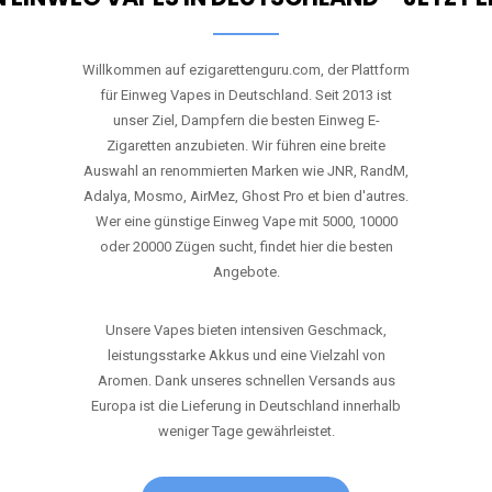
Willkommen auf ezigarettenguru.com, der Plattform
für Einweg Vapes in Deutschland. Seit 2013 ist
unser Ziel, Dampfern die besten Einweg E-
Zigaretten anzubieten. Wir führen eine breite
Auswahl an renommierten Marken wie JNR, RandM,
Adalya, Mosmo, AirMez, Ghost Pro et bien d'autres.
Wer eine günstige Einweg Vape mit 5000, 10000
oder 20000 Zügen sucht, findet hier die besten
Angebote.
Unsere Vapes bieten intensiven Geschmack,
leistungsstarke Akkus und eine Vielzahl von
Aromen. Dank unseres schnellen Versands aus
Europa ist die Lieferung in Deutschland innerhalb
weniger Tage gewährleistet.