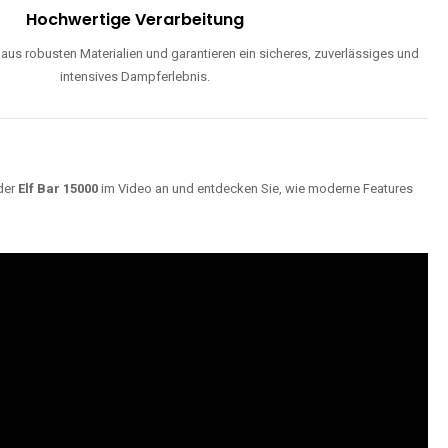
Hochwertige Verarbeitung
us robusten Materialien und garantieren ein sicheres, zuverlässiges und
intensives Dampferlebnis.
der
Elf Bar 15000
im Video an und entdecken Sie, wie moderne Features