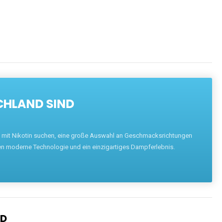
CHLAND SIND
pe mit Nikotin suchen, eine große Auswahl an Geschmacksrichtungen
en moderne Technologie und ein einzigartiges Dampferlebnis.
ND