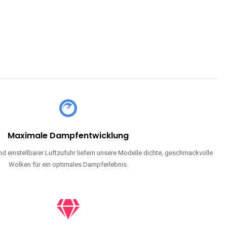
Maximale Dampfentwicklung
d einstellbarer Luftzufuhr liefern unsere Modelle dichte, geschmackvolle
Wolken für ein optimales Dampferlebnis.