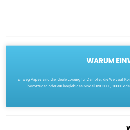
WARUM EINW
Einweg Vapes sind die ideale Lösung für Dampfer, die Wert auf Ko
bevorzugen oder ein langlebiges Modell mit 5000, 10000 ode
W