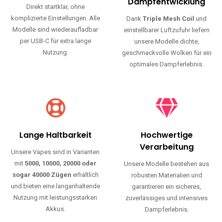
Haltbarkeit und authentischen Geschmack.
Einfache Nutzung
Maximale
Dampfentwicklung
Direkt startklar, ohne
komplizierte Einstellungen. Alle
Dank
Triple Mesh Coil
und
Modelle sind wiederaufladbar
einstellbarer Luftzufuhr liefern
per USB-C für extra lange
unsere Modelle dichte,
Nutzung.
geschmackvolle Wolken für ein
optimales Dampferlebnis.