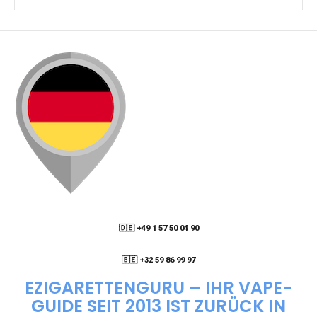
KANN ICH MEINE BESTELLUNG AN EINE
PACKSTATION LIEFERN LASSEN?
WIE KANN ICH MEINE BESTELLUNG VERFOLGEN?
ENTHALTEN DIE VAPES NIKOTIN?
WIE KANN ICH EINE EINWEG E-ZIGARETTE
BESTELLEN?