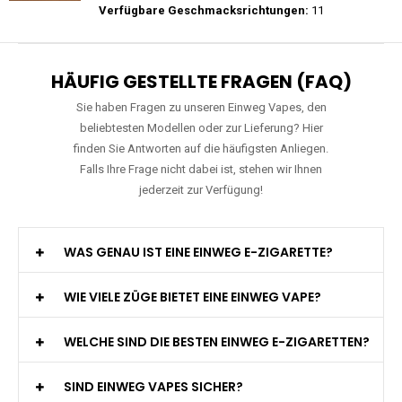
Preis: 20 €
Verfügbare Geschmacksrichtungen:
22
RAndM - Tornado - 9K - Einweg E-
Zigarette
Preis: 15.9 €
Verfügbare Geschmacksrichtungen:
11
HÄUFIG GESTELLTE FRAGEN (FAQ)
Sie haben Fragen zu unseren Einweg Vapes, den
beliebtesten Modellen oder zur Lieferung? Hier
finden Sie Antworten auf die häufigsten Anliegen.
Falls Ihre Frage nicht dabei ist, stehen wir Ihnen
jederzeit zur Verfügung!