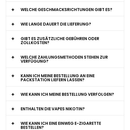
WAS GENAU IST EINE EINWEG E-ZIGARETTE?
WIE VIELE ZÜGE BIETET EINE EINWEG VAPE?
WELCHE SIND DIE BESTEN EINWEG E-ZIGARETTEN?
SIND EINWEG VAPES SICHER?
WELCHE GESCHMACKSRICHTUNGEN GIBT ES?
WIE LANGE DAUERT DIE LIEFERUNG?
GIBT ES ZUSÄTZLICHE GEBÜHREN ODER
ZOLLKOSTEN?
WELCHE ZAHLUNGSMETHODEN STEHEN ZUR
VERFÜGUNG?