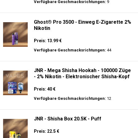
Preis: 22 €
Verfügbare Geschmacksrichtungen:
14
ELUX - CyberOver - 15000 puffs - 2% de
Nikotin - Einweg E-Zigarette
Preis: 14 €
Verfügbare Geschmacksrichtungen:
9
Ghost® Pro 3500 - Einweg E-Zigarette 2%
Nikotin
Preis: 13.99 €
Verfügbare Geschmacksrichtungen:
44
JNR - Mega Shisha Hookah - 100000 Züge
- 2% Nikotin - Elektronischer Shisha-Kopf