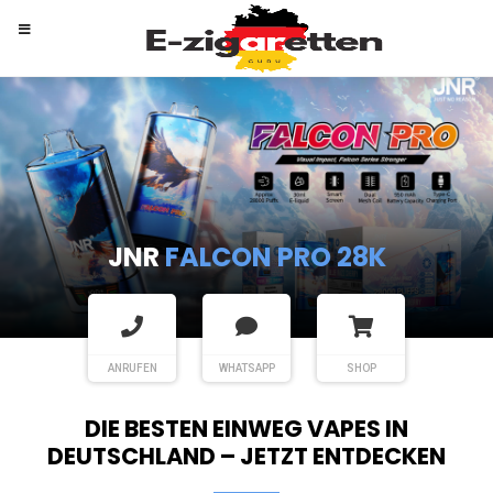
RANDM
TORNADO 9K