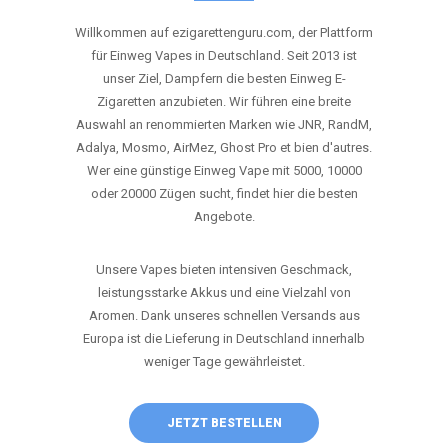
ANRUFEN
WHATSAPP
SHOP
DIE BESTEN EINWEG VAPES IN
DEUTSCHLAND – JETZT ENTDECKEN
Willkommen auf ezigarettenguru.com, der Plattform
für Einweg Vapes in Deutschland. Seit 2013 ist
unser Ziel, Dampfern die besten Einweg E-
Zigaretten anzubieten. Wir führen eine breite
Auswahl an renommierten Marken wie JNR, RandM,
Adalya, Mosmo, AirMez, Ghost Pro et bien d'autres.
Wer eine günstige Einweg Vape mit 5000, 10000
oder 20000 Zügen sucht, findet hier die besten
Angebote.