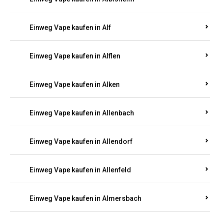
Einweg Vape kaufen in Alberthofen
Einweg Vape kaufen in Albessen
Einweg Vape kaufen in Albig
Einweg Vape kaufen in Albisheim
Einweg Vape kaufen in Alf
Einweg Vape kaufen in Alflen
Einweg Vape kaufen in Alken
Einweg Vape kaufen in Allenbach