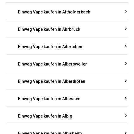
Einweg Vape kaufen in Achterspannerhof
Einweg Vape kaufen in Adenau
Einweg Vape kaufen in Adenbach
Einweg Vape kaufen in Affler
Einweg Vape kaufen in Aftholderbach
Einweg Vape kaufen in Ahrbrück
Einweg Vape kaufen in Ailertchen
Einweg Vape kaufen in Albersweiler