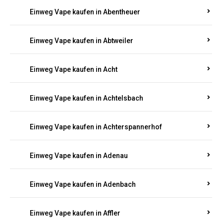
5000, 10000 oder 20000 Zügen
? Entdecken Sie die
besten Marken wie
JNR, Elf Bar, RandM, Mosmo,
Adalya
und mehr – mit Versand direkt nach
Rheinland-Pfalz.
Einweg Vape kaufen in Aach
Einweg Vape kaufen in Abentheuer
Einweg Vape kaufen in Abtweiler
Einweg Vape kaufen in Acht
Einweg Vape kaufen in Achtelsbach