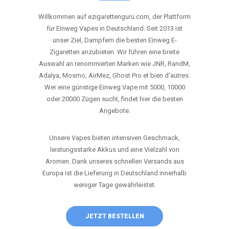
ANRUFEN
WHATSAPP
SHOP
DIE BESTEN EINWEG VAPES IN
DEUTSCHLAND – JETZT ENTDECKEN
Willkommen auf ezigarettenguru.com, der Plattform
für Einweg Vapes in Deutschland. Seit 2013 ist
unser Ziel, Dampfern die besten Einweg E-
Zigaretten anzubieten. Wir führen eine breite
Auswahl an renommierten Marken wie JNR, RandM,
Adalya, Mosmo, AirMez, Ghost Pro et bien d'autres.
Wer eine günstige Einweg Vape mit 5000, 10000
oder 20000 Zügen sucht, findet hier die besten
Angebote.