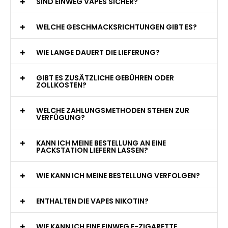
WAS GENAU IST EINE EINWEG E-ZIGARETTE?
WIE VIELE ZÜGE BIETET EINE EINWEG VAPE?
WELCHE SIND DIE BESTEN EINWEG E-ZIGARETTEN?
SIND EINWEG VAPES SICHER?
WELCHE GESCHMACKSRICHTUNGEN GIBT ES?
WIE LANGE DAUERT DIE LIEFERUNG?
GIBT ES ZUSÄTZLICHE GEBÜHREN ODER
ZOLLKOSTEN?
WELCHE ZAHLUNGSMETHODEN STEHEN ZUR
VERFÜGUNG?