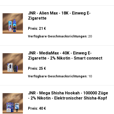
Preis: 16 €
Verfügbare Geschmacksrichtungen:
31
JNR - Alien 10K - Einweg E-Zigarette
Preis: 17.9 €
Verfügbare Geschmacksrichtungen:
56
JNR - Alien Max - 18K - Einweg E-
Zigarette
Preis: 21 €
Verfügbare Geschmacksrichtungen:
20
JNR - MediaMax - 40K - Einweg E-
Zigarette - 2% Nikotin - Smart connect