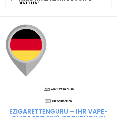
KANN ICH MEINE BESTELLUNG AN EINE
PACKSTATION LIEFERN LASSEN?
WIE KANN ICH MEINE BESTELLUNG VERFOLGEN?
ENTHALTEN DIE VAPES NIKOTIN?
WIE KANN ICH EINE EINWEG E-ZIGARETTE
BESTELLEN?