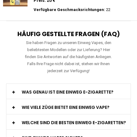
Preis: 22.5 €
Verfügbare Geschmacksrichtungen:
15
Merry-Mi - M-Mecha 16K - Einweg E-
Zigarette Vape
Preis: 20 €
Verfügbare Geschmacksrichtungen:
22
HÄUFIG GESTELLTE FRAGEN (FAQ)
Sie haben Fragen zu unseren Einweg Vapes, den
beliebtesten Modellen oder zur Lieferung? Hier
finden Sie Antworten auf die häufigsten Anliegen.
Falls Ihre Frage nicht dabei ist, stehen wir Ihnen
jederzeit zur Verfügung!