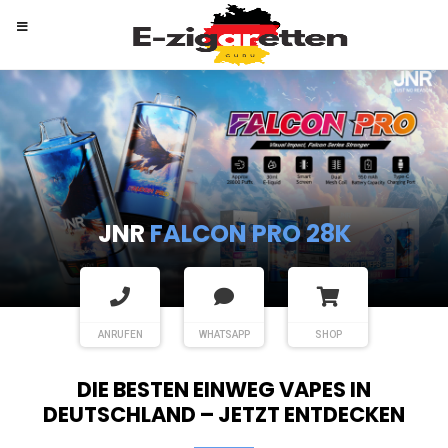
RANDM
TORNADO 9K