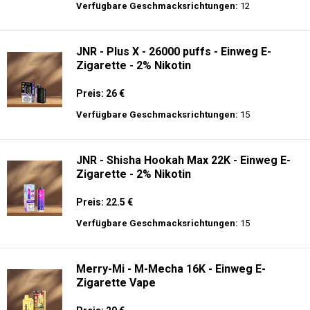
Preis: 25 €
Verfügbare Geschmacksrichtungen:
10
JNR - Mega Shisha Hookah - 100000 Züge
- 2% Nikotin - Elektronischer Shisha-Kopf
Preis: 40 €
Verfügbare Geschmacksrichtungen:
12
JNR - Plus X - 26000 puffs - Einweg E-
Zigarette - 2% Nikotin
Preis: 26 €
Verfügbare Geschmacksrichtungen:
15
JNR - Shisha Hookah Max 22K - Einweg E-
Zigarette - 2% Nikotin