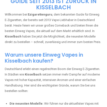
🇩🇪 +49 1 57 50 04 90
05
🇧🇪 +32 59 86 99 97
EZIGARETTENGURU – IHR VAPE-
GUIDE SEIT 2013 IST ZURÜCK IN
KISSELBACH
Willkommen bei
Ezigarettenguru
, dem bekannten Guide für Einweg
E-Zigaretten, der bereits seit 2013 Vape-Liebhaber in Deutschland
berät. Heute feiern wir unser großes Comeback und bieten Ihnen die
besten Einweg Vapes, die aktuell auf dem Markt erhältlich sind. In
Kisselbach
haben Sie jetzt die Möglichkeit, die neuesten Modelle
direkt zu bestellen – schnell, zuverlässig und immer zum besten Preis.
Warum unsere Einweg Vapes in