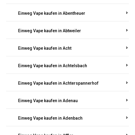
Suchen Sie nach hochwertigen
Einweg Vapes
mit
5000, 10000 oder 20000 Zügen
? Entdecken Sie die
besten Marken wie
JNR, Elf Bar, RandM, Mosmo,
Adalya
und mehr – mit Versand direkt nach
Rheinland-Pfalz.
Einweg Vape kaufen in Aach
Einweg Vape kaufen in Abentheuer
Einweg Vape kaufen in Abtweiler
Einweg Vape kaufen in Acht
Einweg Vape kaufen in Achtelsbach