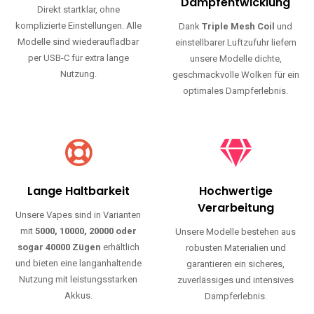
Haltbarkeit und authentischen Geschmack.
Einfache Nutzung
Maximale
Dampfentwicklung
Direkt startklar, ohne
komplizierte Einstellungen. Alle
Dank
Triple Mesh Coil
und
Modelle sind wiederaufladbar
einstellbarer Luftzufuhr liefern
per USB-C für extra lange
unsere Modelle dichte,
Nutzung.
geschmackvolle Wolken für ein
optimales Dampferlebnis.