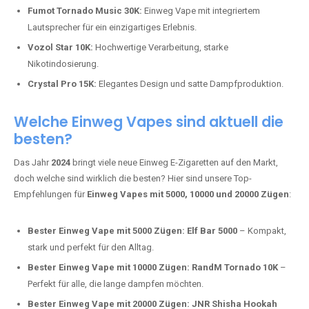
Fumot Tornado Music 30K:
Einweg Vape mit integriertem
Lautsprecher für ein einzigartiges Erlebnis.
Vozol Star 10K:
Hochwertige Verarbeitung, starke
Nikotindosierung.
Crystal Pro 15K:
Elegantes Design und satte Dampfproduktion.
Welche Einweg Vapes sind aktuell die
besten?
Das Jahr
2024
bringt viele neue Einweg E-Zigaretten auf den Markt,
doch welche sind wirklich die besten? Hier sind unsere Top-
Empfehlungen für
Einweg Vapes mit 5000, 10000 und 20000 Zügen
:
Bester Einweg Vape mit 5000 Zügen:
Elf Bar 5000
– Kompakt,
stark und perfekt für den Alltag.
Bester Einweg Vape mit 10000 Zügen:
RandM Tornado 10K
–
Perfekt für alle, die lange dampfen möchten.
Bester Einweg Vape mit 20000 Zügen:
JNR Shisha Hookah