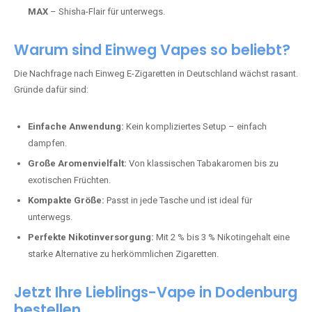
MAX
– Shisha-Flair für unterwegs.
Warum sind Einweg Vapes so beliebt?
Die Nachfrage nach Einweg E-Zigaretten in Deutschland wächst rasant.
Gründe dafür sind:
Einfache Anwendung:
Kein kompliziertes Setup – einfach
dampfen.
Große Aromenvielfalt:
Von klassischen Tabakaromen bis zu
exotischen Früchten.
Kompakte Größe:
Passt in jede Tasche und ist ideal für
unterwegs.
Perfekte Nikotinversorgung:
Mit 2 % bis 3 % Nikotingehalt eine
starke Alternative zu herkömmlichen Zigaretten.
Jetzt Ihre Lieblings-Vape in Dodenburg
bestellen