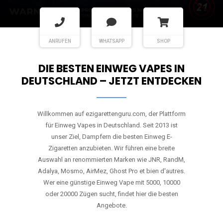
ANRUFEN
WHATSAPP
SHOP
DIE BESTEN EINWEG VAPES IN
DEUTSCHLAND – JETZT ENTDECKEN
Willkommen auf ezigarettenguru.com, der Plattform
für Einweg Vapes in Deutschland. Seit 2013 ist
unser Ziel, Dampfern die besten Einweg E-
Zigaretten anzubieten. Wir führen eine breite
Auswahl an renommierten Marken wie JNR, RandM,
Adalya, Mosmo, AirMez, Ghost Pro et bien d'autres.
Wer eine günstige Einweg Vape mit 5000, 10000
oder 20000 Zügen sucht, findet hier die besten
Angebote.