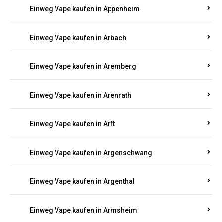
Einweg Vape kaufen in Appenheim
Einweg Vape kaufen in Arbach
Einweg Vape kaufen in Aremberg
Einweg Vape kaufen in Arenrath
Einweg Vape kaufen in Arft
Einweg Vape kaufen in Argenschwang
Einweg Vape kaufen in Argenthal
Einweg Vape kaufen in Armsheim