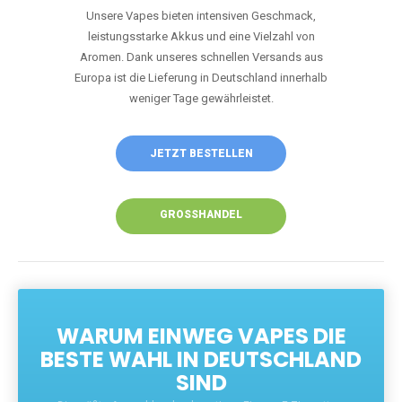
Unsere Vapes bieten intensiven Geschmack,
leistungsstarke Akkus und eine Vielzahl von
Aromen. Dank unseres schnellen Versands aus
Europa ist die Lieferung in Deutschland innerhalb
weniger Tage gewährleistet.
JETZT BESTELLEN
GROSSHANDEL
WARUM EINWEG VAPES DIE
BESTE WAHL IN DEUTSCHLAND
SIND