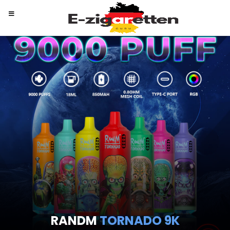
RANDM
TORNADO 9K