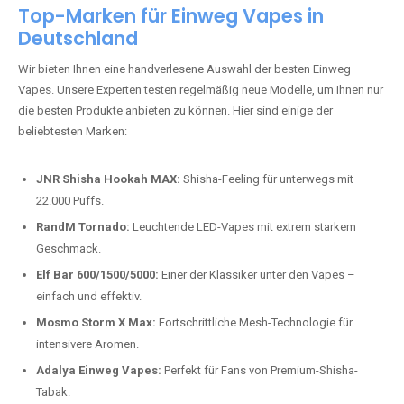
Top-Marken für Einweg Vapes in
Deutschland
Wir bieten Ihnen eine handverlesene Auswahl der besten Einweg
Vapes. Unsere Experten testen regelmäßig neue Modelle, um Ihnen nur
die besten Produkte anbieten zu können. Hier sind einige der
beliebtesten Marken:
JNR Shisha Hookah MAX:
Shisha-Feeling für unterwegs mit
22.000 Puffs.
RandM Tornado:
Leuchtende LED-Vapes mit extrem starkem
Geschmack.
Elf Bar 600/1500/5000:
Einer der Klassiker unter den Vapes –
einfach und effektiv.
Mosmo Storm X Max:
Fortschrittliche Mesh-Technologie für
intensivere Aromen.
Adalya Einweg Vapes:
Perfekt für Fans von Premium-Shisha-
Tabak.