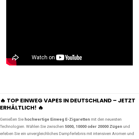
🔥 TOP EINWEG VAPES IN DEUTSCHLAND – JETZT
ERHÄLTLICH! 🔥
Genießen Sie
hochwertige Einweg E-Zigaretten
mit den neuesten
Technologien. Wählen Sie zwischen
5000, 10000 oder 20000 Zügen
und
erleben Sie ein unvergleichliches Dampferlebnis mit intensiven Aromen und