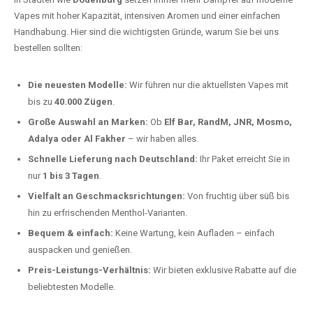
Vapes mit hoher Kapazität, intensiven Aromen und einer einfachen
Handhabung. Hier sind die wichtigsten Gründe, warum Sie bei uns
bestellen sollten:
Die neuesten Modelle:
Wir führen nur die aktuellsten Vapes mit
bis zu
40.000 Zügen
.
Große Auswahl an Marken:
Ob
Elf Bar, RandM, JNR, Mosmo,
Adalya oder Al Fakher
– wir haben alles.
Schnelle Lieferung nach Deutschland:
Ihr Paket erreicht Sie in
nur
1 bis 3 Tagen
.
Vielfalt an Geschmacksrichtungen:
Von fruchtig über süß bis
hin zu erfrischenden Menthol-Varianten.
Bequem & einfach:
Keine Wartung, kein Aufladen – einfach
auspacken und genießen.
Preis-Leistungs-Verhältnis:
Wir bieten exklusive Rabatte auf die
beliebtesten Modelle.