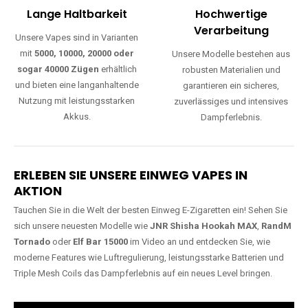
Lange Haltbarkeit
Hochwertige
Verarbeitung
Unsere Vapes sind in Varianten
mit
5000, 10000, 20000 oder
Unsere Modelle bestehen aus
sogar 40000 Zügen
erhältlich
robusten Materialien und
und bieten eine langanhaltende
garantieren ein sicheres,
Nutzung mit leistungsstarken
zuverlässiges und intensives
Akkus.
Dampferlebnis.
ERLEBEN SIE UNSERE EINWEG VAPES IN
AKTION
Tauchen Sie in die Welt der besten Einweg E-Zigaretten ein! Sehen Sie
sich unsere neuesten Modelle wie
JNR Shisha Hookah MAX
,
RandM
Tornado
oder
Elf Bar 15000
im Video an und entdecken Sie, wie
moderne Features wie Luftregulierung, leistungsstarke Batterien und
Triple Mesh Coils das Dampferlebnis auf ein neues Level bringen.