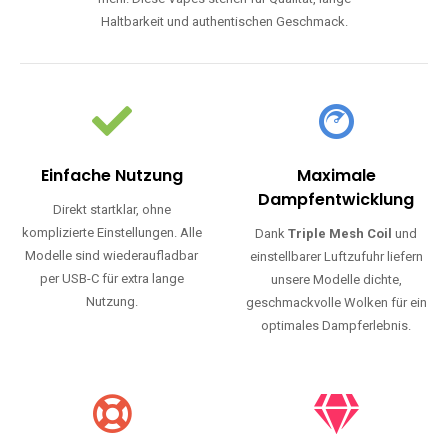
Haltbarkeit und authentischen Geschmack.
Einfache Nutzung
Maximale
Dampfentwicklung
Direkt startklar, ohne
komplizierte Einstellungen. Alle
Dank
Triple Mesh Coil
und
Modelle sind wiederaufladbar
einstellbarer Luftzufuhr liefern
per USB-C für extra lange
unsere Modelle dichte,
Nutzung.
geschmackvolle Wolken für ein
optimales Dampferlebnis.