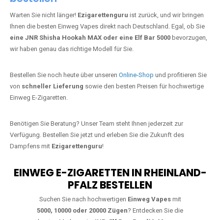
Warten Sie nicht länger!
Ezigarettenguru
ist zurück, und wir bringen
Ihnen die besten Einweg Vapes direkt nach Deutschland. Egal, ob Sie
eine JNR Shisha Hookah MAX oder eine Elf Bar 5000
bevorzugen,
wir haben genau das richtige Modell für Sie.
Bestellen Sie noch heute über unseren
Online-Shop
und profitieren Sie
von
schneller Lieferung
sowie den besten Preisen für hochwertige
Einweg E-Zigaretten.
Benötigen Sie Beratung? Unser Team steht Ihnen jederzeit zur
Verfügung. Bestellen Sie jetzt und erleben Sie die Zukunft des
Dampfens mit
Ezigarettenguru
!
EINWEG E-ZIGARETTEN IN RHEINLAND-
PFALZ BESTELLEN
Suchen Sie nach hochwertigen
Einweg Vapes
mit
5000, 10000 oder 20000 Zügen
? Entdecken Sie die