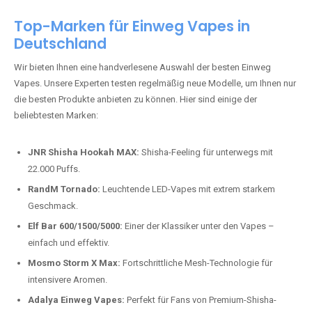
Top-Marken für Einweg Vapes in
Deutschland
Wir bieten Ihnen eine handverlesene Auswahl der besten Einweg
Vapes. Unsere Experten testen regelmäßig neue Modelle, um Ihnen nur
die besten Produkte anbieten zu können. Hier sind einige der
beliebtesten Marken:
JNR Shisha Hookah MAX:
Shisha-Feeling für unterwegs mit
22.000 Puffs.
RandM Tornado:
Leuchtende LED-Vapes mit extrem starkem
Geschmack.
Elf Bar 600/1500/5000:
Einer der Klassiker unter den Vapes –
einfach und effektiv.
Mosmo Storm X Max:
Fortschrittliche Mesh-Technologie für
intensivere Aromen.
Adalya Einweg Vapes:
Perfekt für Fans von Premium-Shisha-