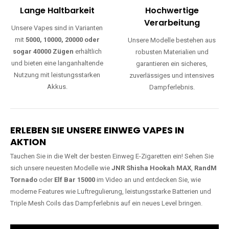
Lange Haltbarkeit
Hochwertige
Verarbeitung
Unsere Vapes sind in Varianten
mit
5000, 10000, 20000 oder
Unsere Modelle bestehen aus
sogar 40000 Zügen
erhältlich
robusten Materialien und
und bieten eine langanhaltende
garantieren ein sicheres,
Nutzung mit leistungsstarken
zuverlässiges und intensives
Akkus.
Dampferlebnis.
ERLEBEN SIE UNSERE EINWEG VAPES IN
AKTION
Tauchen Sie in die Welt der besten Einweg E-Zigaretten ein! Sehen Sie
sich unsere neuesten Modelle wie
JNR Shisha Hookah MAX
,
RandM
Tornado
oder
Elf Bar 15000
im Video an und entdecken Sie, wie
moderne Features wie Luftregulierung, leistungsstarke Batterien und
Triple Mesh Coils das Dampferlebnis auf ein neues Level bringen.