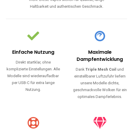
Haltbarkeit und authentischen Geschmack.
Einfache Nutzung
Maximale
Dampfentwicklung
Direkt startklar, ohne
komplizierte Einstellungen. Alle
Dank
Triple Mesh Coil
und
Modelle sind wiederaufladbar
einstellbarer Luftzufuhr liefern
per USB-C für extra lange
unsere Modelle dichte,
Nutzung.
geschmackvolle Wolken für ein
optimales Dampferlebnis.