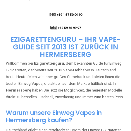
🇩🇪 +49 1 57 50 04 90
05
🇧🇪 +32 59 86 99 97
EZIGARETTENGURU – IHR VAPE-
GUIDE SEIT 2013 IST ZURÜCK IN
HERMERSBERG
Willkommen bei
Ezigarettenguru
, dem bekannten Guide für Einweg
E-Zigaretten, der bereits seit 2013 Vape-Liebhaber in Deutschland
berät. Heute feiern wir unser großes Comeback und bieten Ihnen die
besten Einweg Vapes, die aktuell auf dem Markt erhältlich sind. In
Hermersberg
haben Sie jetzt die Möglichkeit, die neuesten Modelle
direkt zu bestellen – schnell, zuverlässig und immer zum besten Preis.
Warum unsere Einweg Vapes in
Hermersberg kaufen?
Deutschland erlebt einen regelrechten Boom der Einweg E-Zigaretten.