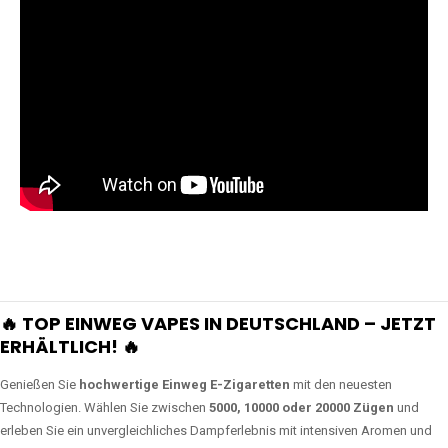
🔥 TOP EINWEG VAPES IN DEUTSCHLAND – JETZT
ERHÄLTLICH! 🔥
Genießen Sie
hochwertige Einweg E-Zigaretten
mit den neuesten
Technologien. Wählen Sie zwischen
5000, 10000 oder 20000 Zügen
und
erleben Sie ein unvergleichliches Dampferlebnis mit intensiven Aromen und