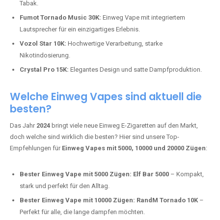
Tabak.
Fumot Tornado Music 30K:
Einweg Vape mit integriertem
Lautsprecher für ein einzigartiges Erlebnis.
Vozol Star 10K:
Hochwertige Verarbeitung, starke
Nikotindosierung.
Crystal Pro 15K:
Elegantes Design und satte Dampfproduktion.
Welche Einweg Vapes sind aktuell die
besten?
Das Jahr
2024
bringt viele neue Einweg E-Zigaretten auf den Markt,
doch welche sind wirklich die besten? Hier sind unsere Top-
Empfehlungen für
Einweg Vapes mit 5000, 10000 und 20000 Zügen
:
Bester Einweg Vape mit 5000 Zügen:
Elf Bar 5000
– Kompakt,
stark und perfekt für den Alltag.
Bester Einweg Vape mit 10000 Zügen:
RandM Tornado 10K
–
Perfekt für alle, die lange dampfen möchten.