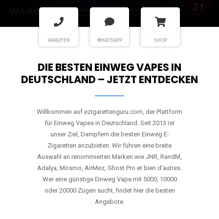
ANRUFEN
WHATSAPP
SHOP
DIE BESTEN EINWEG VAPES IN
DEUTSCHLAND – JETZT ENTDECKEN
Willkommen auf ezigarettenguru.com, der Plattform
für Einweg Vapes in Deutschland. Seit 2013 ist
unser Ziel, Dampfern die besten Einweg E-
Zigaretten anzubieten. Wir führen eine breite
Auswahl an renommierten Marken wie JNR, RandM,
Adalya, Mosmo, AirMez, Ghost Pro et bien d'autres.
Wer eine günstige Einweg Vape mit 5000, 10000
oder 20000 Zügen sucht, findet hier die besten
Angebote.