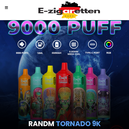
RANDM
TORNADO 9K