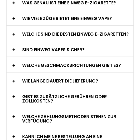
WAS GENAU IST EINE EINWEG E-ZIGARETTE?
WIE VIELE ZÜGE BIETET EINE EINWEG VAPE?
WELCHE SIND DIE BESTEN EINWEG E-ZIGARETTEN?
SIND EINWEG VAPES SICHER?
WELCHE GESCHMACKSRICHTUNGEN GIBT ES?
WIE LANGE DAUERT DIE LIEFERUNG?
GIBT ES ZUSÄTZLICHE GEBÜHREN ODER
ZOLLKOSTEN?
WELCHE ZAHLUNGSMETHODEN STEHEN ZUR
VERFÜGUNG?
KANN ICH MEINE BESTELLUNG AN EINE