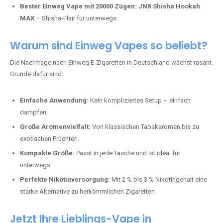
Bester Einweg Vape mit 20000 Zügen:
JNR Shisha Hookah
MAX
– Shisha-Flair für unterwegs.
Warum sind Einweg Vapes so beliebt?
Die Nachfrage nach Einweg E-Zigaretten in Deutschland wächst rasant.
Gründe dafür sind:
Einfache Anwendung:
Kein kompliziertes Setup – einfach
dampfen.
Große Aromenvielfalt:
Von klassischen Tabakaromen bis zu
exotischen Früchten.
Kompakte Größe:
Passt in jede Tasche und ist ideal für
unterwegs.
Perfekte Nikotinversorgung:
Mit 2 % bis 3 % Nikotingehalt eine
starke Alternative zu herkömmlichen Zigaretten.
Jetzt Ihre Lieblings-Vape in