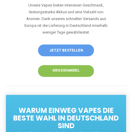
Unsere Vapes bieten intensiven Geschmack,
leistungsstarke Akkus und eine Vielzahl von
Aromen. Dank unseres schnellen Versands aus
Europa ist die Lieferung in Deutschland innerhalb
weniger Tage gewährleistet.
JETZT BESTELLEN
GROSSHANDEL
WARUM EINWEG VAPES DIE
BESTE WAHL IN DEUTSCHLAND
SIND