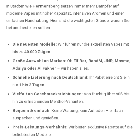
In Städten wie
Hermersberg
setzen immer mehr Dampfer auf
moderne Vapes mit hoher Kapazität, intensiven Aromen und einer
einfachen Handhabung. Hier sind die wichtigsten Gründe, warum Sie
bei uns bestellen sollten:
Die neuesten Modelle:
Wir führen nur die aktuellsten Vapes mit
bis zu
40.000 Zügen
.
Große Auswahl an Marken:
Ob
Elf Bar, RandM, JNR, Mosmo,
Adalya oder Al Fakher
– wir haben alles.
Schnelle Lieferung nach Deutschland:
Ihr Paket erreicht Sie in
nur
1 bis 3 Tagen
.
Vielfalt an Geschmacksrichtungen:
Von fruchtig über süß bis
hin zu erfrischenden Menthol-Varianten.
Bequem & einfach:
Keine Wartung, kein Aufladen – einfach
auspacken und genießen.
Preis-Leistungs-Verhältnis:
Wir bieten exklusive Rabatte auf die
beliebtesten Modelle.