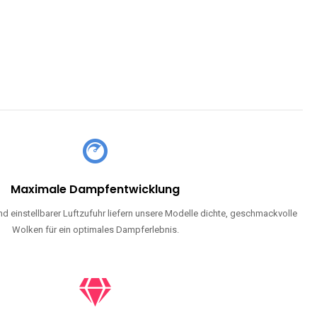
CHLAND SIND
pe mit Nikotin suchen, eine große Auswahl an Geschmacksrichtungen
en moderne Technologie und ein einzigartiges Dampferlebnis.