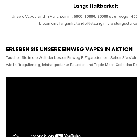
W
Einfache Nutzung
Direkt startklar, ohne komplizierte Einstellungen. Alle Modelle sind wie