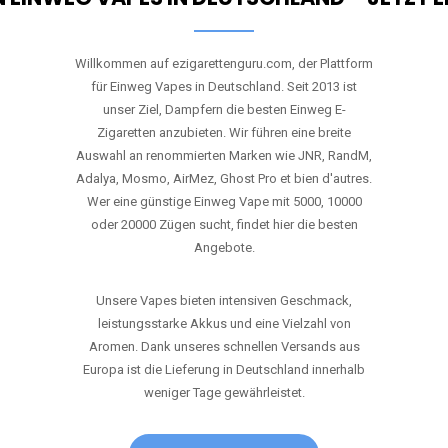
RANDM
TORNADO 9K