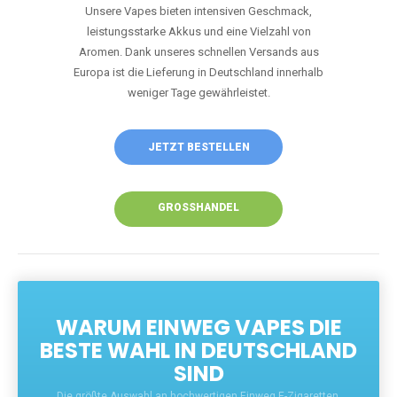
Unsere Vapes bieten intensiven Geschmack,
leistungsstarke Akkus und eine Vielzahl von
Aromen. Dank unseres schnellen Versands aus
Europa ist die Lieferung in Deutschland innerhalb
weniger Tage gewährleistet.
JETZT BESTELLEN
GROSSHANDEL
WARUM EINWEG VAPES DIE
BESTE WAHL IN DEUTSCHLAND
SIND