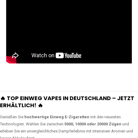
🔥 TOP EINWEG VAPES IN DEUTSCHLAND – JETZT
ERHÄLTLICH! 🔥
Genießen Sie
hochwertige Einweg E-Zigaretten
mit den neuesten
Technologien. Wählen Sie zwischen
5000, 10000 oder 20000 Zügen
und
erleben Sie ein unvergleichliches Dampferlebnis mit intensiven Aromen und