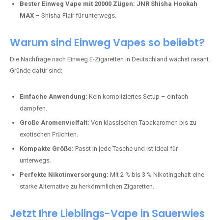
Bester Einweg Vape mit 20000 Zügen:
JNR Shisha Hookah
MAX
– Shisha-Flair für unterwegs.
Warum sind Einweg Vapes so beliebt?
Die Nachfrage nach Einweg E-Zigaretten in Deutschland wächst rasant.
Gründe dafür sind:
Einfache Anwendung:
Kein kompliziertes Setup – einfach
dampfen.
Große Aromenvielfalt:
Von klassischen Tabakaromen bis zu
exotischen Früchten.
Kompakte Größe:
Passt in jede Tasche und ist ideal für
unterwegs.
Perfekte Nikotinversorgung:
Mit 2 % bis 3 % Nikotingehalt eine
starke Alternative zu herkömmlichen Zigaretten.
Jetzt Ihre Lieblings-Vape in Sauerwies