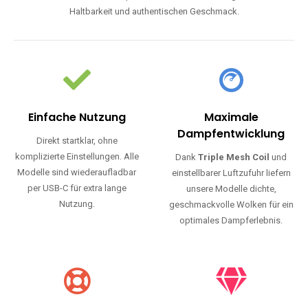
Haltbarkeit und authentischen Geschmack.
Einfache Nutzung
Maximale
Dampfentwicklung
Direkt startklar, ohne
komplizierte Einstellungen. Alle
Dank
Triple Mesh Coil
und
Modelle sind wiederaufladbar
einstellbarer Luftzufuhr liefern
per USB-C für extra lange
unsere Modelle dichte,
Nutzung.
geschmackvolle Wolken für ein
optimales Dampferlebnis.