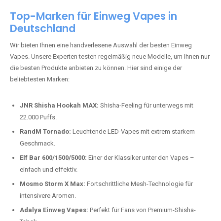
Top-Marken für Einweg Vapes in
Deutschland
Wir bieten Ihnen eine handverlesene Auswahl der besten Einweg
Vapes. Unsere Experten testen regelmäßig neue Modelle, um Ihnen nur
die besten Produkte anbieten zu können. Hier sind einige der
beliebtesten Marken:
JNR Shisha Hookah MAX:
Shisha-Feeling für unterwegs mit
22.000 Puffs.
RandM Tornado:
Leuchtende LED-Vapes mit extrem starkem
Geschmack.
Elf Bar 600/1500/5000:
Einer der Klassiker unter den Vapes –
einfach und effektiv.
Mosmo Storm X Max:
Fortschrittliche Mesh-Technologie für
intensivere Aromen.
Adalya Einweg Vapes:
Perfekt für Fans von Premium-Shisha-