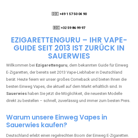
🇩🇪 +49 1 57 50 04 90
05
🇧🇪 +32 59 86 99 97
EZIGARETTENGURU – IHR VAPE-
GUIDE SEIT 2013 IST ZURÜCK IN
SAUERWIES
Willkommen bei
Ezigarettenguru
, dem bekannten Guide für Einweg
E-Zigaretten, der bereits seit 2013 Vape-Liebhaber in Deutschland
berät. Heute feiern wir unser großes Comeback und bieten Ihnen die
besten Einweg Vapes, die aktuell auf dem Markt erhältlich sind. In
Sauerwies
haben Sie jetzt die Möglichkeit, die neuesten Modelle
direkt zu bestellen – schnell, zuverlässig und immer zum besten Preis.
Warum unsere Einweg Vapes in
Sauerwies kaufen?
Deutschland erlebt einen regelrechten Boom der Einweg E-Zigaretten.