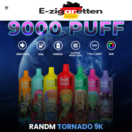
RANDM
TORNADO 9K