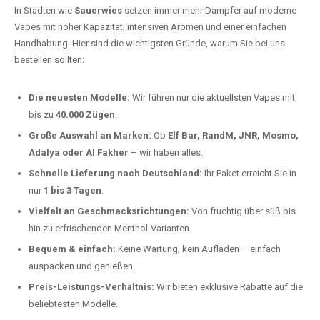
In Städten wie
Sauerwies
setzen immer mehr Dampfer auf moderne
Vapes mit hoher Kapazität, intensiven Aromen und einer einfachen
Handhabung. Hier sind die wichtigsten Gründe, warum Sie bei uns
bestellen sollten:
Die neuesten Modelle:
Wir führen nur die aktuellsten Vapes mit
bis zu
40.000 Zügen
.
Große Auswahl an Marken:
Ob
Elf Bar, RandM, JNR, Mosmo,
Adalya oder Al Fakher
– wir haben alles.
Schnelle Lieferung nach Deutschland:
Ihr Paket erreicht Sie in
nur
1 bis 3 Tagen
.
Vielfalt an Geschmacksrichtungen:
Von fruchtig über süß bis
hin zu erfrischenden Menthol-Varianten.
Bequem & einfach:
Keine Wartung, kein Aufladen – einfach
auspacken und genießen.
Preis-Leistungs-Verhältnis:
Wir bieten exklusive Rabatte auf die
beliebtesten Modelle.