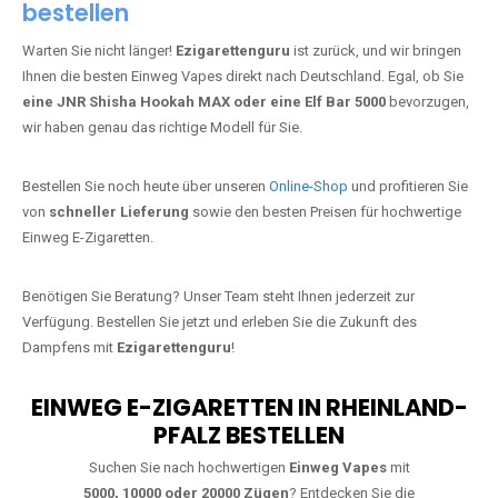
bestellen
Warten Sie nicht länger!
Ezigarettenguru
ist zurück, und wir bringen
Ihnen die besten Einweg Vapes direkt nach Deutschland. Egal, ob Sie
eine JNR Shisha Hookah MAX oder eine Elf Bar 5000
bevorzugen,
wir haben genau das richtige Modell für Sie.
Bestellen Sie noch heute über unseren
Online-Shop
und profitieren Sie
von
schneller Lieferung
sowie den besten Preisen für hochwertige
Einweg E-Zigaretten.
Benötigen Sie Beratung? Unser Team steht Ihnen jederzeit zur
Verfügung. Bestellen Sie jetzt und erleben Sie die Zukunft des
Dampfens mit
Ezigarettenguru
!
EINWEG E-ZIGARETTEN IN RHEINLAND-
PFALZ BESTELLEN
Suchen Sie nach hochwertigen
Einweg Vapes
mit