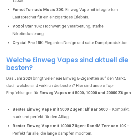
Tabak.
Fumot Tornado Music 30K:
Einweg Vape mit integriertem
Lautsprecher für ein einzigartiges Erlebnis.
Vozol Star 10K:
Hochwertige Verarbeitung, starke
Nikotindosierung.
Crystal Pro 15K:
Elegantes Design und satte Dampfproduktion.
Welche Einweg Vapes sind aktuell die
besten?
Das Jahr
2024
bringt viele neue Einweg E-Zigaretten auf den Markt,
doch welche sind wirklich die besten? Hier sind unsere Top-
Empfehlungen für
Einweg Vapes mit 5000, 10000 und 20000 Zügen
:
Bester Einweg Vape mit 5000 Zügen:
Elf Bar 5000
– Kompakt,
stark und perfekt für den Alltag.
Bester Einweg Vape mit 10000 Zügen:
RandM Tornado 10K
–
Perfekt für alle, die lange dampfen möchten.