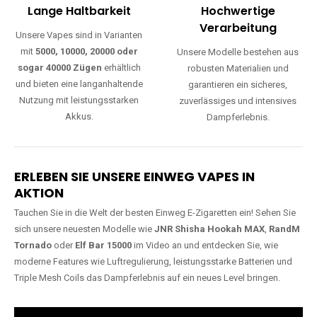
Lange Haltbarkeit
Hochwertige
Verarbeitung
Unsere Vapes sind in Varianten
mit
5000, 10000, 20000 oder
Unsere Modelle bestehen aus
sogar 40000 Zügen
erhältlich
robusten Materialien und
und bieten eine langanhaltende
garantieren ein sicheres,
Nutzung mit leistungsstarken
zuverlässiges und intensives
Akkus.
Dampferlebnis.
ERLEBEN SIE UNSERE EINWEG VAPES IN
AKTION
Tauchen Sie in die Welt der besten Einweg E-Zigaretten ein! Sehen Sie
sich unsere neuesten Modelle wie
JNR Shisha Hookah MAX
,
RandM
Tornado
oder
Elf Bar 15000
im Video an und entdecken Sie, wie
moderne Features wie Luftregulierung, leistungsstarke Batterien und
Triple Mesh Coils das Dampferlebnis auf ein neues Level bringen.