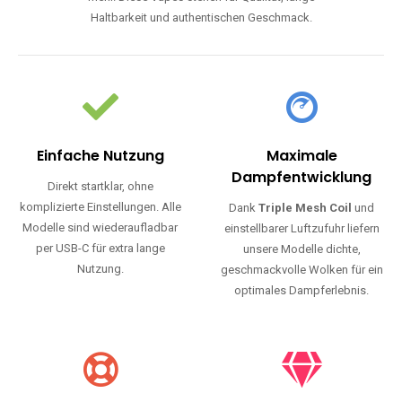
Haltbarkeit und authentischen Geschmack.
Einfache Nutzung
Maximale
Dampfentwicklung
Direkt startklar, ohne
komplizierte Einstellungen. Alle
Dank
Triple Mesh Coil
und
Modelle sind wiederaufladbar
einstellbarer Luftzufuhr liefern
per USB-C für extra lange
unsere Modelle dichte,
Nutzung.
geschmackvolle Wolken für ein
optimales Dampferlebnis.