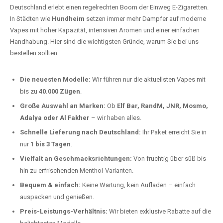
Deutschland erlebt einen regelrechten Boom der Einweg E-Zigaretten.
In Städten wie
Hundheim
setzen immer mehr Dampfer auf moderne
Vapes mit hoher Kapazität, intensiven Aromen und einer einfachen
Handhabung. Hier sind die wichtigsten Gründe, warum Sie bei uns
bestellen sollten:
Die neuesten Modelle:
Wir führen nur die aktuellsten Vapes mit
bis zu
40.000 Zügen
.
Große Auswahl an Marken:
Ob
Elf Bar, RandM, JNR, Mosmo,
Adalya oder Al Fakher
– wir haben alles.
Schnelle Lieferung nach Deutschland:
Ihr Paket erreicht Sie in
nur
1 bis 3 Tagen
.
Vielfalt an Geschmacksrichtungen:
Von fruchtig über süß bis
hin zu erfrischenden Menthol-Varianten.
Bequem & einfach:
Keine Wartung, kein Aufladen – einfach
auspacken und genießen.
Preis-Leistungs-Verhältnis:
Wir bieten exklusive Rabatte auf die