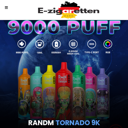
RANDM
TORNADO 9K