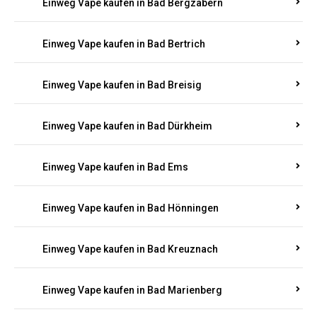
Einweg Vape kaufen in Bad Bergzabern
Einweg Vape kaufen in Bad Bertrich
Einweg Vape kaufen in Bad Breisig
Einweg Vape kaufen in Bad Dürkheim
Einweg Vape kaufen in Bad Ems
Einweg Vape kaufen in Bad Hönningen
Einweg Vape kaufen in Bad Kreuznach
Einweg Vape kaufen in Bad Marienberg