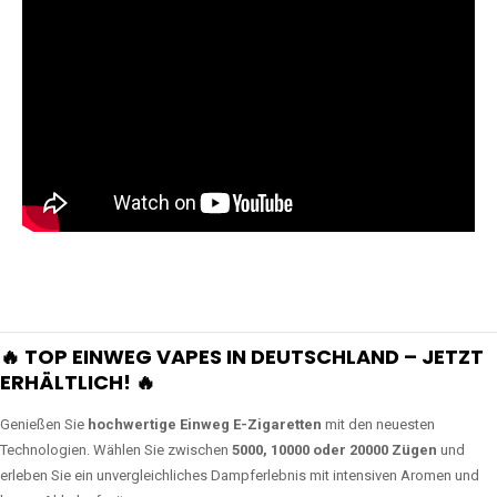
🔥 TOP EINWEG VAPES IN DEUTSCHLAND – JETZT
ERHÄLTLICH! 🔥
Genießen Sie
hochwertige Einweg E-Zigaretten
mit den neuesten
Technologien. Wählen Sie zwischen
5000, 10000 oder 20000 Zügen
und
erleben Sie ein unvergleichliches Dampferlebnis mit intensiven Aromen und