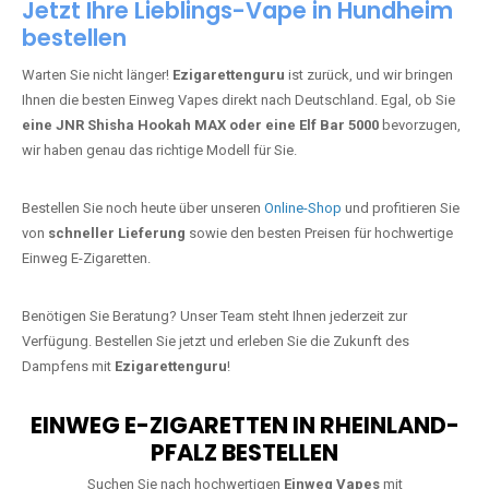
Jetzt Ihre Lieblings-Vape in Hundheim
bestellen
Warten Sie nicht länger!
Ezigarettenguru
ist zurück, und wir bringen
Ihnen die besten Einweg Vapes direkt nach Deutschland. Egal, ob Sie
eine JNR Shisha Hookah MAX oder eine Elf Bar 5000
bevorzugen,
wir haben genau das richtige Modell für Sie.
Bestellen Sie noch heute über unseren
Online-Shop
und profitieren Sie
von
schneller Lieferung
sowie den besten Preisen für hochwertige
Einweg E-Zigaretten.
Benötigen Sie Beratung? Unser Team steht Ihnen jederzeit zur
Verfügung. Bestellen Sie jetzt und erleben Sie die Zukunft des
Dampfens mit
Ezigarettenguru
!
EINWEG E-ZIGARETTEN IN RHEINLAND-
PFALZ BESTELLEN
Suchen Sie nach hochwertigen
Einweg Vapes
mit