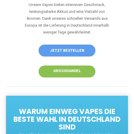
Unsere Vapes bieten intensiven Geschmack,
leistungsstarke Akkus und eine Vielzahl von
Aromen. Dank unseres schnellen Versands aus
Europa ist die Lieferung in Deutschland innerhalb
weniger Tage gewährleistet.
JETZT BESTELLEN
GROSSHANDEL
WARUM EINWEG VAPES DIE
BESTE WAHL IN DEUTSCHLAND
SIND