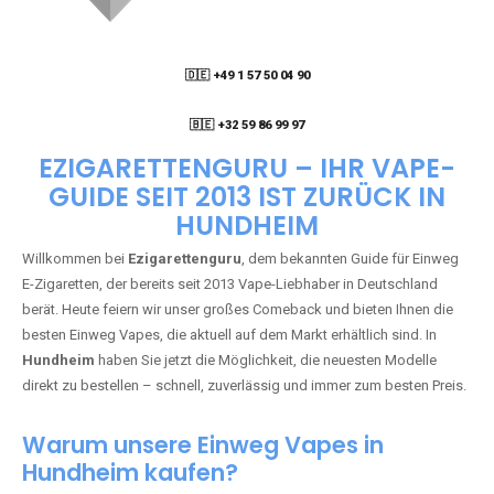
🇩🇪 +49 1 57 50 04 90
05
🇧🇪 +32 59 86 99 97
EZIGARETTENGURU – IHR VAPE-
GUIDE SEIT 2013 IST ZURÜCK IN
HUNDHEIM
Willkommen bei
Ezigarettenguru
, dem bekannten Guide für Einweg
E-Zigaretten, der bereits seit 2013 Vape-Liebhaber in Deutschland
berät. Heute feiern wir unser großes Comeback und bieten Ihnen die
besten Einweg Vapes, die aktuell auf dem Markt erhältlich sind. In
Hundheim
haben Sie jetzt die Möglichkeit, die neuesten Modelle
direkt zu bestellen – schnell, zuverlässig und immer zum besten Preis.
Warum unsere Einweg Vapes in
Hundheim kaufen?