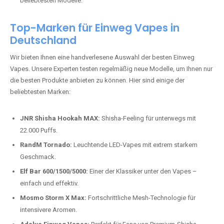
beliebtesten Modelle.
Top-Marken für Einweg Vapes in
Deutschland
Wir bieten Ihnen eine handverlesene Auswahl der besten Einweg
Vapes. Unsere Experten testen regelmäßig neue Modelle, um Ihnen nur
die besten Produkte anbieten zu können. Hier sind einige der
beliebtesten Marken:
JNR Shisha Hookah MAX:
Shisha-Feeling für unterwegs mit
22.000 Puffs.
RandM Tornado:
Leuchtende LED-Vapes mit extrem starkem
Geschmack.
Elf Bar 600/1500/5000:
Einer der Klassiker unter den Vapes –
einfach und effektiv.
Mosmo Storm X Max:
Fortschrittliche Mesh-Technologie für
intensivere Aromen.