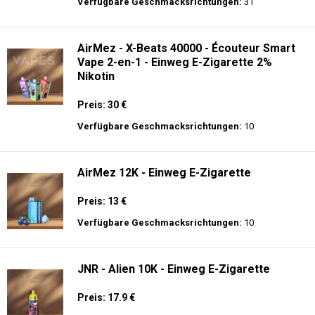
langer Akkulaufzeit.
Adalya - 3500 - Einweg E-Zigarette 2%
Nikotin
Preis: 16 €
Verfügbare Geschmacksrichtungen:
31
AirMez - X-Beats 40000 - Écouteur Smart
Vape 2-en-1 - Einweg E-Zigarette 2%
Nikotin
Preis: 30 €
Verfügbare Geschmacksrichtungen:
10
AirMez 12K - Einweg E-Zigarette