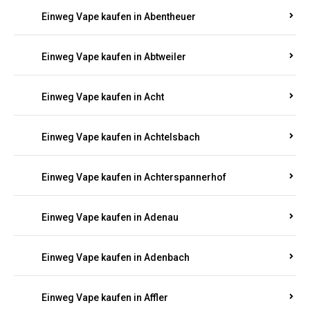
5000, 10000 oder 20000 Zügen
? Entdecken Sie die
besten Marken wie
JNR, Elf Bar, RandM, Mosmo,
Adalya
und mehr – mit Versand direkt nach
Rheinland-Pfalz.
Einweg Vape kaufen in Aach
Einweg Vape kaufen in Abentheuer
Einweg Vape kaufen in Abtweiler
Einweg Vape kaufen in Acht
Einweg Vape kaufen in Achtelsbach