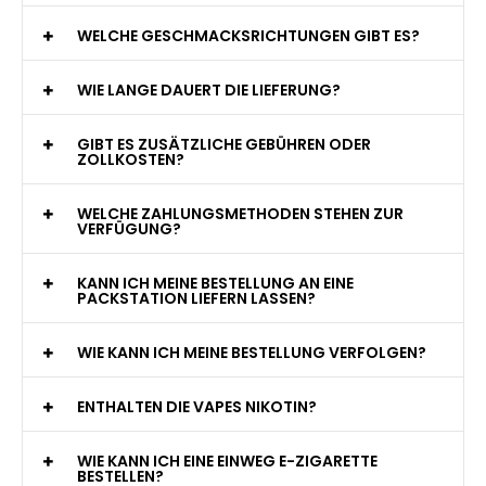
WAS GENAU IST EINE EINWEG E-ZIGARETTE?
WIE VIELE ZÜGE BIETET EINE EINWEG VAPE?
WELCHE SIND DIE BESTEN EINWEG E-ZIGARETTEN?
SIND EINWEG VAPES SICHER?
WELCHE GESCHMACKSRICHTUNGEN GIBT ES?
WIE LANGE DAUERT DIE LIEFERUNG?
GIBT ES ZUSÄTZLICHE GEBÜHREN ODER
ZOLLKOSTEN?
WELCHE ZAHLUNGSMETHODEN STEHEN ZUR
VERFÜGUNG?