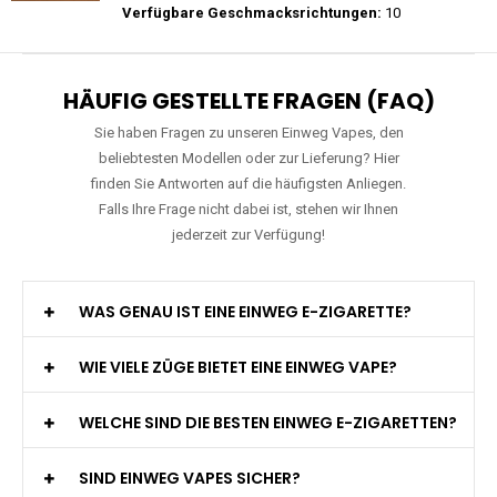
Preis: 25 €
Verfügbare Geschmacksrichtungen:
15
Mosmo - Storm X 30000 - Black Edition -
Einweg E-Zigarette 2% Nikotin
Preis: 26 €
Verfügbare Geschmacksrichtungen:
10
HÄUFIG GESTELLTE FRAGEN (FAQ)
Sie haben Fragen zu unseren Einweg Vapes, den
beliebtesten Modellen oder zur Lieferung? Hier
finden Sie Antworten auf die häufigsten Anliegen.
Falls Ihre Frage nicht dabei ist, stehen wir Ihnen
jederzeit zur Verfügung!