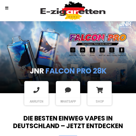
RANDM
TORNADO 9K