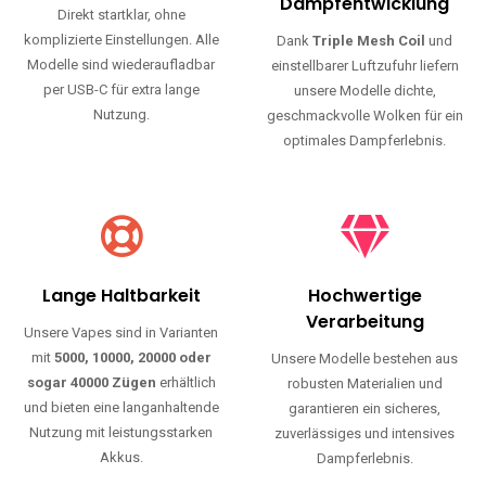
Haltbarkeit und authentischen Geschmack.
Einfache Nutzung
Maximale
Dampfentwicklung
Direkt startklar, ohne
komplizierte Einstellungen. Alle
Dank
Triple Mesh Coil
und
Modelle sind wiederaufladbar
einstellbarer Luftzufuhr liefern
per USB-C für extra lange
unsere Modelle dichte,
Nutzung.
geschmackvolle Wolken für ein
optimales Dampferlebnis.