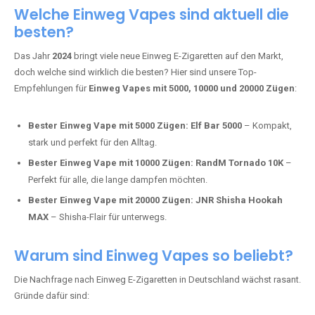
Adalya Einweg Vapes:
Perfekt für Fans von Premium-Shisha-
Tabak.
Fumot Tornado Music 30K:
Einweg Vape mit integriertem
Lautsprecher für ein einzigartiges Erlebnis.
Vozol Star 10K:
Hochwertige Verarbeitung, starke
Nikotindosierung.
Crystal Pro 15K:
Elegantes Design und satte Dampfproduktion.
Welche Einweg Vapes sind aktuell die
besten?
Das Jahr
2024
bringt viele neue Einweg E-Zigaretten auf den Markt,
doch welche sind wirklich die besten? Hier sind unsere Top-
Empfehlungen für
Einweg Vapes mit 5000, 10000 und 20000 Zügen
:
Bester Einweg Vape mit 5000 Zügen:
Elf Bar 5000
– Kompakt,
stark und perfekt für den Alltag.
Bester Einweg Vape mit 10000 Zügen:
RandM Tornado 10K
–