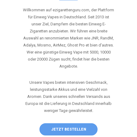
ANRUFEN
WHATSAPP
SHOP
DIE BESTEN EINWEG VAPES IN
DEUTSCHLAND – JETZT ENTDECKEN
Willkommen auf ezigarettenguru.com, der Plattform
für Einweg Vapes in Deutschland. Seit 2013 ist
unser Ziel, Dampfern die besten Einweg E-
Zigaretten anzubieten. Wir führen eine breite
Auswahl an renommierten Marken wie JNR, RandM,
Adalya, Mosmo, AirMez, Ghost Pro et bien d'autres.
Wer eine günstige Einweg Vape mit 5000, 10000
oder 20000 Zügen sucht, findet hier die besten
Angebote.