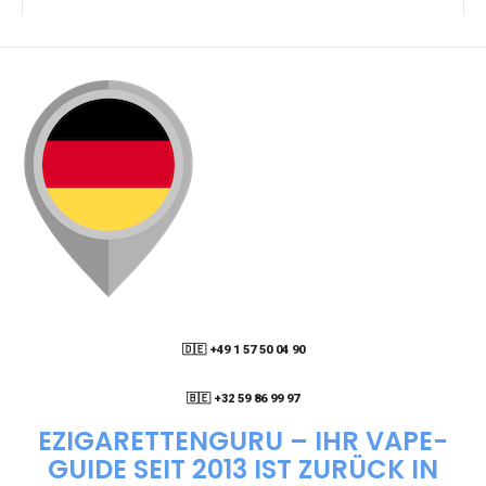
KANN ICH MEINE BESTELLUNG AN EINE
PACKSTATION LIEFERN LASSEN?
WIE KANN ICH MEINE BESTELLUNG VERFOLGEN?
ENTHALTEN DIE VAPES NIKOTIN?
WIE KANN ICH EINE EINWEG E-ZIGARETTE
BESTELLEN?