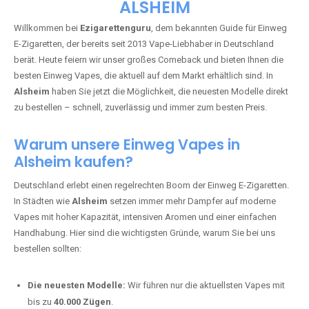
🇩🇪 +49 1 57 50 04 90
05
🇧🇪 +32 59 86 99 97
EZIGARETTENGURU – IHR VAPE-
GUIDE SEIT 2013 IST ZURÜCK IN
ALSHEIM
Willkommen bei
Ezigarettenguru
, dem bekannten Guide für Einweg
E-Zigaretten, der bereits seit 2013 Vape-Liebhaber in Deutschland
berät. Heute feiern wir unser großes Comeback und bieten Ihnen die
besten Einweg Vapes, die aktuell auf dem Markt erhältlich sind. In
Alsheim
haben Sie jetzt die Möglichkeit, die neuesten Modelle direkt
zu bestellen – schnell, zuverlässig und immer zum besten Preis.
Warum unsere Einweg Vapes in
Alsheim kaufen?