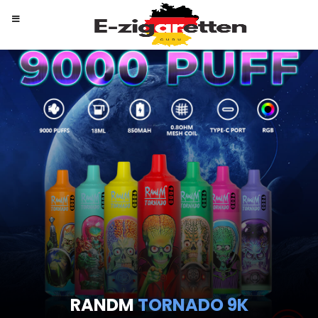
RANDM
TORNADO 9K