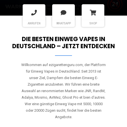
ANRUFEN
WHATSAPP
SHOP
DIE BESTEN EINWEG VAPES IN
DEUTSCHLAND – JETZT ENTDECKEN
Willkommen auf ezigarettenguru.com, der Plattform
für Einweg Vapes in Deutschland. Seit 2013 ist
unser Ziel, Dampfern die besten Einweg E-
Zigaretten anzubieten. Wir führen eine breite
Auswahl an renommierten Marken wie JNR, RandM,
Adalya, Mosmo, AirMez, Ghost Pro et bien d'autres.
Wer eine günstige Einweg Vape mit 5000, 10000
oder 20000 Zügen sucht, findet hier die besten
Angebote.