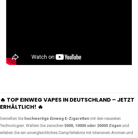
🔥 TOP EINWEG VAPES IN DEUTSCHLAND – JETZT
ERHÄLTLICH! 🔥
Genießen Sie
hochwertige Einweg E-Zigaretten
mit den neuesten
Technologien. Wählen Sie zwischen
5000, 10000 oder 20000 Zügen
und
erleben Sie ein unvergleichliches Dampferlebnis mit intensiven Aromen und