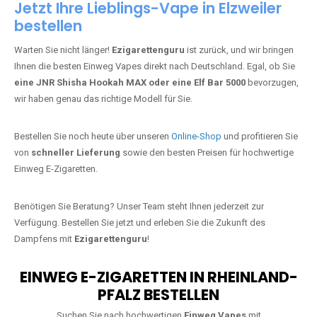
Jetzt Ihre Lieblings-Vape in Elzweiler
bestellen
Warten Sie nicht länger!
Ezigarettenguru
ist zurück, und wir bringen
Ihnen die besten Einweg Vapes direkt nach Deutschland. Egal, ob Sie
eine JNR Shisha Hookah MAX oder eine Elf Bar 5000
bevorzugen,
wir haben genau das richtige Modell für Sie.
Bestellen Sie noch heute über unseren
Online-Shop
und profitieren Sie
von
schneller Lieferung
sowie den besten Preisen für hochwertige
Einweg E-Zigaretten.
Benötigen Sie Beratung? Unser Team steht Ihnen jederzeit zur
Verfügung. Bestellen Sie jetzt und erleben Sie die Zukunft des
Dampfens mit
Ezigarettenguru
!
EINWEG E-ZIGARETTEN IN RHEINLAND-
PFALZ BESTELLEN
Suchen Sie nach hochwertigen
Einweg Vapes
mit