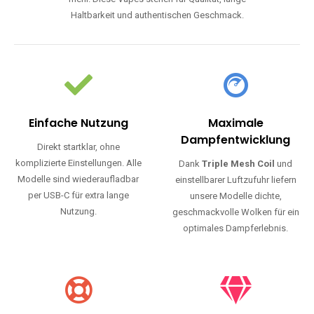
Haltbarkeit und authentischen Geschmack.
Einfache Nutzung
Maximale
Dampfentwicklung
Direkt startklar, ohne
komplizierte Einstellungen. Alle
Dank
Triple Mesh Coil
und
Modelle sind wiederaufladbar
einstellbarer Luftzufuhr liefern
per USB-C für extra lange
unsere Modelle dichte,
Nutzung.
geschmackvolle Wolken für ein
optimales Dampferlebnis.