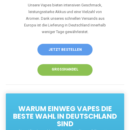
Unsere Vapes bieten intensiven Geschmack,
leistungsstarke Akkus und eine Vielzahl von
Aromen. Dank unseres schnellen Versands aus
Europa ist die Lieferung in Deutschland innerhalb
weniger Tage gewährleistet.
JETZT BESTELLEN
GROSSHANDEL
WARUM EINWEG VAPES DIE
BESTE WAHL IN DEUTSCHLAND
SIND