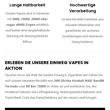
Lange Haltbarkeit
Hochwertige
Verarbeitung
Unsere Vapes sind in Varianten
mit
5000, 10000, 20000 oder
Unsere Modelle bestehen aus
sogar 40000 Zügen
erhältlich
robusten Materialien und
und bieten eine langanhaltende
garantieren ein sicheres,
Nutzung mit leistungsstarken
zuverlässiges und intensives
Akkus.
Dampferlebnis.
ERLEBEN SIE UNSERE EINWEG VAPES IN
AKTION
Tauchen Sie in die Welt der besten Einweg E-Zigaretten ein! Sehen Sie
sich unsere neuesten Modelle wie
JNR Shisha Hookah MAX
,
RandM
Tornado
oder
Elf Bar 15000
im Video an und entdecken Sie, wie
moderne Features wie Luftregulierung, leistungsstarke Batterien und
Triple Mesh Coils das Dampferlebnis auf ein neues Level bringen.