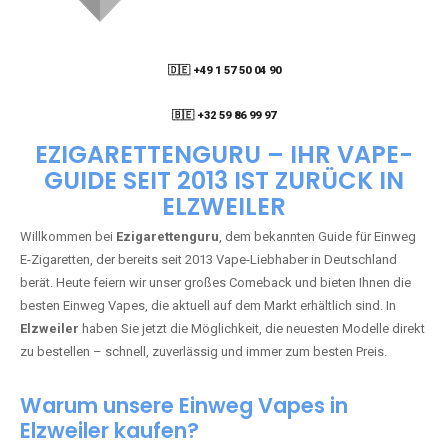
🇩🇪 +49 1 57 50 04 90
05
🇧🇪 +32 59 86 99 97
EZIGARETTENGURU – IHR VAPE-
GUIDE SEIT 2013 IST ZURÜCK IN
ELZWEILER
Willkommen bei
Ezigarettenguru
, dem bekannten Guide für Einweg
E-Zigaretten, der bereits seit 2013 Vape-Liebhaber in Deutschland
berät. Heute feiern wir unser großes Comeback und bieten Ihnen die
besten Einweg Vapes, die aktuell auf dem Markt erhältlich sind. In
Elzweiler
haben Sie jetzt die Möglichkeit, die neuesten Modelle direkt
zu bestellen – schnell, zuverlässig und immer zum besten Preis.
Warum unsere Einweg Vapes in
Elzweiler kaufen?