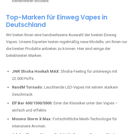
beliebtesten Modelle.
Top-Marken für Einweg Vapes in
Deutschland
Wir bieten Ihnen eine handverlesene Auswahl der besten Einweg
Vapes. Unsere Experten testen regelmäßig neue Modelle, um Ihnen nur
die besten Produkte anbieten zu können. Hier sind einige der
beliebtesten Marken:
JNR Shisha Hookah MAX:
Shisha-Feeling für unterwegs mit
22.000 Puffs.
RandM Tornado:
Leuchtende LED-Vapes mit extrem starkem
Geschmack.
Elf Bar 600/1500/5000:
Einer der Klassiker unter den Vapes –
einfach und effektiv.
Mosmo Storm X Max:
Fortschrittliche Mesh-Technologie für
intensivere Aromen.