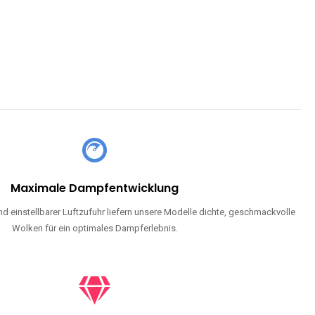
Maximale Dampfentwicklung
d einstellbarer Luftzufuhr liefern unsere Modelle dichte, geschmackvolle
Wolken für ein optimales Dampferlebnis.