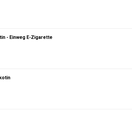
tin - Einweg E-Zigarette
kotin