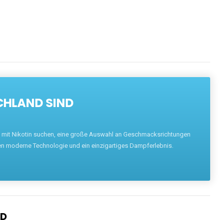
CHLAND SIND
pe mit Nikotin suchen, eine große Auswahl an Geschmacksrichtungen
en moderne Technologie und ein einzigartiges Dampferlebnis.
ND