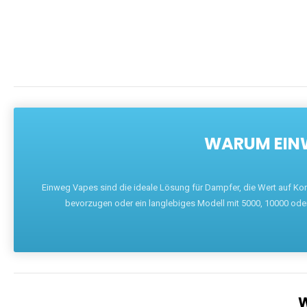
WARUM EINW
Einweg Vapes sind die ideale Lösung für Dampfer, die Wert auf Ko
bevorzugen oder ein langlebiges Modell mit 5000, 10000 ode
W