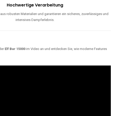
Hochwertige Verarbeitung
us robusten Materialien und garantieren ein sicheres, zuverlässiges und
intensives Dampferlebnis.
der
Elf Bar 15000
im Video an und entdecken Sie, wie moderne Features