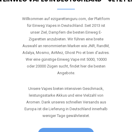
Willkommen auf ezigarettenguru.com, der Plattform
für Einweg Vapes in Deutschland. Seit 2013 ist
unser Ziel, Dampfern die besten Einweg E-
Zigaretten anzubieten. Wir führen eine breite
Auswahl an renommierten Marken wie JNR, RandM,
Adalya, Mosmo, AirMez, Ghost Pro et bien d'autres.
Wer eine günstige Einweg Vape mit 5000, 10000
oder 20000 Zügen sucht, findet hier die besten
Angebote.
Unsere Vapes bieten intensiven Geschmack,
leistungsstarke Akkus und eine Vielzahl von
Aromen. Dank unseres schnellen Versands aus
Europa ist die Lieferung in Deutschland innerhalb
weniger Tage gewährleistet.