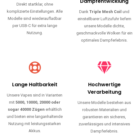
Haltbarkeit und authentischen Geschmack.
Einfache Nutzung
Maximale
Dampfentwicklung
Direkt startklar, ohne
komplizierte Einstellungen. Alle
Dank
Triple Mesh Coil
und
Modelle sind wiederaufladbar
einstellbarer Luftzufuhr liefern
per USB-C für extra lange
unsere Modelle dichte,
Nutzung.
geschmackvolle Wolken für ein
optimales Dampferlebnis.