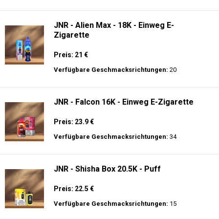
Verfügbare Geschmacksrichtungen:
30
Hayati Pro Ultra 15K - 2% Nikotin - Einweg
E-Zigarette
Preis: 19.9 €
Verfügbare Geschmacksrichtungen:
10
JNR - Alien Max - 18K - Einweg E-
Zigarette
Preis: 21 €
Verfügbare Geschmacksrichtungen:
20
JNR - Falcon 16K - Einweg E-Zigarette
Preis: 23.9 €