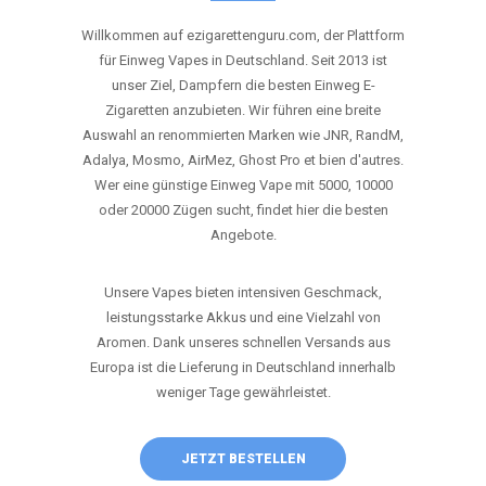
ANRUFEN
WHATSAPP
SHOP
DIE BESTEN EINWEG VAPES IN
DEUTSCHLAND – JETZT ENTDECKEN
Willkommen auf ezigarettenguru.com, der Plattform
für Einweg Vapes in Deutschland. Seit 2013 ist
unser Ziel, Dampfern die besten Einweg E-
Zigaretten anzubieten. Wir führen eine breite
Auswahl an renommierten Marken wie JNR, RandM,
Adalya, Mosmo, AirMez, Ghost Pro et bien d'autres.
Wer eine günstige Einweg Vape mit 5000, 10000
oder 20000 Zügen sucht, findet hier die besten
Angebote.