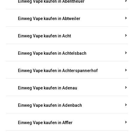
5000, 10000 oder 20000 Zügen
? Entdecken Sie die
besten Marken wie
JNR, Elf Bar, RandM, Mosmo,
Adalya
und mehr – mit Versand direkt nach
Rheinland-Pfalz.
Einweg Vape kaufen in Aach
Einweg Vape kaufen in Abentheuer
Einweg Vape kaufen in Abtweiler
Einweg Vape kaufen in Acht
Einweg Vape kaufen in Achtelsbach
Einweg Vape kaufen in Achterspannerhof