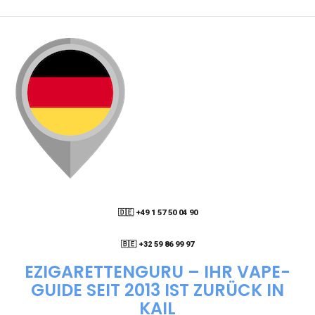
PACKSTATION LIEFERN LASSEN?
WIE KANN ICH MEINE BESTELLUNG VERFOLGEN?
ENTHALTEN DIE VAPES NIKOTIN?
WIE KANN ICH EINE EINWEG E-ZIGARETTE
BESTELLEN?