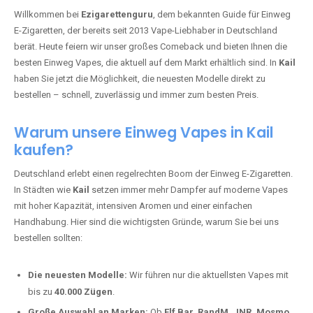
🇩🇪 +49 1 57 50 04 90
05
🇧🇪 +32 59 86 99 97
EZIGARETTENGURU – IHR VAPE-
GUIDE SEIT 2013 IST ZURÜCK IN
KAIL
Willkommen bei
Ezigarettenguru
, dem bekannten Guide für Einweg
E-Zigaretten, der bereits seit 2013 Vape-Liebhaber in Deutschland
berät. Heute feiern wir unser großes Comeback und bieten Ihnen die
besten Einweg Vapes, die aktuell auf dem Markt erhältlich sind. In
Kail
haben Sie jetzt die Möglichkeit, die neuesten Modelle direkt zu
bestellen – schnell, zuverlässig und immer zum besten Preis.
Warum unsere Einweg Vapes in Kail
kaufen?
Deutschland erlebt einen regelrechten Boom der Einweg E-Zigaretten.