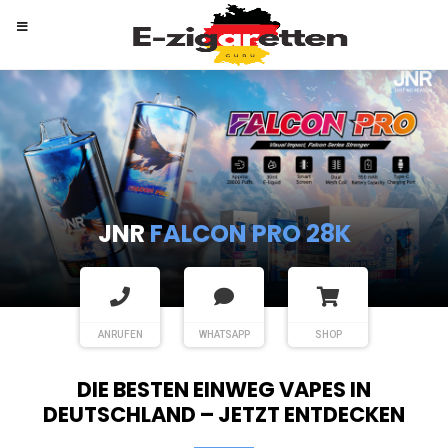
RANDM
TORNADO 9K