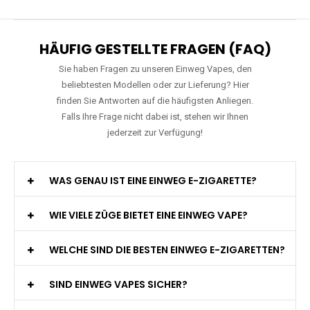
Preis: 15.9 €
Verfügbare Geschmacksrichtungen:
11
JNR - Falcon Pro - 28000 Züge - 2%
nikotin- Einweg Vape / Disposable
Preis: 29 €
Verfügbare Geschmacksrichtungen:
20
HÄUFIG GESTELLTE FRAGEN (FAQ)
Sie haben Fragen zu unseren Einweg Vapes, den
beliebtesten Modellen oder zur Lieferung? Hier
finden Sie Antworten auf die häufigsten Anliegen.
Falls Ihre Frage nicht dabei ist, stehen wir Ihnen
jederzeit zur Verfügung!