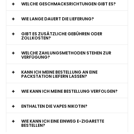
WAS GENAU IST EINE EINWEG E-ZIGARETTE?
WIE VIELE ZÜGE BIETET EINE EINWEG VAPE?
WELCHE SIND DIE BESTEN EINWEG E-ZIGARETTEN?
SIND EINWEG VAPES SICHER?
WELCHE GESCHMACKSRICHTUNGEN GIBT ES?
WIE LANGE DAUERT DIE LIEFERUNG?
GIBT ES ZUSÄTZLICHE GEBÜHREN ODER
ZOLLKOSTEN?
WELCHE ZAHLUNGSMETHODEN STEHEN ZUR
VERFÜGUNG?
KANN ICH MEINE BESTELLUNG AN EINE