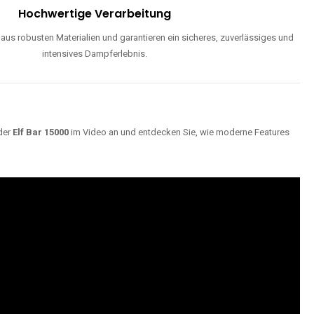
Hochwertige Verarbeitung
us robusten Materialien und garantieren ein sicheres, zuverlässiges und
intensives Dampferlebnis.
der
Elf Bar 15000
im Video an und entdecken Sie, wie moderne Features