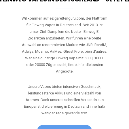
Willkommen auf ezigarettenguru.com, der Plattform
für Einweg Vapes in Deutschland. Seit 2013 ist
unser Ziel, Dampfern die besten Einweg E-
Zigaretten anzubieten. Wir führen eine breite
Auswahl an renommierten Marken wie JNR, RandM,
Adalya, Mosmo, AirMez, Ghost Pro et bien d'autres.
Wer eine günstige Einweg Vape mit 5000, 10000
oder 20000 Zügen sucht, findet hier die besten
Angebote.
Unsere Vapes bieten intensiven Geschmack,
leistungsstarke Akkus und eine Vielzahl von
Aromen. Dank unseres schnellen Versands aus
Europa ist die Lieferung in Deutschland innerhalb
weniger Tage gewährleistet.