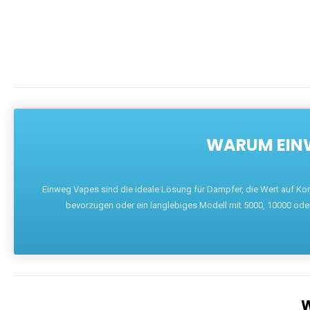
WARUM EINW
Einweg Vapes sind die ideale Lösung für Dampfer, die Wert auf Ko
bevorzugen oder ein langlebiges Modell mit 5000, 10000 ode
W