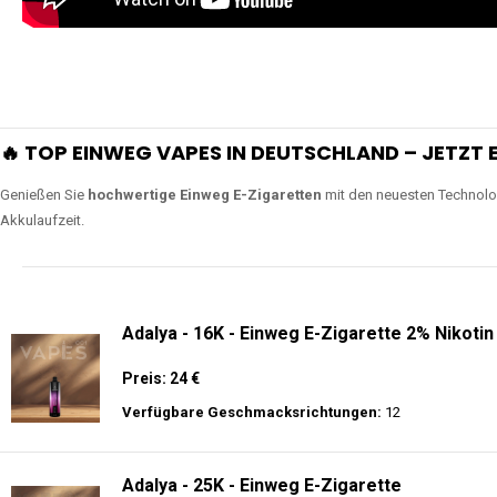
🔥 TOP EINWEG VAPES IN DEUTSCHLAND – JETZT E
Genießen Sie
hochwertige Einweg E-Zigaretten
mit den neuesten Technolo
Akkulaufzeit.
Adalya - 16K - Einweg E-Zigarette 2% Nikotin
Preis: 24 €
Verfügbare Geschmacksrichtungen:
12
Adalya - 25K - Einweg E-Zigarette