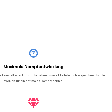
Maximale Dampfentwicklung
d einstellbarer Luftzufuhr liefern unsere Modelle dichte, geschmackvolle
Wolken für ein optimales Dampferlebnis.