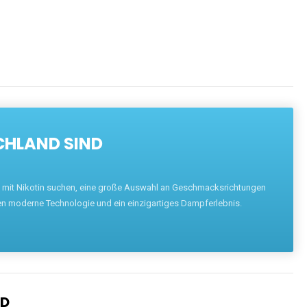
CHLAND SIND
pe mit Nikotin suchen, eine große Auswahl an Geschmacksrichtungen
en moderne Technologie und ein einzigartiges Dampferlebnis.
ND