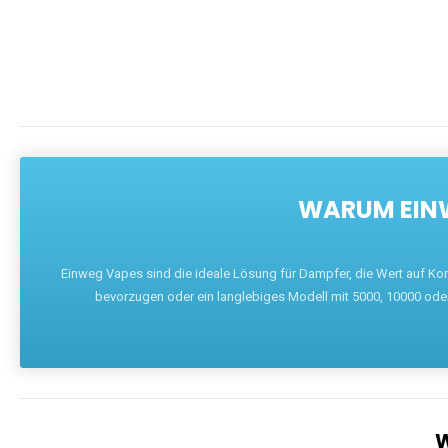
WARUM EINW
Einweg Vapes sind die ideale Lösung für Dampfer, die Wert auf Ko
bevorzugen oder ein langlebiges Modell mit 5000, 10000 ode
W