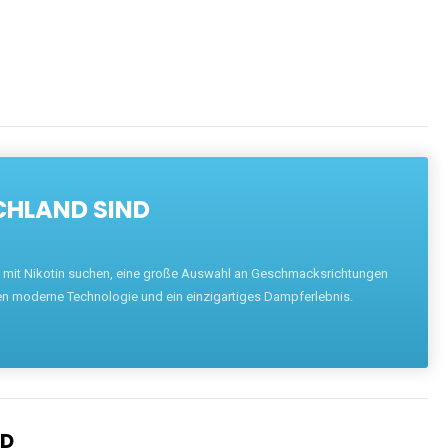
CHLAND SIND
pe mit Nikotin suchen, eine große Auswahl an Geschmacksrichtungen
en moderne Technologie und ein einzigartiges Dampferlebnis.
ND