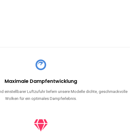
Maximale Dampfentwicklung
d einstellbarer Luftzufuhr liefern unsere Modelle dichte, geschmackvolle
Wolken für ein optimales Dampferlebnis.