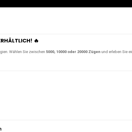
RHÄLTLICH! 🔥
gien. Wählen Sie zwischen
5000, 10000 oder 20000 Zügen
und erleben Sie ei
n