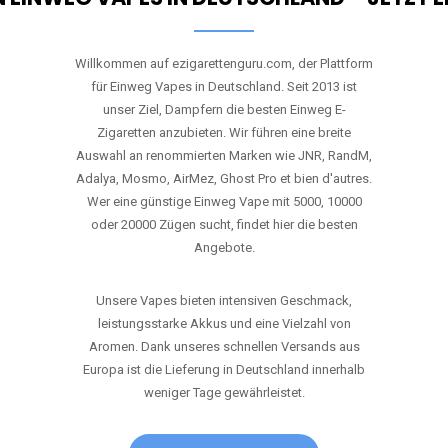
Willkommen auf ezigarettenguru.com, der Plattform
für Einweg Vapes in Deutschland. Seit 2013 ist
unser Ziel, Dampfern die besten Einweg E-
Zigaretten anzubieten. Wir führen eine breite
Auswahl an renommierten Marken wie JNR, RandM,
Adalya, Mosmo, AirMez, Ghost Pro et bien d'autres.
Wer eine günstige Einweg Vape mit 5000, 10000
oder 20000 Zügen sucht, findet hier die besten
Angebote.
Unsere Vapes bieten intensiven Geschmack,
leistungsstarke Akkus und eine Vielzahl von
Aromen. Dank unseres schnellen Versands aus
Europa ist die Lieferung in Deutschland innerhalb
weniger Tage gewährleistet.