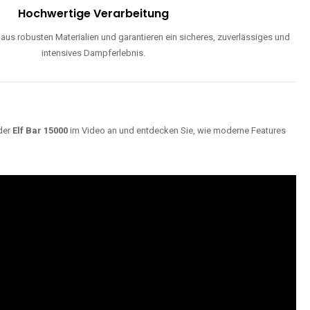
Hochwertige Verarbeitung
us robusten Materialien und garantieren ein sicheres, zuverlässiges und
intensives Dampferlebnis.
der
Elf Bar 15000
im Video an und entdecken Sie, wie moderne Features