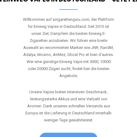
RANDM
TORNADO 9K