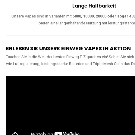
W
Einfache Nutzung
Direkt startklar, ohne komplizierte Einstellungen. Alle Modelle sind wie