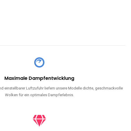
CHLAND SIND
pe mit Nikotin suchen, eine große Auswahl an Geschmacksrichtungen
en moderne Technologie und ein einzigartiges Dampferlebnis.