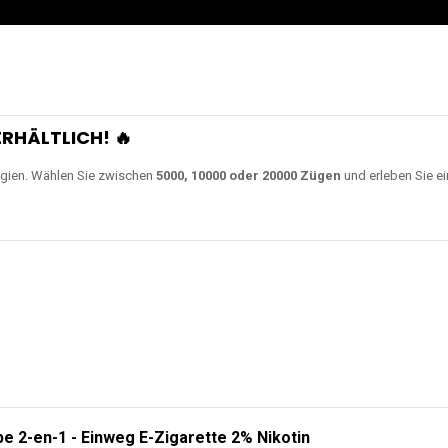
RHÄLTLICH! 🔥
gien. Wählen Sie zwischen
5000, 10000 oder 20000 Zügen
und erleben Sie ei
e 2-en-1 - Einweg E-Zigarette 2% Nikotin