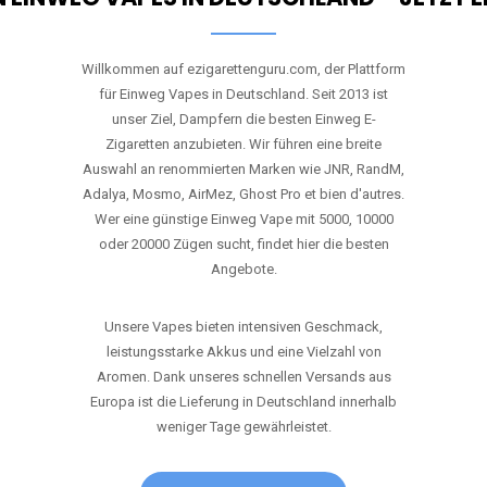
Willkommen auf ezigarettenguru.com, der Plattform
für Einweg Vapes in Deutschland. Seit 2013 ist
unser Ziel, Dampfern die besten Einweg E-
Zigaretten anzubieten. Wir führen eine breite
Auswahl an renommierten Marken wie JNR, RandM,
Adalya, Mosmo, AirMez, Ghost Pro et bien d'autres.
Wer eine günstige Einweg Vape mit 5000, 10000
oder 20000 Zügen sucht, findet hier die besten
Angebote.
Unsere Vapes bieten intensiven Geschmack,
leistungsstarke Akkus und eine Vielzahl von
Aromen. Dank unseres schnellen Versands aus
Europa ist die Lieferung in Deutschland innerhalb
weniger Tage gewährleistet.