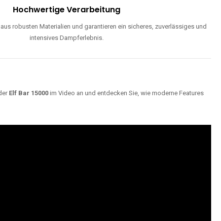
Hochwertige Verarbeitung
us robusten Materialien und garantieren ein sicheres, zuverlässiges und
intensives Dampferlebnis.
der
Elf Bar 15000
im Video an und entdecken Sie, wie moderne Features