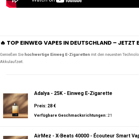
🔥 TOP EINWEG VAPES IN DEUTSCHLAND – JETZT E
Genießen Sie
hochwertige Einweg E-Zigaretten
mit den neuesten Technolo
Akkulaufzeit.
Adalya - 25K - Einweg E-Zigarette
Preis: 28 €
Verfügbare Geschmacksrichtungen:
21
AirMez - X-Beats 40000 - Écouteur Smart Vap