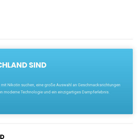
CHLAND SIND
pe mit Nikotin suchen, eine große Auswahl an Geschmacksrichtungen
en moderne Technologie und ein einzigartiges Dampferlebnis.
ND