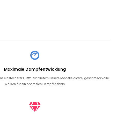
Maximale Dampfentwicklung
d einstellbarer Luftzufuhr liefern unsere Modelle dichte, geschmackvolle
Wolken für ein optimales Dampferlebnis.