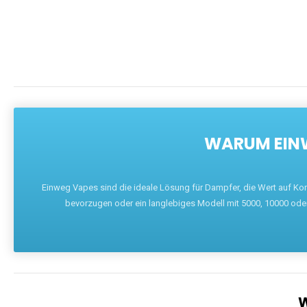
WARUM EINW
Einweg Vapes sind die ideale Lösung für Dampfer, die Wert auf Ko
bevorzugen oder ein langlebiges Modell mit 5000, 10000 ode
W