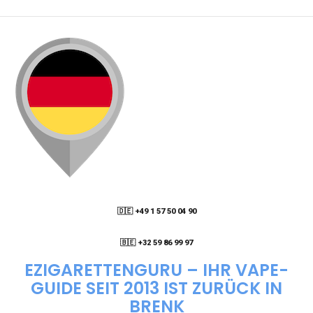
PACKSTATION LIEFERN LASSEN?
WIE KANN ICH MEINE BESTELLUNG VERFOLGEN?
ENTHALTEN DIE VAPES NIKOTIN?
WIE KANN ICH EINE EINWEG E-ZIGARETTE
BESTELLEN?