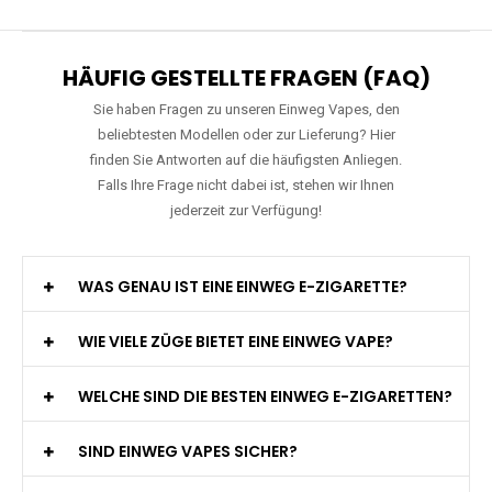
Preis: 15.9 €
Verfügbare Geschmacksrichtungen:
11
WGA - Legend Ultra - 30K Züge -
Wiederaufladbar - 2ml E-Liquid / Vape Pod
Preis: 29 €
Verfügbare Geschmacksrichtungen:
15
HÄUFIG GESTELLTE FRAGEN (FAQ)
Sie haben Fragen zu unseren Einweg Vapes, den
beliebtesten Modellen oder zur Lieferung? Hier
finden Sie Antworten auf die häufigsten Anliegen.
Falls Ihre Frage nicht dabei ist, stehen wir Ihnen
jederzeit zur Verfügung!