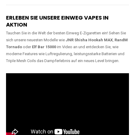
Lange Haltbarkeit
Hochwertige
Verarbeitung
Unsere Vapes sind in Varianten
mit
5000, 10000, 20000 oder
Unsere Modelle bestehen aus
sogar 40000 Zügen
erhältlich
robusten Materialien und
und bieten eine langanhaltende
garantieren ein sicheres,
Nutzung mit leistungsstarken
zuverlässiges und intensives
Akkus.
Dampferlebnis.
ERLEBEN SIE UNSERE EINWEG VAPES IN
AKTION
Tauchen Sie in die Welt der besten Einweg E-Zigaretten ein! Sehen Sie
sich unsere neuesten Modelle wie
JNR Shisha Hookah MAX
,
RandM
Tornado
oder
Elf Bar 15000
im Video an und entdecken Sie, wie
moderne Features wie Luftregulierung, leistungsstarke Batterien und
Triple Mesh Coils das Dampferlebnis auf ein neues Level bringen.