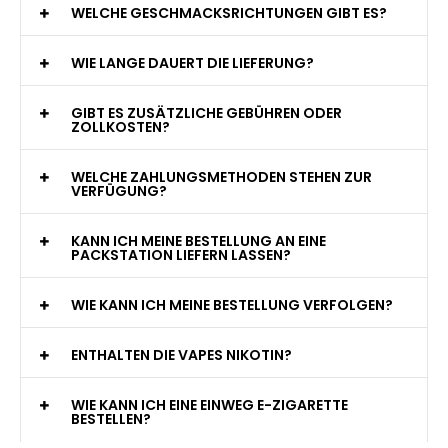
WAS GENAU IST EINE EINWEG E-ZIGARETTE?
WIE VIELE ZÜGE BIETET EINE EINWEG VAPE?
WELCHE SIND DIE BESTEN EINWEG E-ZIGARETTEN?
SIND EINWEG VAPES SICHER?
WELCHE GESCHMACKSRICHTUNGEN GIBT ES?
WIE LANGE DAUERT DIE LIEFERUNG?
GIBT ES ZUSÄTZLICHE GEBÜHREN ODER
ZOLLKOSTEN?
WELCHE ZAHLUNGSMETHODEN STEHEN ZUR
VERFÜGUNG?
KANN ICH MEINE BESTELLUNG AN EINE