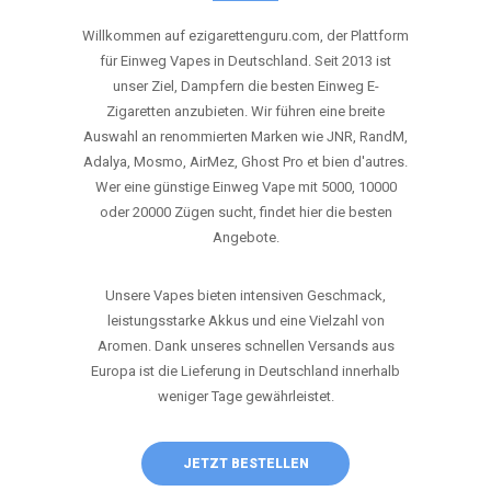
ANRUFEN
WHATSAPP
SHOP
DIE BESTEN EINWEG VAPES IN
DEUTSCHLAND – JETZT ENTDECKEN
Willkommen auf ezigarettenguru.com, der Plattform
für Einweg Vapes in Deutschland. Seit 2013 ist
unser Ziel, Dampfern die besten Einweg E-
Zigaretten anzubieten. Wir führen eine breite
Auswahl an renommierten Marken wie JNR, RandM,
Adalya, Mosmo, AirMez, Ghost Pro et bien d'autres.
Wer eine günstige Einweg Vape mit 5000, 10000
oder 20000 Zügen sucht, findet hier die besten
Angebote.