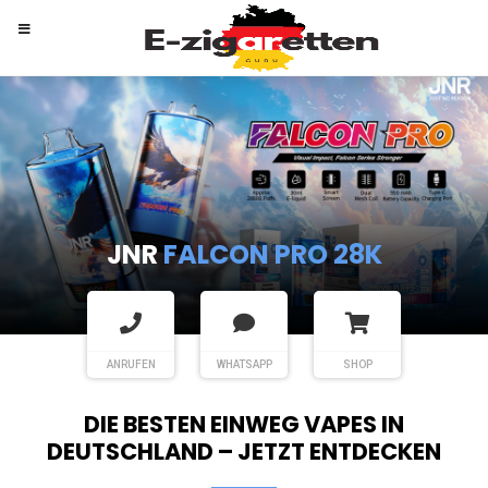
RANDM
TORNADO 9K