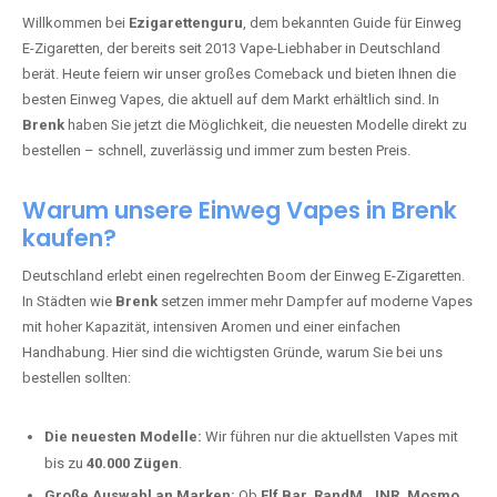
🇩🇪 +49 1 57 50 04 90
05
🇧🇪 +32 59 86 99 97
EZIGARETTENGURU – IHR VAPE-
GUIDE SEIT 2013 IST ZURÜCK IN
BRENK
Willkommen bei
Ezigarettenguru
, dem bekannten Guide für Einweg
E-Zigaretten, der bereits seit 2013 Vape-Liebhaber in Deutschland
berät. Heute feiern wir unser großes Comeback und bieten Ihnen die
besten Einweg Vapes, die aktuell auf dem Markt erhältlich sind. In
Brenk
haben Sie jetzt die Möglichkeit, die neuesten Modelle direkt zu
bestellen – schnell, zuverlässig und immer zum besten Preis.
Warum unsere Einweg Vapes in Brenk
kaufen?
Deutschland erlebt einen regelrechten Boom der Einweg E-Zigaretten.