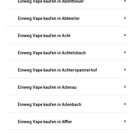
5000, 10000 oder 20000 Zügen
? Entdecken Sie die
besten Marken wie
JNR, Elf Bar, RandM, Mosmo,
Adalya
und mehr – mit Versand direkt nach
Rheinland-Pfalz.
Einweg Vape kaufen in Aach
Einweg Vape kaufen in Abentheuer
Einweg Vape kaufen in Abtweiler
Einweg Vape kaufen in Acht
Einweg Vape kaufen in Achtelsbach
Einweg Vape kaufen in Achterspannerhof