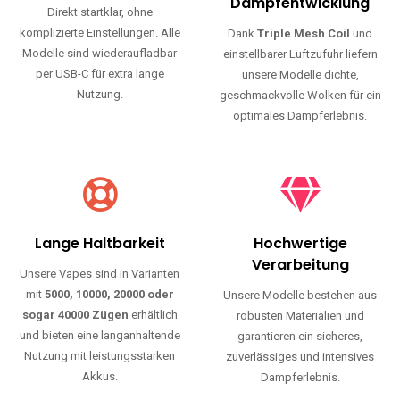
Haltbarkeit und authentischen Geschmack.
Einfache Nutzung
Maximale
Dampfentwicklung
Direkt startklar, ohne
komplizierte Einstellungen. Alle
Dank
Triple Mesh Coil
und
Modelle sind wiederaufladbar
einstellbarer Luftzufuhr liefern
per USB-C für extra lange
unsere Modelle dichte,
Nutzung.
geschmackvolle Wolken für ein
optimales Dampferlebnis.