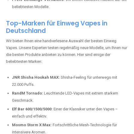
beliebtesten Modelle.
Top-Marken für Einweg Vapes in
Deutschland
Wir bieten Ihnen eine handverlesene Auswahl der besten Einweg
Vapes. Unsere Experten testen regelmäßig neue Modelle, um Ihnen nur
die besten Produkte anbieten zu können. Hier sind einige der
beliebtesten Marken:
JNR Shisha Hookah MAX:
Shisha-Feeling für unterwegs mit
22.000 Puffs.
RandM Tornado:
Leuchtende LED-Vapes mit extrem starkem
Geschmack.
Elf Bar 600/1500/5000:
Einer der Klassiker unter den Vapes –
einfach und effektiv.
Mosmo Storm X Max:
Fortschrittliche Mesh-Technologie für
intensivere Aromen.