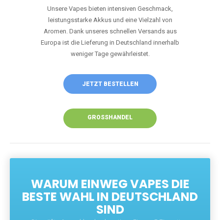
Unsere Vapes bieten intensiven Geschmack,
leistungsstarke Akkus und eine Vielzahl von
Aromen. Dank unseres schnellen Versands aus
Europa ist die Lieferung in Deutschland innerhalb
weniger Tage gewährleistet.
JETZT BESTELLEN
GROSSHANDEL
WARUM EINWEG VAPES DIE
BESTE WAHL IN DEUTSCHLAND
SIND