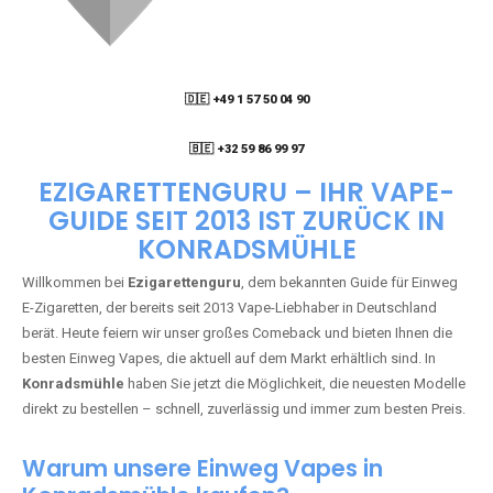
🇩🇪 +49 1 57 50 04 90
05
🇧🇪 +32 59 86 99 97
EZIGARETTENGURU – IHR VAPE-
GUIDE SEIT 2013 IST ZURÜCK IN
KONRADSMÜHLE
Willkommen bei
Ezigarettenguru
, dem bekannten Guide für Einweg
E-Zigaretten, der bereits seit 2013 Vape-Liebhaber in Deutschland
berät. Heute feiern wir unser großes Comeback und bieten Ihnen die
besten Einweg Vapes, die aktuell auf dem Markt erhältlich sind. In
Konradsmühle
haben Sie jetzt die Möglichkeit, die neuesten Modelle
direkt zu bestellen – schnell, zuverlässig und immer zum besten Preis.
Warum unsere Einweg Vapes in