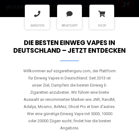
ANRUFEN
WHATSAPP
SHOP
DIE BESTEN EINWEG VAPES IN
DEUTSCHLAND – JETZT ENTDECKEN
Willkommen auf ezigarettenguru.com, der Plattform
für Einweg Vapes in Deutschland. Seit 2013 ist
unser Ziel, Dampfern die besten Einweg E-
Zigaretten anzubieten. Wir führen eine breite
Auswahl an renommierten Marken wie JNR, RandM,
Adalya, Mosmo, AirMez, Ghost Pro et bien d'autres.
Wer eine günstige Einweg Vape mit 5000, 10000
oder 20000 Zügen sucht, findet hier die besten
Angebote.