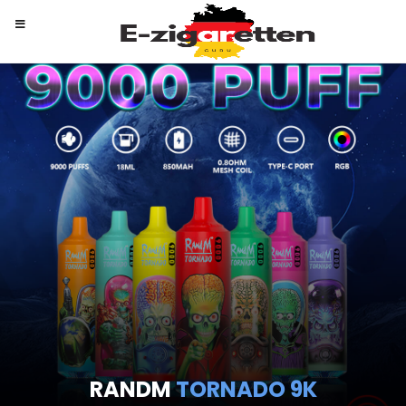
RANDM
TORNADO 9K