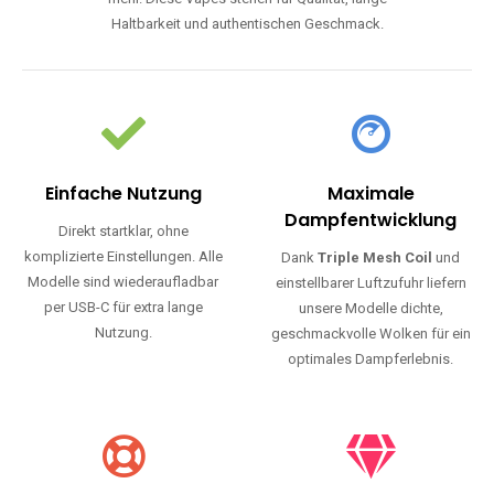
Haltbarkeit und authentischen Geschmack.
Einfache Nutzung
Maximale
Dampfentwicklung
Direkt startklar, ohne
komplizierte Einstellungen. Alle
Dank
Triple Mesh Coil
und
Modelle sind wiederaufladbar
einstellbarer Luftzufuhr liefern
per USB-C für extra lange
unsere Modelle dichte,
Nutzung.
geschmackvolle Wolken für ein
optimales Dampferlebnis.