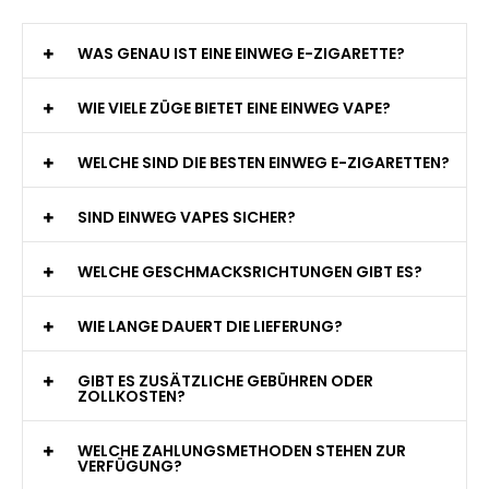
WAS GENAU IST EINE EINWEG E-ZIGARETTE?
WIE VIELE ZÜGE BIETET EINE EINWEG VAPE?
WELCHE SIND DIE BESTEN EINWEG E-ZIGARETTEN?
SIND EINWEG VAPES SICHER?
WELCHE GESCHMACKSRICHTUNGEN GIBT ES?
WIE LANGE DAUERT DIE LIEFERUNG?
GIBT ES ZUSÄTZLICHE GEBÜHREN ODER
ZOLLKOSTEN?
WELCHE ZAHLUNGSMETHODEN STEHEN ZUR
VERFÜGUNG?