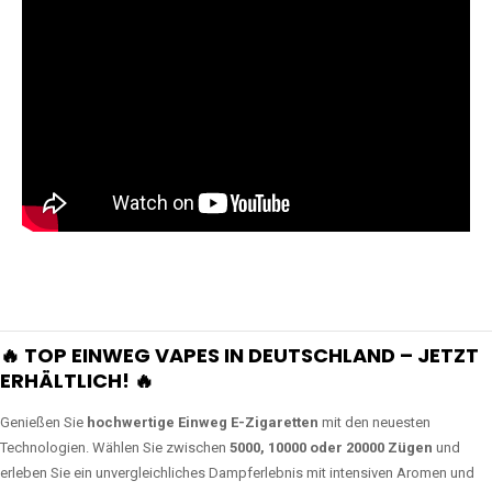
🔥 TOP EINWEG VAPES IN DEUTSCHLAND – JETZT
ERHÄLTLICH! 🔥
Genießen Sie
hochwertige Einweg E-Zigaretten
mit den neuesten
Technologien. Wählen Sie zwischen
5000, 10000 oder 20000 Zügen
und
erleben Sie ein unvergleichliches Dampferlebnis mit intensiven Aromen und