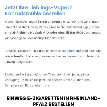
Jetzt Ihre Lieblings-Vape in
Konradsmühle bestellen
Warten Sie nicht länger!
Ezigarettenguru
ist zurück, und wir bringen
Ihnen die besten Einweg Vapes direkt nach Deutschland. Egal, ob Sie
eine JNR Shisha Hookah MAX oder eine Elf Bar 5000
bevorzugen,
wir haben genau das richtige Modell für Sie.
Bestellen Sie noch heute über unseren
Online-Shop
und profitieren Sie
von
schneller Lieferung
sowie den besten Preisen für hochwertige
Einweg E-Zigaretten.
Benötigen Sie Beratung? Unser Team steht Ihnen jederzeit zur
Verfügung. Bestellen Sie jetzt und erleben Sie die Zukunft des
Dampfens mit
Ezigarettenguru
!
EINWEG E-ZIGARETTEN IN RHEINLAND-
PFALZ BESTELLEN