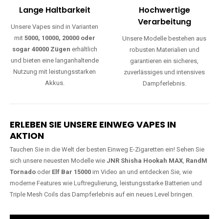
Lange Haltbarkeit
Hochwertige
Verarbeitung
Unsere Vapes sind in Varianten
mit
5000, 10000, 20000 oder
Unsere Modelle bestehen aus
sogar 40000 Zügen
erhältlich
robusten Materialien und
und bieten eine langanhaltende
garantieren ein sicheres,
Nutzung mit leistungsstarken
zuverlässiges und intensives
Akkus.
Dampferlebnis.
ERLEBEN SIE UNSERE EINWEG VAPES IN
AKTION
Tauchen Sie in die Welt der besten Einweg E-Zigaretten ein! Sehen Sie
sich unsere neuesten Modelle wie
JNR Shisha Hookah MAX
,
RandM
Tornado
oder
Elf Bar 15000
im Video an und entdecken Sie, wie
moderne Features wie Luftregulierung, leistungsstarke Batterien und
Triple Mesh Coils das Dampferlebnis auf ein neues Level bringen.