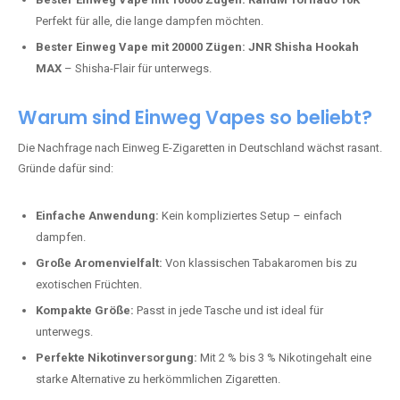
Perfekt für alle, die lange dampfen möchten.
Bester Einweg Vape mit 20000 Zügen:
JNR Shisha Hookah
MAX
– Shisha-Flair für unterwegs.
Warum sind Einweg Vapes so beliebt?
Die Nachfrage nach Einweg E-Zigaretten in Deutschland wächst rasant.
Gründe dafür sind:
Einfache Anwendung:
Kein kompliziertes Setup – einfach
dampfen.
Große Aromenvielfalt:
Von klassischen Tabakaromen bis zu
exotischen Früchten.
Kompakte Größe:
Passt in jede Tasche und ist ideal für
unterwegs.
Perfekte Nikotinversorgung:
Mit 2 % bis 3 % Nikotingehalt eine
starke Alternative zu herkömmlichen Zigaretten.