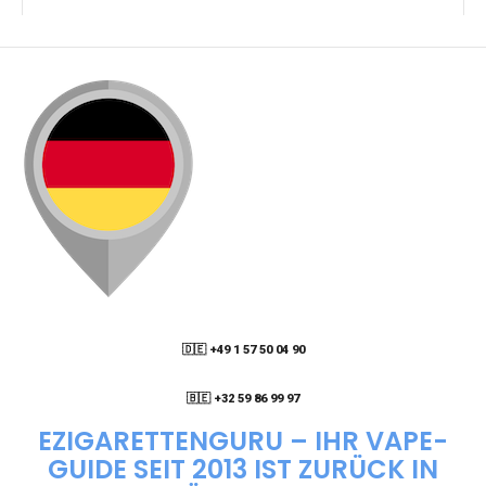
KANN ICH MEINE BESTELLUNG AN EINE
PACKSTATION LIEFERN LASSEN?
WIE KANN ICH MEINE BESTELLUNG VERFOLGEN?
ENTHALTEN DIE VAPES NIKOTIN?
WIE KANN ICH EINE EINWEG E-ZIGARETTE
BESTELLEN?