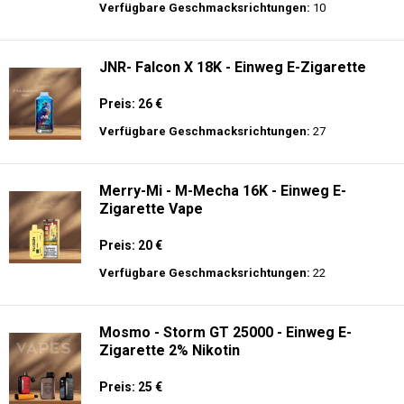
Preis: 22.5 €
Verfügbare Geschmacksrichtungen:
15
JNR - VapeWatch - 30K - Einweg E-
Zigarette - 2% Nikotin (NEW)
Preis: 35 €
Verfügbare Geschmacksrichtungen:
10
JNR- Falcon X 18K - Einweg E-Zigarette
Preis: 26 €
Verfügbare Geschmacksrichtungen:
27
Merry-Mi - M-Mecha 16K - Einweg E-
Zigarette Vape