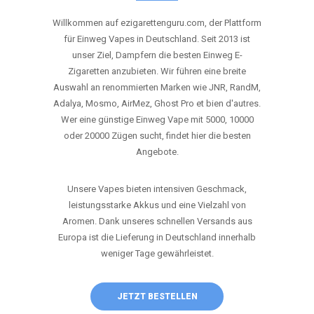
ANRUFEN
WHATSAPP
SHOP
DIE BESTEN EINWEG VAPES IN
DEUTSCHLAND – JETZT ENTDECKEN
Willkommen auf ezigarettenguru.com, der Plattform
für Einweg Vapes in Deutschland. Seit 2013 ist
unser Ziel, Dampfern die besten Einweg E-
Zigaretten anzubieten. Wir führen eine breite
Auswahl an renommierten Marken wie JNR, RandM,
Adalya, Mosmo, AirMez, Ghost Pro et bien d'autres.
Wer eine günstige Einweg Vape mit 5000, 10000
oder 20000 Zügen sucht, findet hier die besten
Angebote.