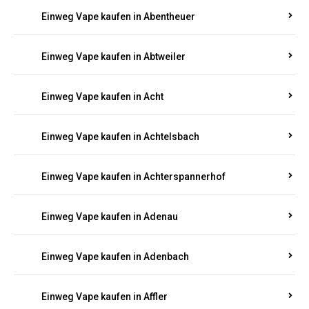
5000, 10000 oder 20000 Zügen
? Entdecken Sie die
besten Marken wie
JNR, Elf Bar, RandM, Mosmo,
Adalya
und mehr – mit Versand direkt nach
Rheinland-Pfalz.
Einweg Vape kaufen in Aach
Einweg Vape kaufen in Abentheuer
Einweg Vape kaufen in Abtweiler
Einweg Vape kaufen in Acht
Einweg Vape kaufen in Achtelsbach