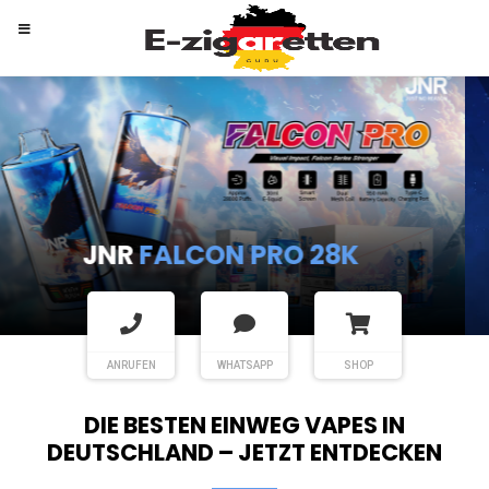
RANDM
TORNADO 9K