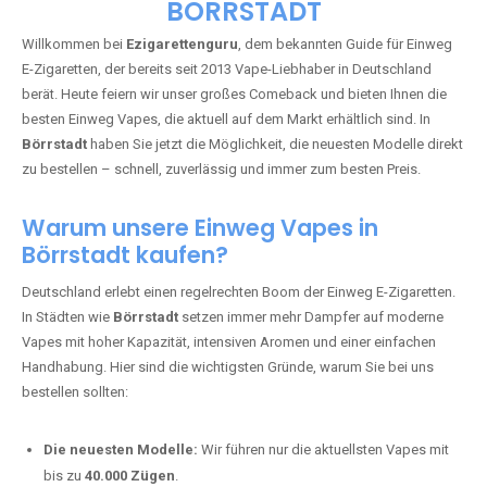
🇩🇪 +49 1 57 50 04 90
05
🇧🇪 +32 59 86 99 97
EZIGARETTENGURU – IHR VAPE-
GUIDE SEIT 2013 IST ZURÜCK IN
BÖRRSTADT
Willkommen bei
Ezigarettenguru
, dem bekannten Guide für Einweg
E-Zigaretten, der bereits seit 2013 Vape-Liebhaber in Deutschland
berät. Heute feiern wir unser großes Comeback und bieten Ihnen die
besten Einweg Vapes, die aktuell auf dem Markt erhältlich sind. In
Börrstadt
haben Sie jetzt die Möglichkeit, die neuesten Modelle direkt
zu bestellen – schnell, zuverlässig und immer zum besten Preis.
Warum unsere Einweg Vapes in
Börrstadt kaufen?