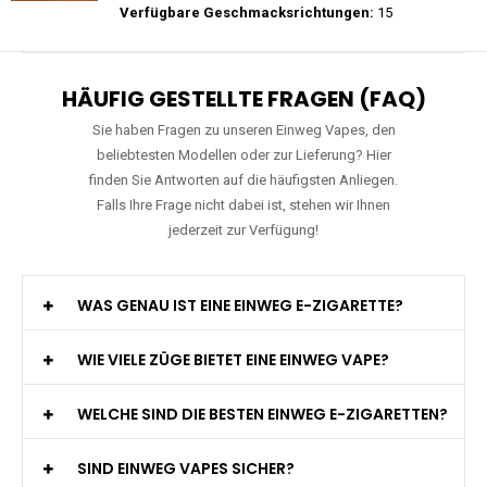
Preis: 20 €
Verfügbare Geschmacksrichtungen:
22
Mosmo - Storm GT 25000 - Einweg E-
Zigarette 2% Nikotin
Preis: 25 €
Verfügbare Geschmacksrichtungen:
15
HÄUFIG GESTELLTE FRAGEN (FAQ)
Sie haben Fragen zu unseren Einweg Vapes, den
beliebtesten Modellen oder zur Lieferung? Hier
finden Sie Antworten auf die häufigsten Anliegen.
Falls Ihre Frage nicht dabei ist, stehen wir Ihnen
jederzeit zur Verfügung!