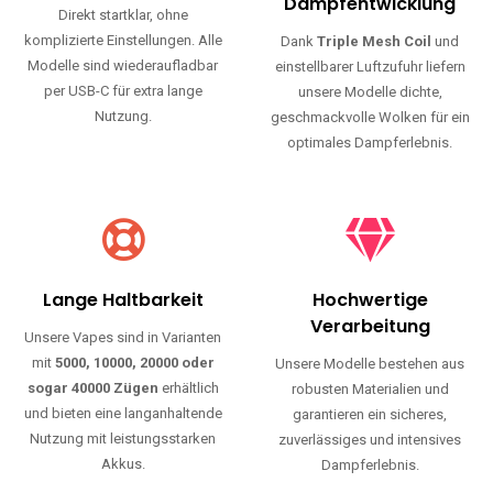
Haltbarkeit und authentischen Geschmack.
Einfache Nutzung
Maximale
Dampfentwicklung
Direkt startklar, ohne
komplizierte Einstellungen. Alle
Dank
Triple Mesh Coil
und
Modelle sind wiederaufladbar
einstellbarer Luftzufuhr liefern
per USB-C für extra lange
unsere Modelle dichte,
Nutzung.
geschmackvolle Wolken für ein
optimales Dampferlebnis.