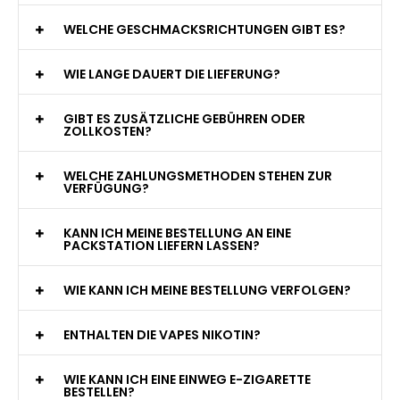
WAS GENAU IST EINE EINWEG E-ZIGARETTE?
WIE VIELE ZÜGE BIETET EINE EINWEG VAPE?
WELCHE SIND DIE BESTEN EINWEG E-ZIGARETTEN?
SIND EINWEG VAPES SICHER?
WELCHE GESCHMACKSRICHTUNGEN GIBT ES?
WIE LANGE DAUERT DIE LIEFERUNG?
GIBT ES ZUSÄTZLICHE GEBÜHREN ODER
ZOLLKOSTEN?
WELCHE ZAHLUNGSMETHODEN STEHEN ZUR
VERFÜGUNG?