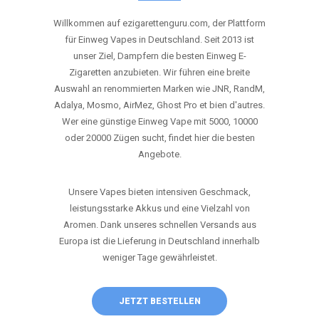
ANRUFEN
WHATSAPP
SHOP
DIE BESTEN EINWEG VAPES IN
DEUTSCHLAND – JETZT ENTDECKEN
Willkommen auf ezigarettenguru.com, der Plattform
für Einweg Vapes in Deutschland. Seit 2013 ist
unser Ziel, Dampfern die besten Einweg E-
Zigaretten anzubieten. Wir führen eine breite
Auswahl an renommierten Marken wie JNR, RandM,
Adalya, Mosmo, AirMez, Ghost Pro et bien d'autres.
Wer eine günstige Einweg Vape mit 5000, 10000
oder 20000 Zügen sucht, findet hier die besten
Angebote.