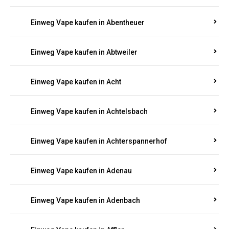
Suchen Sie nach hochwertigen
Einweg Vapes
mit
5000, 10000 oder 20000 Zügen
? Entdecken Sie die
besten Marken wie
JNR, Elf Bar, RandM, Mosmo,
Adalya
und mehr – mit Versand direkt nach
Rheinland-Pfalz.
Einweg Vape kaufen in Aach
Einweg Vape kaufen in Abentheuer
Einweg Vape kaufen in Abtweiler
Einweg Vape kaufen in Acht
Einweg Vape kaufen in Achtelsbach