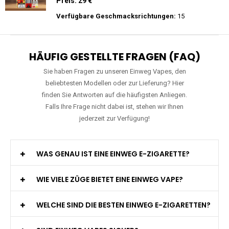
Preis: 15.9 €
Verfügbare Geschmacksrichtungen:
11
WGA - Legend Ultra - 30K Züge -
Wiederaufladbar - 2ml E-Liquid / Vape Pod
Preis: 29 €
Verfügbare Geschmacksrichtungen:
15
HÄUFIG GESTELLTE FRAGEN (FAQ)
Sie haben Fragen zu unseren Einweg Vapes, den
beliebtesten Modellen oder zur Lieferung? Hier
finden Sie Antworten auf die häufigsten Anliegen.
Falls Ihre Frage nicht dabei ist, stehen wir Ihnen
jederzeit zur Verfügung!