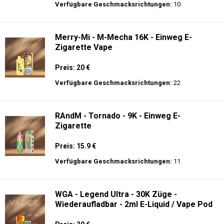
Preis: 28 €
Verfügbare Geschmacksrichtungen:
20
JNR - VapeWatch - 30K - Einweg E-
Zigarette - 2% Nikotin (NEW)
Preis: 35 €
Verfügbare Geschmacksrichtungen:
10
Merry-Mi - M-Mecha 16K - Einweg E-
Zigarette Vape
Preis: 20 €
Verfügbare Geschmacksrichtungen:
22
RAndM - Tornado - 9K - Einweg E-
Zigarette