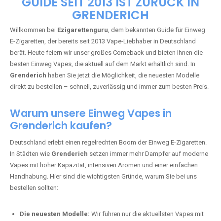
🇩🇪 +49 1 57 50 04 90
05
🇧🇪 +32 59 86 99 97
EZIGARETTENGURU – IHR VAPE-
GUIDE SEIT 2013 IST ZURÜCK IN
GRENDERICH
Willkommen bei
Ezigarettenguru
, dem bekannten Guide für Einweg
E-Zigaretten, der bereits seit 2013 Vape-Liebhaber in Deutschland
berät. Heute feiern wir unser großes Comeback und bieten Ihnen die
besten Einweg Vapes, die aktuell auf dem Markt erhältlich sind. In
Grenderich
haben Sie jetzt die Möglichkeit, die neuesten Modelle
direkt zu bestellen – schnell, zuverlässig und immer zum besten Preis.
Warum unsere Einweg Vapes in