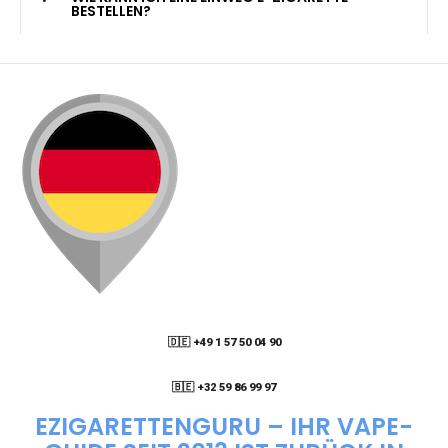
KANN ICH MEINE BESTELLUNG AN EINE
PACKSTATION LIEFERN LASSEN?
WIE KANN ICH MEINE BESTELLUNG VERFOLGEN?
ENTHALTEN DIE VAPES NIKOTIN?
WIE KANN ICH EINE EINWEG E-ZIGARETTE
BESTELLEN?