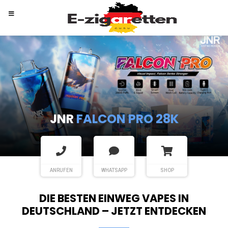
RANDM
TORNADO 9K