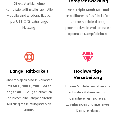
Haltbarkeit und authentischen Geschmack.
Einfache Nutzung
Maximale
Dampfentwicklung
Direkt startklar, ohne
komplizierte Einstellungen. Alle
Dank
Triple Mesh Coil
und
Modelle sind wiederaufladbar
einstellbarer Luftzufuhr liefern
per USB-C für extra lange
unsere Modelle dichte,
Nutzung.
geschmackvolle Wolken für ein
optimales Dampferlebnis.