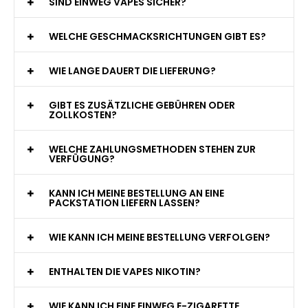
WAS GENAU IST EINE EINWEG E-ZIGARETTE?
WIE VIELE ZÜGE BIETET EINE EINWEG VAPE?
WELCHE SIND DIE BESTEN EINWEG E-ZIGARETTEN?
SIND EINWEG VAPES SICHER?
WELCHE GESCHMACKSRICHTUNGEN GIBT ES?
WIE LANGE DAUERT DIE LIEFERUNG?
GIBT ES ZUSÄTZLICHE GEBÜHREN ODER
ZOLLKOSTEN?
WELCHE ZAHLUNGSMETHODEN STEHEN ZUR
VERFÜGUNG?