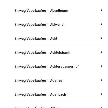
Suchen Sie nach hochwertigen
Einweg Vapes
mit
5000, 10000 oder 20000 Zügen
? Entdecken Sie die
besten Marken wie
JNR, Elf Bar, RandM, Mosmo,
Adalya
und mehr – mit Versand direkt nach
Rheinland-Pfalz.
Einweg Vape kaufen in Aach
Einweg Vape kaufen in Abentheuer
Einweg Vape kaufen in Abtweiler
Einweg Vape kaufen in Acht
Einweg Vape kaufen in Achtelsbach