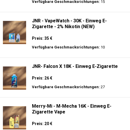
Preis: 22.5 €
Verfügbare Geschmacksrichtungen:
15
JNR - Shisha Hookah Max 22K - Einweg E-
Zigarette - 2% Nikotin
Preis: 22.5 €
Verfügbare Geschmacksrichtungen:
15
JNR - VapeWatch - 30K - Einweg E-
Zigarette - 2% Nikotin (NEW)
Preis: 35 €
Verfügbare Geschmacksrichtungen:
10
JNR- Falcon X 18K - Einweg E-Zigarette