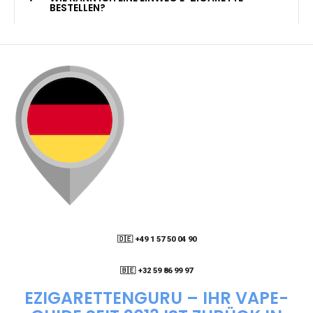
KANN ICH MEINE BESTELLUNG AN EINE
PACKSTATION LIEFERN LASSEN?
WIE KANN ICH MEINE BESTELLUNG VERFOLGEN?
ENTHALTEN DIE VAPES NIKOTIN?
WIE KANN ICH EINE EINWEG E-ZIGARETTE
BESTELLEN?