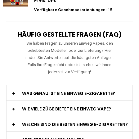
Preis: 26 €
Verfügbare Geschmacksrichtungen:
10
WGA - Legend Ultra - 30K Züge -
Wiederaufladbar - 2ml E-Liquid / Vape Pod
Preis: 29 €
Verfügbare Geschmacksrichtungen:
15
HÄUFIG GESTELLTE FRAGEN (FAQ)
Sie haben Fragen zu unseren Einweg Vapes, den
beliebtesten Modellen oder zur Lieferung? Hier
finden Sie Antworten auf die häufigsten Anliegen.
Falls Ihre Frage nicht dabei ist, stehen wir Ihnen
jederzeit zur Verfügung!