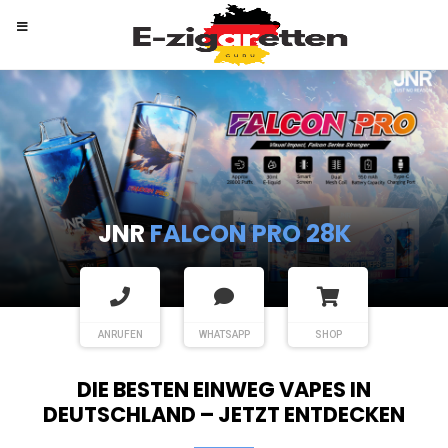
RANDM
TORNADO 9K