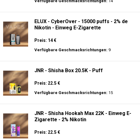
langer Akkulaufzeit.
Al Fakher Crown Bar Pro Max 15K -
Einweg E-Zigarette
Preis: 22 €
Verfügbare Geschmacksrichtungen:
14
ELUX - CyberOver - 15000 puffs - 2% de
Nikotin - Einweg E-Zigarette
Preis: 14 €
Verfügbare Geschmacksrichtungen:
9
JNR - Shisha Box 20.5K - Puff