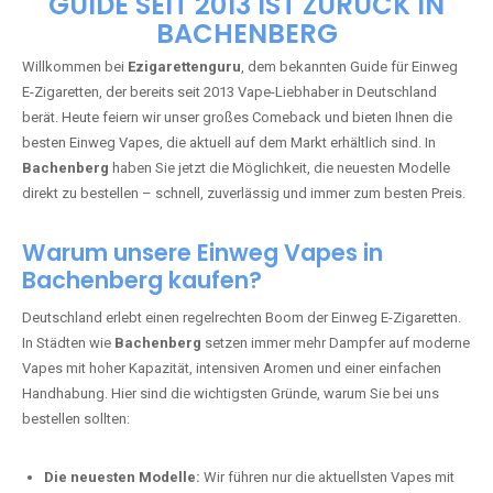
🇩🇪 +49 1 57 50 04 90
05
🇧🇪 +32 59 86 99 97
EZIGARETTENGURU – IHR VAPE-
GUIDE SEIT 2013 IST ZURÜCK IN
BACHENBERG
Willkommen bei
Ezigarettenguru
, dem bekannten Guide für Einweg
E-Zigaretten, der bereits seit 2013 Vape-Liebhaber in Deutschland
berät. Heute feiern wir unser großes Comeback und bieten Ihnen die
besten Einweg Vapes, die aktuell auf dem Markt erhältlich sind. In
Bachenberg
haben Sie jetzt die Möglichkeit, die neuesten Modelle
direkt zu bestellen – schnell, zuverlässig und immer zum besten Preis.
Warum unsere Einweg Vapes in