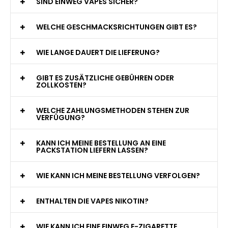
WAS GENAU IST EINE EINWEG E-ZIGARETTE?
WIE VIELE ZÜGE BIETET EINE EINWEG VAPE?
WELCHE SIND DIE BESTEN EINWEG E-ZIGARETTEN?
SIND EINWEG VAPES SICHER?
WELCHE GESCHMACKSRICHTUNGEN GIBT ES?
WIE LANGE DAUERT DIE LIEFERUNG?
GIBT ES ZUSÄTZLICHE GEBÜHREN ODER
ZOLLKOSTEN?
WELCHE ZAHLUNGSMETHODEN STEHEN ZUR
VERFÜGUNG?