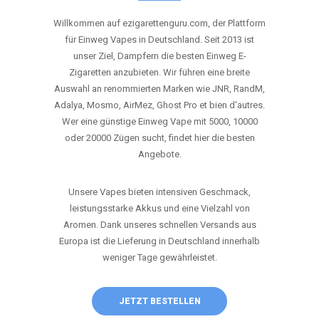
ANRUFEN
WHATSAPP
SHOP
DIE BESTEN EINWEG VAPES IN
DEUTSCHLAND – JETZT ENTDECKEN
Willkommen auf ezigarettenguru.com, der Plattform
für Einweg Vapes in Deutschland. Seit 2013 ist
unser Ziel, Dampfern die besten Einweg E-
Zigaretten anzubieten. Wir führen eine breite
Auswahl an renommierten Marken wie JNR, RandM,
Adalya, Mosmo, AirMez, Ghost Pro et bien d'autres.
Wer eine günstige Einweg Vape mit 5000, 10000
oder 20000 Zügen sucht, findet hier die besten
Angebote.