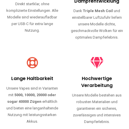
Haltbarkeit und authentischen Geschmack.
Einfache Nutzung
Maximale
Dampfentwicklung
Direkt startklar, ohne
komplizierte Einstellungen. Alle
Dank
Triple Mesh Coil
und
Modelle sind wiederaufladbar
einstellbarer Luftzufuhr liefern
per USB-C für extra lange
unsere Modelle dichte,
Nutzung.
geschmackvolle Wolken für ein
optimales Dampferlebnis.