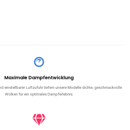
CHLAND SIND
pe mit Nikotin suchen, eine große Auswahl an Geschmacksrichtungen
en moderne Technologie und ein einzigartiges Dampferlebnis.