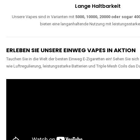
W
Einfache Nutzung
Direkt startklar, ohne komplizierte Einstellungen. Alle Modelle sind wie