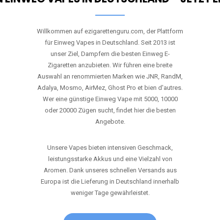
RANDM
TORNADO 9K