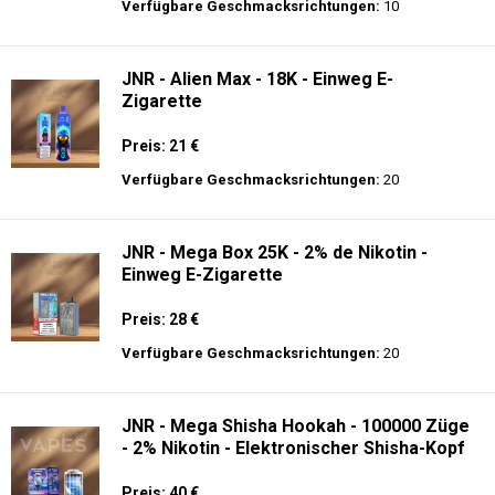
Preis: 13.99 €
Verfügbare Geschmacksrichtungen:
44
Hayati Pro Ultra 15K - 2% Nikotin - Einweg
E-Zigarette
Preis: 19.9 €
Verfügbare Geschmacksrichtungen:
10
JNR - Alien Max - 18K - Einweg E-
Zigarette
Preis: 21 €
Verfügbare Geschmacksrichtungen:
20
JNR - Mega Box 25K - 2% de Nikotin -
Einweg E-Zigarette