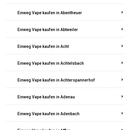
Suchen Sie nach hochwertigen
Einweg Vapes
mit
5000, 10000 oder 20000 Zügen
? Entdecken Sie die
besten Marken wie
JNR, Elf Bar, RandM, Mosmo,
Adalya
und mehr – mit Versand direkt nach
Rheinland-Pfalz.
Einweg Vape kaufen in Aach
Einweg Vape kaufen in Abentheuer
Einweg Vape kaufen in Abtweiler
Einweg Vape kaufen in Acht
Einweg Vape kaufen in Achtelsbach