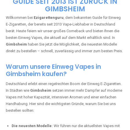
🇩🇪 +49 1 57 50 04 90
05
🇧🇪 +32 59 86 99 97
EZIGARETTENGURU – IHR VAPE-
GUIDE SEIT 2013 IST ZURÜCK IN
GIMBSHEIM
Willkommen bei
Ezigarettenguru
, dem bekannten Guide für Einweg
E-Zigaretten, der bereits seit 2013 Vape-Liebhaber in Deutschland
berät. Heute feiern wir unser großes Comeback und bieten Ihnen die
besten Einweg Vapes, die aktuell auf dem Markt erhältlich sind. In
Gimbsheim
haben Sie jetzt die Möglichkeit, die neuesten Modelle
direkt zu bestellen – schnell, zuverlässig und immer zum besten Preis.
Warum unsere Einweg Vapes in