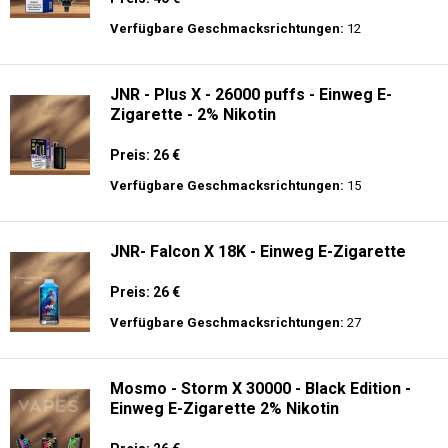
Preis: 28 €
Verfügbare Geschmacksrichtungen:
20
JNR - Mega Shisha Hookah - 100000 Züge
- 2% Nikotin - Elektronischer Shisha-Kopf
Preis: 40 €
Verfügbare Geschmacksrichtungen:
12
JNR - Plus X - 26000 puffs - Einweg E-
Zigarette - 2% Nikotin
Preis: 26 €
Verfügbare Geschmacksrichtungen:
15
JNR- Falcon X 18K - Einweg E-Zigarette