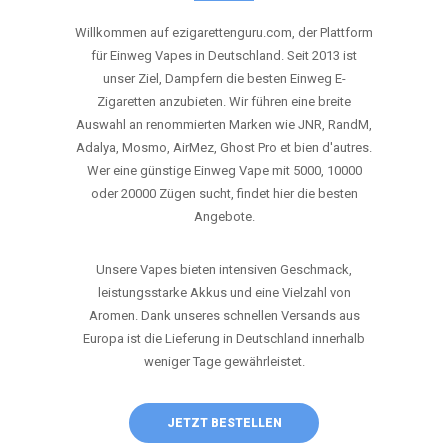
ANRUFEN
WHATSAPP
SHOP
DIE BESTEN EINWEG VAPES IN
DEUTSCHLAND – JETZT ENTDECKEN
Willkommen auf ezigarettenguru.com, der Plattform
für Einweg Vapes in Deutschland. Seit 2013 ist
unser Ziel, Dampfern die besten Einweg E-
Zigaretten anzubieten. Wir führen eine breite
Auswahl an renommierten Marken wie JNR, RandM,
Adalya, Mosmo, AirMez, Ghost Pro et bien d'autres.
Wer eine günstige Einweg Vape mit 5000, 10000
oder 20000 Zügen sucht, findet hier die besten
Angebote.