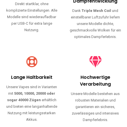
Haltbarkeit und authentischen Geschmack.
Einfache Nutzung
Maximale
Dampfentwicklung
Direkt startklar, ohne
komplizierte Einstellungen. Alle
Dank
Triple Mesh Coil
und
Modelle sind wiederaufladbar
einstellbarer Luftzufuhr liefern
per USB-C für extra lange
unsere Modelle dichte,
Nutzung.
geschmackvolle Wolken für ein
optimales Dampferlebnis.