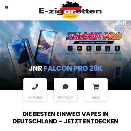
RANDM
TORNADO 9K