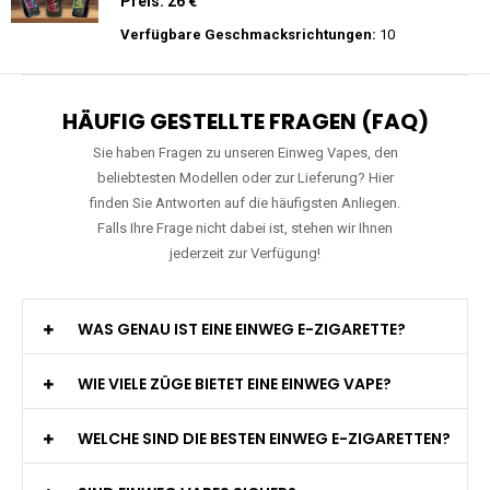
Preis: 26 €
Verfügbare Geschmacksrichtungen:
27
Mosmo - Storm X 30000 - Black Edition -
Einweg E-Zigarette 2% Nikotin
Preis: 26 €
Verfügbare Geschmacksrichtungen:
10
HÄUFIG GESTELLTE FRAGEN (FAQ)
Sie haben Fragen zu unseren Einweg Vapes, den
beliebtesten Modellen oder zur Lieferung? Hier
finden Sie Antworten auf die häufigsten Anliegen.
Falls Ihre Frage nicht dabei ist, stehen wir Ihnen
jederzeit zur Verfügung!