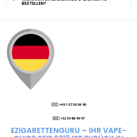
KANN ICH MEINE BESTELLUNG AN EINE
PACKSTATION LIEFERN LASSEN?
WIE KANN ICH MEINE BESTELLUNG VERFOLGEN?
ENTHALTEN DIE VAPES NIKOTIN?
WIE KANN ICH EINE EINWEG E-ZIGARETTE
BESTELLEN?