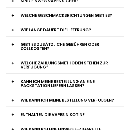
WAS GENAU IST EINE EINWEG E-ZIGARETTE?
WIE VIELE ZÜGE BIETET EINE EINWEG VAPE?
WELCHE SIND DIE BESTEN EINWEG E-ZIGARETTEN?
SIND EINWEG VAPES SICHER?
WELCHE GESCHMACKSRICHTUNGEN GIBT ES?
WIE LANGE DAUERT DIE LIEFERUNG?
GIBT ES ZUSÄTZLICHE GEBÜHREN ODER
ZOLLKOSTEN?
WELCHE ZAHLUNGSMETHODEN STEHEN ZUR
VERFÜGUNG?