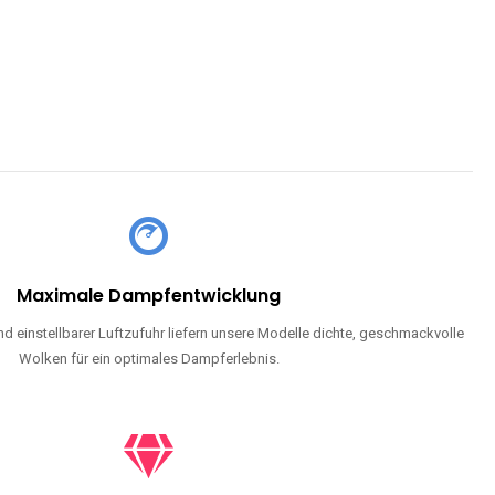
Maximale Dampfentwicklung
d einstellbarer Luftzufuhr liefern unsere Modelle dichte, geschmackvolle
Wolken für ein optimales Dampferlebnis.