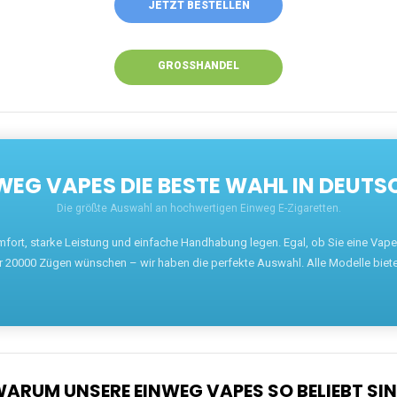
JETZT BESTELLEN
GROSSHANDEL
EG VAPES DIE BESTE WAHL IN DEUTS
Die größte Auswahl an hochwertigen Einweg E-Zigaretten.
mfort, starke Leistung und einfache Handhabung legen. Egal, ob Sie eine Va
r 20000 Zügen wünschen – wir haben die perfekte Auswahl. Alle Modelle biet
ARUM UNSERE EINWEG VAPES SO BELIEBT SI