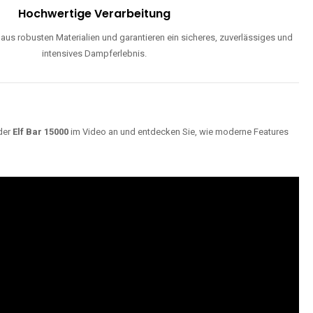
Hochwertige Verarbeitung
us robusten Materialien und garantieren ein sicheres, zuverlässiges und
intensives Dampferlebnis.
der
Elf Bar 15000
im Video an und entdecken Sie, wie moderne Features