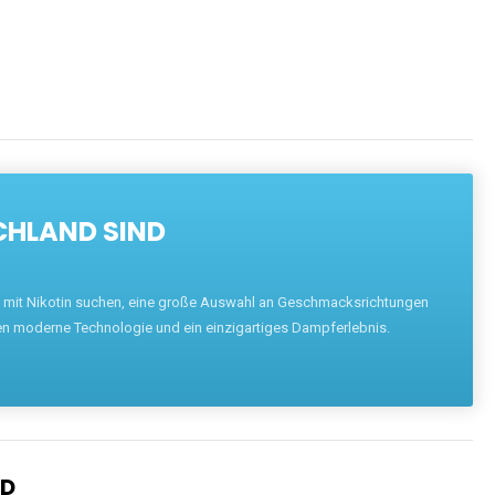
CHLAND SIND
pe mit Nikotin suchen, eine große Auswahl an Geschmacksrichtungen
en moderne Technologie und ein einzigartiges Dampferlebnis.
ND