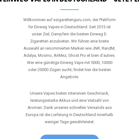
Willkommen auf ezigarettenguru.com, der Plattform
für Einweg Vapes in Deutschland. Seit 2013 ist
unser Ziel, Dampfern die besten Einweg E-
Zigaretten anzubieten. Wir führen eine breite
Auswahl an renommierten Marken wie JNR, RandM,
Adalya, Mosmo, AirMez, Ghost Pro et bien d'autres.
Wer eine günstige Einweg Vape mit 5000, 10000
oder 20000 Zügen sucht, findet hier die besten
Angebote.
Unsere Vapes bieten intensiven Geschmack,
leistungsstarke Akkus und eine Vielzahl von
Aromen. Dank unseres schnellen Versands aus
Europa ist die Lieferung in Deutschland innerhalb
weniger Tage gewährleistet.