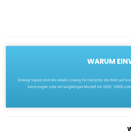
WARUM EINW
Einweg Vapes sind die ideale Lösung für Dampfer, die Wert auf Ko
bevorzugen oder ein langlebiges Modell mit 5000, 10000 ode
W