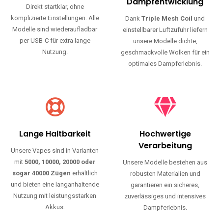
Haltbarkeit und authentischen Geschmack.
Einfache Nutzung
Maximale
Dampfentwicklung
Direkt startklar, ohne
komplizierte Einstellungen. Alle
Dank
Triple Mesh Coil
und
Modelle sind wiederaufladbar
einstellbarer Luftzufuhr liefern
per USB-C für extra lange
unsere Modelle dichte,
Nutzung.
geschmackvolle Wolken für ein
optimales Dampferlebnis.