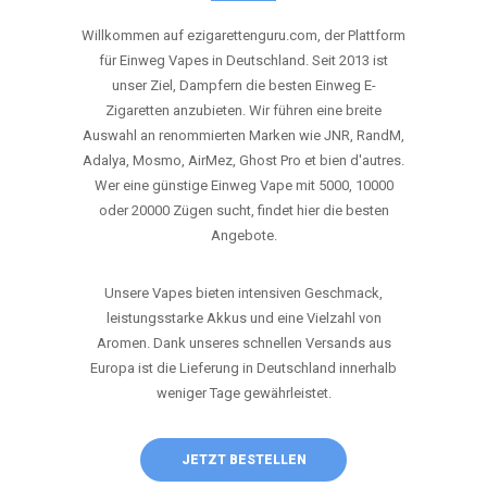
ANRUFEN
WHATSAPP
SHOP
DIE BESTEN EINWEG VAPES IN
DEUTSCHLAND – JETZT ENTDECKEN
Willkommen auf ezigarettenguru.com, der Plattform
für Einweg Vapes in Deutschland. Seit 2013 ist
unser Ziel, Dampfern die besten Einweg E-
Zigaretten anzubieten. Wir führen eine breite
Auswahl an renommierten Marken wie JNR, RandM,
Adalya, Mosmo, AirMez, Ghost Pro et bien d'autres.
Wer eine günstige Einweg Vape mit 5000, 10000
oder 20000 Zügen sucht, findet hier die besten
Angebote.