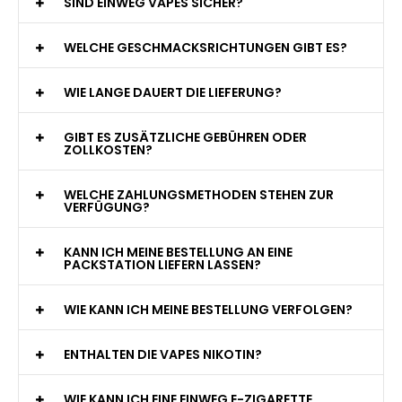
WAS GENAU IST EINE EINWEG E-ZIGARETTE?
WIE VIELE ZÜGE BIETET EINE EINWEG VAPE?
WELCHE SIND DIE BESTEN EINWEG E-ZIGARETTEN?
SIND EINWEG VAPES SICHER?
WELCHE GESCHMACKSRICHTUNGEN GIBT ES?
WIE LANGE DAUERT DIE LIEFERUNG?
GIBT ES ZUSÄTZLICHE GEBÜHREN ODER
ZOLLKOSTEN?
WELCHE ZAHLUNGSMETHODEN STEHEN ZUR
VERFÜGUNG?