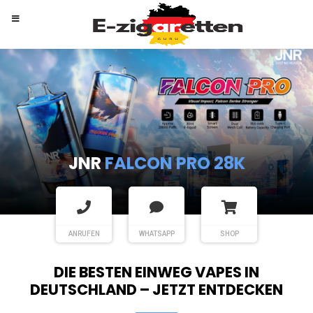
RANDM
TORNADO 9K