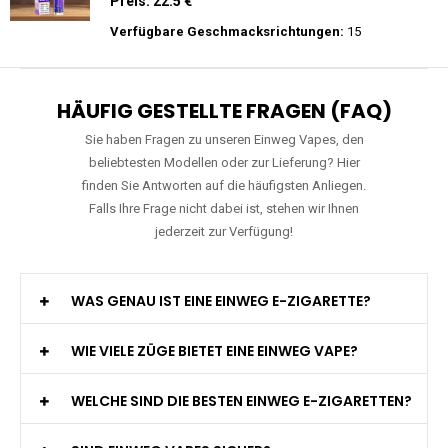
Preis: 23.9 €
Verfügbare Geschmacksrichtungen:
34
JNR - Shisha Hookah Max 22K - Einweg E-
Zigarette - 2% Nikotin
Preis: 22.5 €
Verfügbare Geschmacksrichtungen:
15
HÄUFIG GESTELLTE FRAGEN (FAQ)
Sie haben Fragen zu unseren Einweg Vapes, den
beliebtesten Modellen oder zur Lieferung? Hier
finden Sie Antworten auf die häufigsten Anliegen.
Falls Ihre Frage nicht dabei ist, stehen wir Ihnen
jederzeit zur Verfügung!