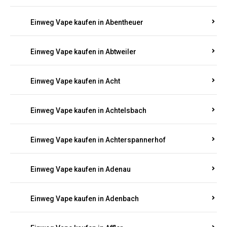
Suchen Sie nach hochwertigen
Einweg Vapes
mit
5000, 10000 oder 20000 Zügen
? Entdecken Sie die
besten Marken wie
JNR, Elf Bar, RandM, Mosmo,
Adalya
und mehr – mit Versand direkt nach
Rheinland-Pfalz.
Einweg Vape kaufen in Aach
Einweg Vape kaufen in Abentheuer
Einweg Vape kaufen in Abtweiler
Einweg Vape kaufen in Acht
Einweg Vape kaufen in Achtelsbach