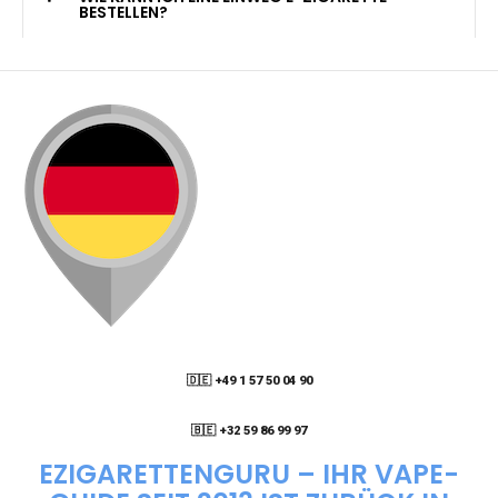
KANN ICH MEINE BESTELLUNG AN EINE
PACKSTATION LIEFERN LASSEN?
WIE KANN ICH MEINE BESTELLUNG VERFOLGEN?
ENTHALTEN DIE VAPES NIKOTIN?
WIE KANN ICH EINE EINWEG E-ZIGARETTE
BESTELLEN?