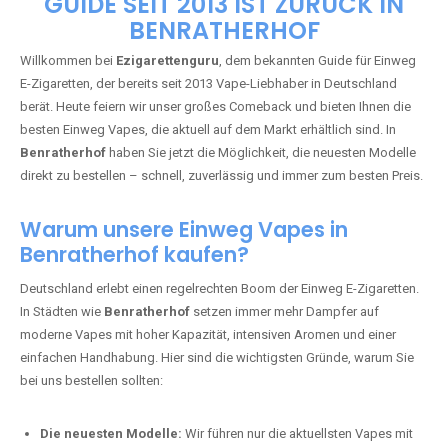
🇩🇪 +49 1 57 50 04 90
05
🇧🇪 +32 59 86 99 97
EZIGARETTENGURU – IHR VAPE-
GUIDE SEIT 2013 IST ZURÜCK IN
BENRATHERHOF
Willkommen bei
Ezigarettenguru
, dem bekannten Guide für Einweg
E-Zigaretten, der bereits seit 2013 Vape-Liebhaber in Deutschland
berät. Heute feiern wir unser großes Comeback und bieten Ihnen die
besten Einweg Vapes, die aktuell auf dem Markt erhältlich sind. In
Benratherhof
haben Sie jetzt die Möglichkeit, die neuesten Modelle
direkt zu bestellen – schnell, zuverlässig und immer zum besten Preis.
Warum unsere Einweg Vapes in