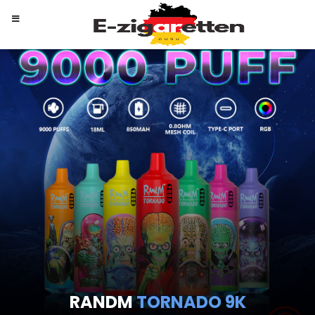
RANDM
TORNADO 9K