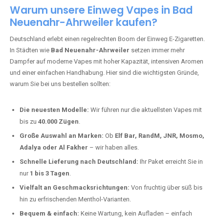
Warum unsere Einweg Vapes in Bad
Neuenahr-Ahrweiler kaufen?
Deutschland erlebt einen regelrechten Boom der Einweg E-Zigaretten.
In Städten wie
Bad Neuenahr-Ahrweiler
setzen immer mehr
Dampfer auf moderne Vapes mit hoher Kapazität, intensiven Aromen
und einer einfachen Handhabung. Hier sind die wichtigsten Gründe,
warum Sie bei uns bestellen sollten:
Die neuesten Modelle:
Wir führen nur die aktuellsten Vapes mit
bis zu
40.000 Zügen
.
Große Auswahl an Marken:
Ob
Elf Bar, RandM, JNR, Mosmo,
Adalya oder Al Fakher
– wir haben alles.
Schnelle Lieferung nach Deutschland:
Ihr Paket erreicht Sie in
nur
1 bis 3 Tagen
.
Vielfalt an Geschmacksrichtungen:
Von fruchtig über süß bis
hin zu erfrischenden Menthol-Varianten.
Bequem & einfach:
Keine Wartung, kein Aufladen – einfach