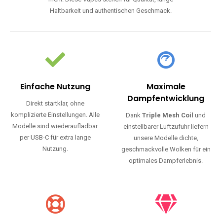
Haltbarkeit und authentischen Geschmack.
Einfache Nutzung
Maximale
Dampfentwicklung
Direkt startklar, ohne
komplizierte Einstellungen. Alle
Dank
Triple Mesh Coil
und
Modelle sind wiederaufladbar
einstellbarer Luftzufuhr liefern
per USB-C für extra lange
unsere Modelle dichte,
Nutzung.
geschmackvolle Wolken für ein
optimales Dampferlebnis.