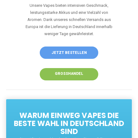
Unsere Vapes bieten intensiven Geschmack,
leistungsstarke Akkus und eine Vielzahl von
Aromen. Dank unseres schnellen Versands aus
Europa ist die Lieferung in Deutschland innerhalb
weniger Tage gewährleistet.
JETZT BESTELLEN
GROSSHANDEL
WARUM EINWEG VAPES DIE
BESTE WAHL IN DEUTSCHLAND
SIND