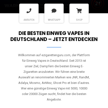
ANRUFEN
WHATSAPP
SHOP
DIE BESTEN EINWEG VAPES IN
DEUTSCHLAND – JETZT ENTDECKEN
Willkommen auf ezigarettenguru.com, der Plattform
für Einweg Vapes in Deutschland. Seit 2013 ist
unser Ziel, Dampfern die besten Einweg E-
Zigaretten anzubieten. Wir führen eine breite
Auswahl an renommierten Marken wie JNR, RandM,
Adalya, Mosmo, AirMez, Ghost Pro et bien d'autres.
Wer eine günstige Einweg Vape mit 5000, 10000
oder 20000 Zügen sucht, findet hier die besten
Angebote.