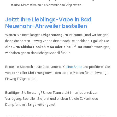
starke Alternative zu herkömmlichen Zigaretten.
Jetzt Ihre Lieblings-Vape in Bad
Neuenahr-Ahrweiler bestellen
Warten Sie nicht länger!
Ezigarettenguru
ist zurück, und wir bringen
Ihnen die besten Einweg Vapes direkt nach Deutschland. Egal, ob Sie
eine JNR Shisha Hookah MAX oder eine Elf Bar 5000
bevorzugen,
wir haben genau das richtige Modell für Sie.
Bestellen Sie noch heute über unseren
Online-Shop
und profitieren Sie
von
schneller Lieferung
sowie den besten Preisen für hochwertige
Einweg E-Zigaretten.
Benötigen Sie Beratung? Unser Team steht Ihnen jederzeit zur
Verfügung. Bestellen Sie jetzt und erleben Sie die Zukunft des
Dampfens mit
Ezigarettenguru
!