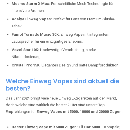
Mosmo Storm X Max:
Fortschrittliche Mesh-Technologie für
intensivere Aromen.
Adalya Einweg Vapes:
Perfekt für Fans von Premium-Shisha-
Tabak.
Fumot Tornado Music 30K:
Einweg Vape mit integriertem
Lautsprecher für ein einzigartiges Erlebnis.
Vozol Star 10K:
Hochwertige Verarbeitung, starke
Nikotindosierung.
Crystal Pro 15K:
Elegantes Design und satte Dampfproduktion.
Welche Einweg Vapes sind aktuell die
besten?
Das Jahr
2024
bringt viele neue Einweg E-Zigaretten auf den Markt,
doch welche sind wirklich die besten? Hier sind unsere Top-
Empfehlungen für
Einweg Vapes mit 5000, 10000 und 20000 Zügen
:
Bester Einweg Vape mit 5000 Zügen:
Elf Bar 5000
– Kompakt,