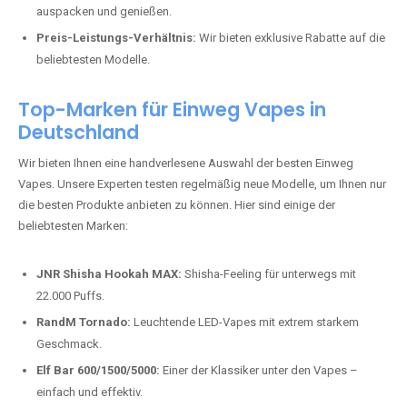
auspacken und genießen.
Preis-Leistungs-Verhältnis:
Wir bieten exklusive Rabatte auf die
beliebtesten Modelle.
Top-Marken für Einweg Vapes in
Deutschland
Wir bieten Ihnen eine handverlesene Auswahl der besten Einweg
Vapes. Unsere Experten testen regelmäßig neue Modelle, um Ihnen nur
die besten Produkte anbieten zu können. Hier sind einige der
beliebtesten Marken:
JNR Shisha Hookah MAX:
Shisha-Feeling für unterwegs mit
22.000 Puffs.
RandM Tornado:
Leuchtende LED-Vapes mit extrem starkem
Geschmack.
Elf Bar 600/1500/5000:
Einer der Klassiker unter den Vapes –
einfach und effektiv.