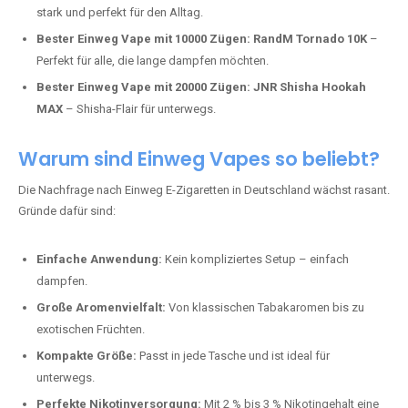
stark und perfekt für den Alltag.
Bester Einweg Vape mit 10000 Zügen:
RandM Tornado 10K
–
Perfekt für alle, die lange dampfen möchten.
Bester Einweg Vape mit 20000 Zügen:
JNR Shisha Hookah
MAX
– Shisha-Flair für unterwegs.
Warum sind Einweg Vapes so beliebt?
Die Nachfrage nach Einweg E-Zigaretten in Deutschland wächst rasant.
Gründe dafür sind:
Einfache Anwendung:
Kein kompliziertes Setup – einfach
dampfen.
Große Aromenvielfalt:
Von klassischen Tabakaromen bis zu
exotischen Früchten.
Kompakte Größe:
Passt in jede Tasche und ist ideal für
unterwegs.
Perfekte Nikotinversorgung:
Mit 2 % bis 3 % Nikotingehalt eine