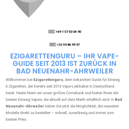
🇩🇪 +49 1 57 50 04 90
05
🇧🇪 +32 59 86 99 97
EZIGARETTENGURU – IHR VAPE-
GUIDE SEIT 2013 IST ZURÜCK IN
BAD NEUENAHR-AHRWEILER
Willkommen bei
Ezigarettenguru
, dem bekannten Guide für Einweg
E-Zigaretten, der bereits seit 2013 Vape-Liebhaber in Deutschland
berät. Heute feiern wir unser großes Comeback und bieten Ihnen die
besten Einweg Vapes, die aktuell auf dem Markt erhältlich sind. In
Bad
Neuenahr-Ahrweiler
haben Sie jetzt die Möglichkeit, die neuesten
Modelle direkt zu bestellen – schnell, zuverlässig und immer zum
besten Preis.