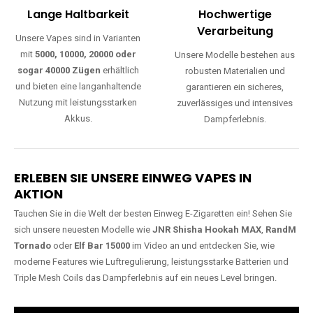
Lange Haltbarkeit
Hochwertige
Verarbeitung
Unsere Vapes sind in Varianten
mit
5000, 10000, 20000 oder
Unsere Modelle bestehen aus
sogar 40000 Zügen
erhältlich
robusten Materialien und
und bieten eine langanhaltende
garantieren ein sicheres,
Nutzung mit leistungsstarken
zuverlässiges und intensives
Akkus.
Dampferlebnis.
ERLEBEN SIE UNSERE EINWEG VAPES IN
AKTION
Tauchen Sie in die Welt der besten Einweg E-Zigaretten ein! Sehen Sie
sich unsere neuesten Modelle wie
JNR Shisha Hookah MAX
,
RandM
Tornado
oder
Elf Bar 15000
im Video an und entdecken Sie, wie
moderne Features wie Luftregulierung, leistungsstarke Batterien und
Triple Mesh Coils das Dampferlebnis auf ein neues Level bringen.