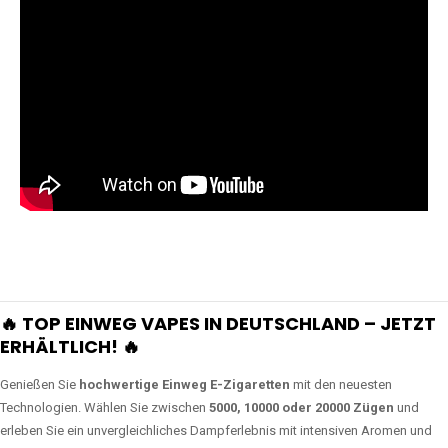
🔥 TOP EINWEG VAPES IN DEUTSCHLAND – JETZT
ERHÄLTLICH! 🔥
Genießen Sie
hochwertige Einweg E-Zigaretten
mit den neuesten
Technologien. Wählen Sie zwischen
5000, 10000 oder 20000 Zügen
und
erleben Sie ein unvergleichliches Dampferlebnis mit intensiven Aromen und