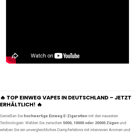
🔥 TOP EINWEG VAPES IN DEUTSCHLAND – JETZT
ERHÄLTLICH! 🔥
Genießen Sie
hochwertige Einweg E-Zigaretten
mit den neuesten
Technologien. Wählen Sie zwischen
5000, 10000 oder 20000 Zügen
und
erleben Sie ein unvergleichliches Dampferlebnis mit intensiven Aromen und