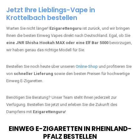
Jetzt Ihre Lieblings-Vape in
Krottelbach bestellen
Warten Sie nicht länger!
Ezigarettenguru
ist zurück, und wir bringen
Ihnen die besten Einweg Vapes direkt nach Deutschland. Egal, ob Sie
eine JNR Shisha Hookah MAX oder eine Elf Bar 5000
bevorzugen,
wir haben genau das richtige Modell für Sie.
Bestellen Sie noch heute über unseren
Online-Shop
und profitieren Sie
von
schneller Lieferung
sowie den besten Preisen für hochwertige
Einweg E-Zigaretten.
Benötigen Sie Beratung? Unser Team steht Ihnen jederzeit zur
Verfügung. Bestellen Sie jetzt und erleben Sie die Zukunft des
Dampfens mit
Ezigarettenguru
!
EINWEG E-ZIGARETTEN IN RHEINLAND-
PFALZ BESTELLEN