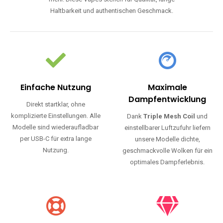
Haltbarkeit und authentischen Geschmack.
Einfache Nutzung
Maximale
Dampfentwicklung
Direkt startklar, ohne
komplizierte Einstellungen. Alle
Dank
Triple Mesh Coil
und
Modelle sind wiederaufladbar
einstellbarer Luftzufuhr liefern
per USB-C für extra lange
unsere Modelle dichte,
Nutzung.
geschmackvolle Wolken für ein
optimales Dampferlebnis.