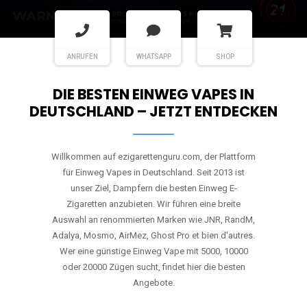
ANRUFEN
WHATSAPP
SHOP
DIE BESTEN EINWEG VAPES IN
DEUTSCHLAND – JETZT ENTDECKEN
Willkommen auf ezigarettenguru.com, der Plattform
für Einweg Vapes in Deutschland. Seit 2013 ist
unser Ziel, Dampfern die besten Einweg E-
Zigaretten anzubieten. Wir führen eine breite
Auswahl an renommierten Marken wie JNR, RandM,
Adalya, Mosmo, AirMez, Ghost Pro et bien d'autres.
Wer eine günstige Einweg Vape mit 5000, 10000
oder 20000 Zügen sucht, findet hier die besten
Angebote.