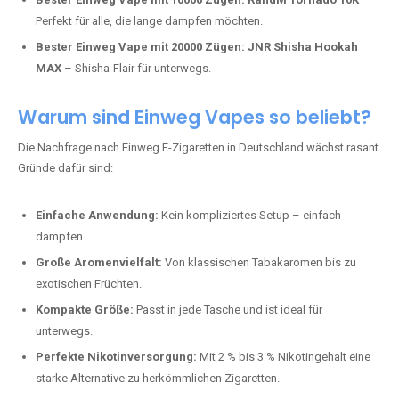
Perfekt für alle, die lange dampfen möchten.
Bester Einweg Vape mit 20000 Zügen:
JNR Shisha Hookah
MAX
– Shisha-Flair für unterwegs.
Warum sind Einweg Vapes so beliebt?
Die Nachfrage nach Einweg E-Zigaretten in Deutschland wächst rasant.
Gründe dafür sind:
Einfache Anwendung:
Kein kompliziertes Setup – einfach
dampfen.
Große Aromenvielfalt:
Von klassischen Tabakaromen bis zu
exotischen Früchten.
Kompakte Größe:
Passt in jede Tasche und ist ideal für
unterwegs.
Perfekte Nikotinversorgung:
Mit 2 % bis 3 % Nikotingehalt eine
starke Alternative zu herkömmlichen Zigaretten.