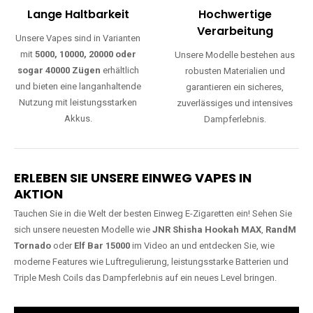
Lange Haltbarkeit
Hochwertige
Verarbeitung
Unsere Vapes sind in Varianten
mit
5000, 10000, 20000 oder
Unsere Modelle bestehen aus
sogar 40000 Zügen
erhältlich
robusten Materialien und
und bieten eine langanhaltende
garantieren ein sicheres,
Nutzung mit leistungsstarken
zuverlässiges und intensives
Akkus.
Dampferlebnis.
ERLEBEN SIE UNSERE EINWEG VAPES IN
AKTION
Tauchen Sie in die Welt der besten Einweg E-Zigaretten ein! Sehen Sie
sich unsere neuesten Modelle wie
JNR Shisha Hookah MAX
,
RandM
Tornado
oder
Elf Bar 15000
im Video an und entdecken Sie, wie
moderne Features wie Luftregulierung, leistungsstarke Batterien und
Triple Mesh Coils das Dampferlebnis auf ein neues Level bringen.