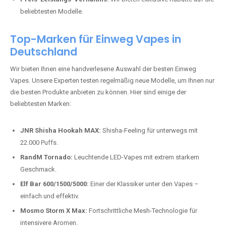
beliebtesten Modelle.
Top-Marken für Einweg Vapes in
Deutschland
Wir bieten Ihnen eine handverlesene Auswahl der besten Einweg
Vapes. Unsere Experten testen regelmäßig neue Modelle, um Ihnen nur
die besten Produkte anbieten zu können. Hier sind einige der
beliebtesten Marken:
JNR Shisha Hookah MAX:
Shisha-Feeling für unterwegs mit
22.000 Puffs.
RandM Tornado:
Leuchtende LED-Vapes mit extrem starkem
Geschmack.
Elf Bar 600/1500/5000:
Einer der Klassiker unter den Vapes –
einfach und effektiv.
Mosmo Storm X Max:
Fortschrittliche Mesh-Technologie für
intensivere Aromen.