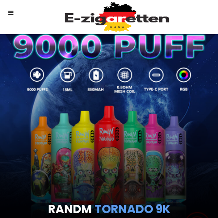
RANDM
TORNADO 9K