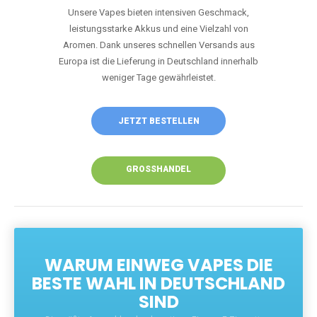
Unsere Vapes bieten intensiven Geschmack,
leistungsstarke Akkus und eine Vielzahl von
Aromen. Dank unseres schnellen Versands aus
Europa ist die Lieferung in Deutschland innerhalb
weniger Tage gewährleistet.
JETZT BESTELLEN
GROSSHANDEL
WARUM EINWEG VAPES DIE
BESTE WAHL IN DEUTSCHLAND
SIND