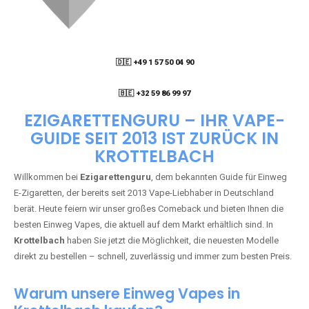
🇩🇪 +49 1 57 50 04 90
05
🇧🇪 +32 59 86 99 97
EZIGARETTENGURU – IHR VAPE-
GUIDE SEIT 2013 IST ZURÜCK IN
KROTTELBACH
Willkommen bei
Ezigarettenguru
, dem bekannten Guide für Einweg
E-Zigaretten, der bereits seit 2013 Vape-Liebhaber in Deutschland
berät. Heute feiern wir unser großes Comeback und bieten Ihnen die
besten Einweg Vapes, die aktuell auf dem Markt erhältlich sind. In
Krottelbach
haben Sie jetzt die Möglichkeit, die neuesten Modelle
direkt zu bestellen – schnell, zuverlässig und immer zum besten Preis.
Warum unsere Einweg Vapes in