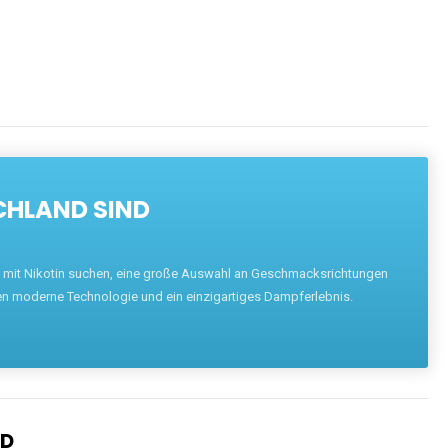
CHLAND SIND
pe mit Nikotin suchen, eine große Auswahl an Geschmacksrichtungen
en moderne Technologie und ein einzigartiges Dampferlebnis.
ND