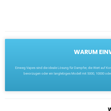
WARUM EINW
Einweg Vapes sind die ideale Lösung für Dampfer, die Wert auf Ko
bevorzugen oder ein langlebiges Modell mit 5000, 10000 ode
W