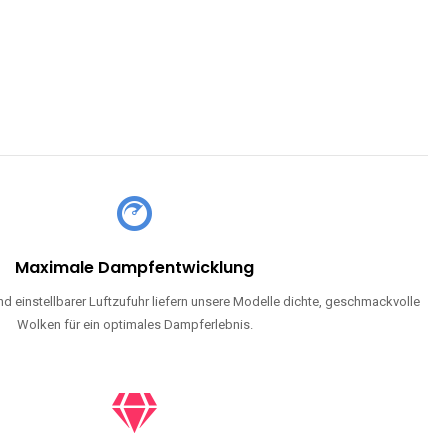
Maximale Dampfentwicklung
d einstellbarer Luftzufuhr liefern unsere Modelle dichte, geschmackvolle
Wolken für ein optimales Dampferlebnis.