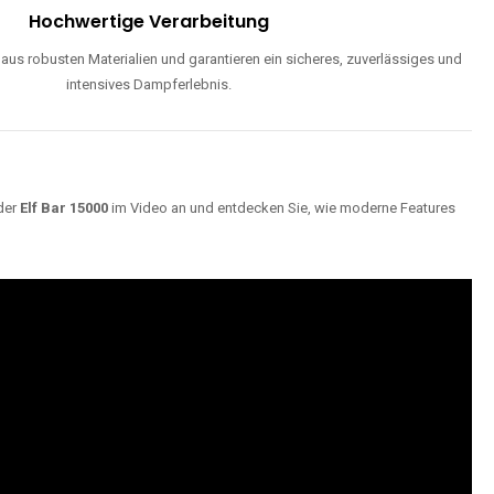
Hochwertige Verarbeitung
us robusten Materialien und garantieren ein sicheres, zuverlässiges und
intensives Dampferlebnis.
der
Elf Bar 15000
im Video an und entdecken Sie, wie moderne Features