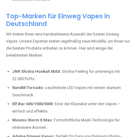
beliebtesten Modelle.
Top-Marken für Einweg Vapes in
Deutschland
Wir bieten Ihnen eine handverlesene Auswahl der besten Einweg
Vapes. Unsere Experten testen regelmäßig neue Modelle, um Ihnen nur
die besten Produkte anbieten zu können. Hier sind einige der
beliebtesten Marken:
JNR Shisha Hookah MAX:
Shisha-Feeling für unterwegs mit
22.000 Puffs.
RandM Tornado:
Leuchtende LED-Vapes mit extrem starkem
Geschmack.
Elf Bar 600/1500/5000:
Einer der Klassiker unter den Vapes –
einfach und effektiv.
Mosmo Storm X Max:
Fortschrittliche Mesh-Technologie für
intensivere Aromen.