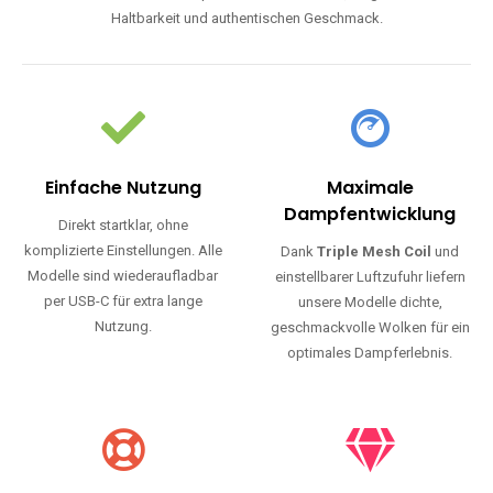
Haltbarkeit und authentischen Geschmack.
Einfache Nutzung
Maximale
Dampfentwicklung
Direkt startklar, ohne
komplizierte Einstellungen. Alle
Dank
Triple Mesh Coil
und
Modelle sind wiederaufladbar
einstellbarer Luftzufuhr liefern
per USB-C für extra lange
unsere Modelle dichte,
Nutzung.
geschmackvolle Wolken für ein
optimales Dampferlebnis.