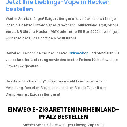
Jetzt Ihre Lieblings-Vape in Hecken
bestellen
Warten Sie nicht länger!
Ezigarettenguru
ist zurück, und wir bringen
Ihnen die besten Einweg Vapes direkt nach Deutschland. Egal, ob Sie
eine JNR Shisha Hookah MAX oder eine Elf Bar 5000
bevorzugen,
wir haben genau das richtige Modell für Sie.
Bestellen Sie noch heute über unseren
Online-Shop
und profitieren Sie
von
schneller Lieferung
sowie den besten Preisen für hochwertige
Einweg E-Zigaretten.
Benötigen Sie Beratung? Unser Team steht Ihnen jederzeit zur
Verfügung. Bestellen Sie jetzt und erleben Sie die Zukunft des
Dampfens mit
Ezigarettenguru
!
EINWEG E-ZIGARETTEN IN RHEINLAND-
PFALZ BESTELLEN
Suchen Sie nach hochwertigen
Einweg Vapes
mit