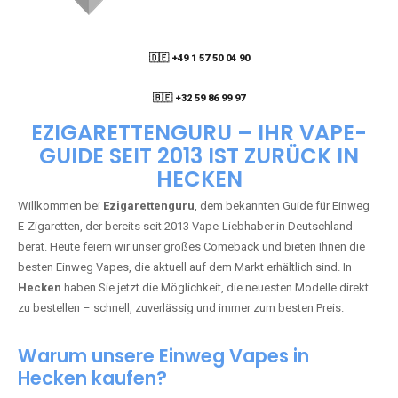
🇩🇪 +49 1 57 50 04 90
05
🇧🇪 +32 59 86 99 97
EZIGARETTENGURU – IHR VAPE-
GUIDE SEIT 2013 IST ZURÜCK IN
HECKEN
Willkommen bei
Ezigarettenguru
, dem bekannten Guide für Einweg
E-Zigaretten, der bereits seit 2013 Vape-Liebhaber in Deutschland
berät. Heute feiern wir unser großes Comeback und bieten Ihnen die
besten Einweg Vapes, die aktuell auf dem Markt erhältlich sind. In
Hecken
haben Sie jetzt die Möglichkeit, die neuesten Modelle direkt
zu bestellen – schnell, zuverlässig und immer zum besten Preis.
Warum unsere Einweg Vapes in
Hecken kaufen?