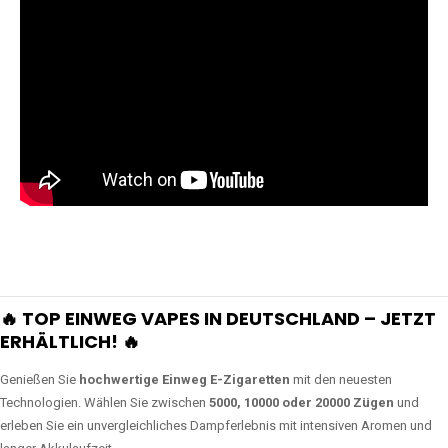
🔥 TOP EINWEG VAPES IN DEUTSCHLAND – JETZT
ERHÄLTLICH! 🔥
Genießen Sie
hochwertige Einweg E-Zigaretten
mit den neuesten
Technologien. Wählen Sie zwischen
5000, 10000 oder 20000 Zügen
und
erleben Sie ein unvergleichliches Dampferlebnis mit intensiven Aromen und