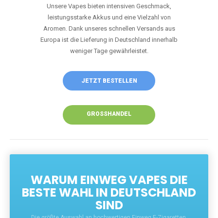
Unsere Vapes bieten intensiven Geschmack,
leistungsstarke Akkus und eine Vielzahl von
Aromen. Dank unseres schnellen Versands aus
Europa ist die Lieferung in Deutschland innerhalb
weniger Tage gewährleistet.
JETZT BESTELLEN
GROSSHANDEL
WARUM EINWEG VAPES DIE
BESTE WAHL IN DEUTSCHLAND
SIND