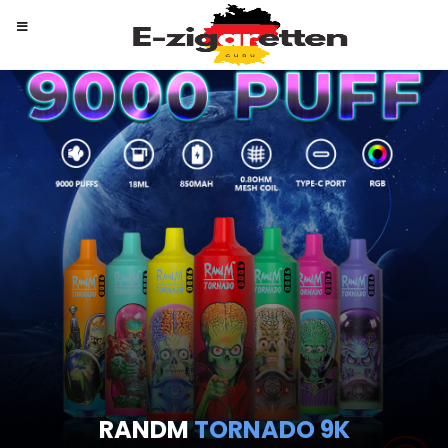
RANDM
TORNADO 9K