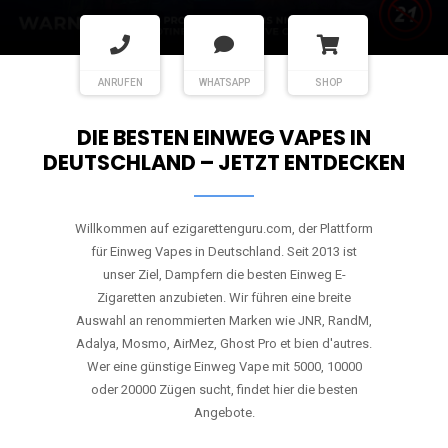
ANRUFEN
WHATSAPP
SHOP
DIE BESTEN EINWEG VAPES IN
DEUTSCHLAND – JETZT ENTDECKEN
Willkommen auf ezigarettenguru.com, der Plattform
für Einweg Vapes in Deutschland. Seit 2013 ist
unser Ziel, Dampfern die besten Einweg E-
Zigaretten anzubieten. Wir führen eine breite
Auswahl an renommierten Marken wie JNR, RandM,
Adalya, Mosmo, AirMez, Ghost Pro et bien d'autres.
Wer eine günstige Einweg Vape mit 5000, 10000
oder 20000 Zügen sucht, findet hier die besten
Angebote.