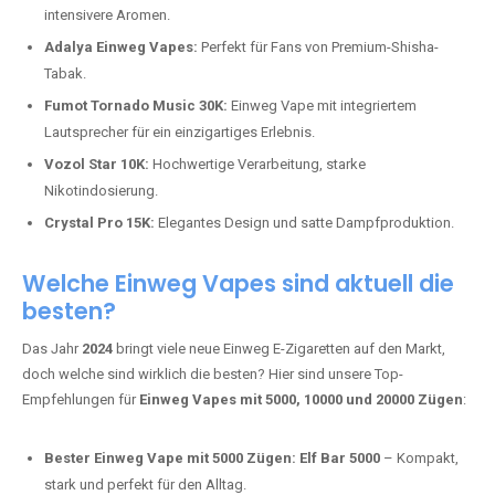
intensivere Aromen.
Adalya Einweg Vapes:
Perfekt für Fans von Premium-Shisha-
Tabak.
Fumot Tornado Music 30K:
Einweg Vape mit integriertem
Lautsprecher für ein einzigartiges Erlebnis.
Vozol Star 10K:
Hochwertige Verarbeitung, starke
Nikotindosierung.
Crystal Pro 15K:
Elegantes Design und satte Dampfproduktion.
Welche Einweg Vapes sind aktuell die
besten?
Das Jahr
2024
bringt viele neue Einweg E-Zigaretten auf den Markt,
doch welche sind wirklich die besten? Hier sind unsere Top-
Empfehlungen für
Einweg Vapes mit 5000, 10000 und 20000 Zügen
:
Bester Einweg Vape mit 5000 Zügen:
Elf Bar 5000
– Kompakt,
stark und perfekt für den Alltag.