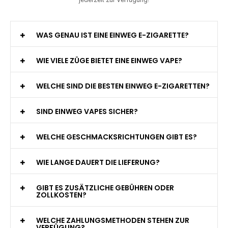
WAS GENAU IST EINE EINWEG E-ZIGARETTE?
WIE VIELE ZÜGE BIETET EINE EINWEG VAPE?
WELCHE SIND DIE BESTEN EINWEG E-ZIGARETTEN?
SIND EINWEG VAPES SICHER?
WELCHE GESCHMACKSRICHTUNGEN GIBT ES?
WIE LANGE DAUERT DIE LIEFERUNG?
GIBT ES ZUSÄTZLICHE GEBÜHREN ODER
ZOLLKOSTEN?
WELCHE ZAHLUNGSMETHODEN STEHEN ZUR
VERFÜGUNG?