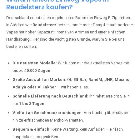
Reudelsterz kaufen?
Deutschland erlebt einen regelrechten Boom der Einweg E-Zigaretten.
In Städten wie
Reudelsterz
setzen immer mehr Dampfer auf moderne
Vapes mit hoher Kapazität, intensiven Aromen und einer einfachen
Handhabung. Hier sind die wichtigsten Gründe, warum Sie bei uns
bestellen sollten:
Die neuesten Modelle:
Wir führen nur die aktuellsten Vapes mit
bis zu
40.000 Zügen
.
Große Auswahl an Marken:
Ob
Elf Bar, RandM, JNR, Mosmo,
Adalya oder Al Fakher
– wir haben alles.
Schnelle Lieferung nach Deutschland:
Ihr Paket erreicht Sie in
nur
1 bis 3 Tagen
.
Vielfalt an Geschmacksrichtungen:
Von fruchtig über süß bis
hin zu erfrischenden Menthol-Varianten.
Bequem & einfach:
Keine Wartung, kein Aufladen – einfach
auspacken und genießen.