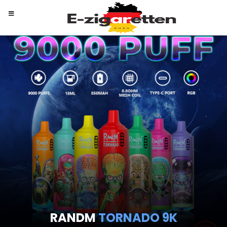
RANDM
TORNADO 9K