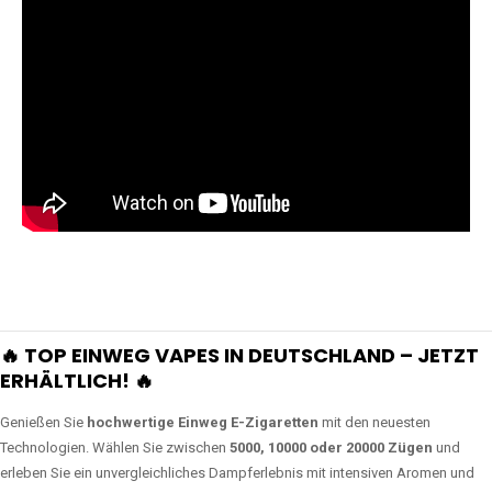
🔥 TOP EINWEG VAPES IN DEUTSCHLAND – JETZT
ERHÄLTLICH! 🔥
Genießen Sie
hochwertige Einweg E-Zigaretten
mit den neuesten
Technologien. Wählen Sie zwischen
5000, 10000 oder 20000 Zügen
und
erleben Sie ein unvergleichliches Dampferlebnis mit intensiven Aromen und