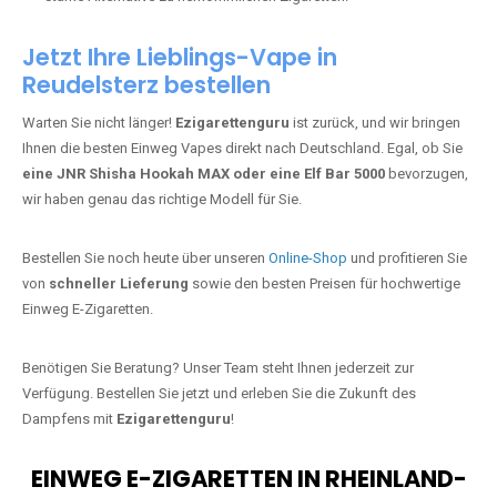
Jetzt Ihre Lieblings-Vape in
Reudelsterz bestellen
Warten Sie nicht länger!
Ezigarettenguru
ist zurück, und wir bringen
Ihnen die besten Einweg Vapes direkt nach Deutschland. Egal, ob Sie
eine JNR Shisha Hookah MAX oder eine Elf Bar 5000
bevorzugen,
wir haben genau das richtige Modell für Sie.
Bestellen Sie noch heute über unseren
Online-Shop
und profitieren Sie
von
schneller Lieferung
sowie den besten Preisen für hochwertige
Einweg E-Zigaretten.
Benötigen Sie Beratung? Unser Team steht Ihnen jederzeit zur
Verfügung. Bestellen Sie jetzt und erleben Sie die Zukunft des
Dampfens mit
Ezigarettenguru
!
EINWEG E-ZIGARETTEN IN RHEINLAND-