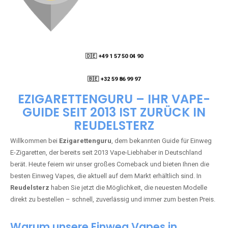
🇩🇪 +49 1 57 50 04 90
05
🇧🇪 +32 59 86 99 97
EZIGARETTENGURU – IHR VAPE-
GUIDE SEIT 2013 IST ZURÜCK IN
REUDELSTERZ
Willkommen bei
Ezigarettenguru
, dem bekannten Guide für Einweg
E-Zigaretten, der bereits seit 2013 Vape-Liebhaber in Deutschland
berät. Heute feiern wir unser großes Comeback und bieten Ihnen die
besten Einweg Vapes, die aktuell auf dem Markt erhältlich sind. In
Reudelsterz
haben Sie jetzt die Möglichkeit, die neuesten Modelle
direkt zu bestellen – schnell, zuverlässig und immer zum besten Preis.
Warum unsere Einweg Vapes in