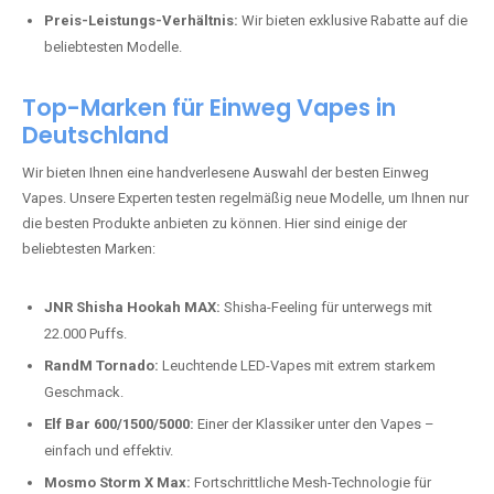
Preis-Leistungs-Verhältnis:
Wir bieten exklusive Rabatte auf die
beliebtesten Modelle.
Top-Marken für Einweg Vapes in
Deutschland
Wir bieten Ihnen eine handverlesene Auswahl der besten Einweg
Vapes. Unsere Experten testen regelmäßig neue Modelle, um Ihnen nur
die besten Produkte anbieten zu können. Hier sind einige der
beliebtesten Marken:
JNR Shisha Hookah MAX:
Shisha-Feeling für unterwegs mit
22.000 Puffs.
RandM Tornado:
Leuchtende LED-Vapes mit extrem starkem
Geschmack.
Elf Bar 600/1500/5000:
Einer der Klassiker unter den Vapes –
einfach und effektiv.
Mosmo Storm X Max:
Fortschrittliche Mesh-Technologie für