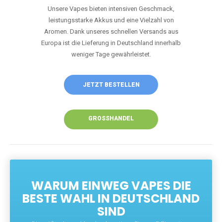
Unsere Vapes bieten intensiven Geschmack,
leistungsstarke Akkus und eine Vielzahl von
Aromen. Dank unseres schnellen Versands aus
Europa ist die Lieferung in Deutschland innerhalb
weniger Tage gewährleistet.
JETZT BESTELLEN
GROSSHANDEL
WARUM EINWEG VAPES DIE
BESTE WAHL IN DEUTSCHLAND
SIND