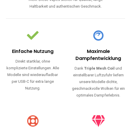
Haltbarkeit und authentischen Geschmack.
Einfache Nutzung
Maximale
Dampfentwicklung
Direkt startklar, ohne
komplizierte Einstellungen. Alle
Dank
Triple Mesh Coil
und
Modelle sind wiederaufladbar
einstellbarer Luftzufuhr liefern
per USB-C für extra lange
unsere Modelle dichte,
Nutzung.
geschmackvolle Wolken für ein
optimales Dampferlebnis.