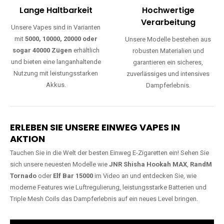
Lange Haltbarkeit
Hochwertige
Verarbeitung
Unsere Vapes sind in Varianten
mit
5000, 10000, 20000 oder
Unsere Modelle bestehen aus
sogar 40000 Zügen
erhältlich
robusten Materialien und
und bieten eine langanhaltende
garantieren ein sicheres,
Nutzung mit leistungsstarken
zuverlässiges und intensives
Akkus.
Dampferlebnis.
ERLEBEN SIE UNSERE EINWEG VAPES IN
AKTION
Tauchen Sie in die Welt der besten Einweg E-Zigaretten ein! Sehen Sie
sich unsere neuesten Modelle wie
JNR Shisha Hookah MAX
,
RandM
Tornado
oder
Elf Bar 15000
im Video an und entdecken Sie, wie
moderne Features wie Luftregulierung, leistungsstarke Batterien und
Triple Mesh Coils das Dampferlebnis auf ein neues Level bringen.