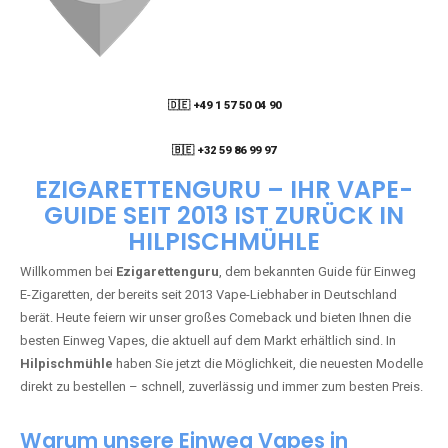
🇩🇪 +49 1 57 50 04 90
05
🇧🇪 +32 59 86 99 97
EZIGARETTENGURU – IHR VAPE-
GUIDE SEIT 2013 IST ZURÜCK IN
HILPISCHMÜHLE
Willkommen bei
Ezigarettenguru
, dem bekannten Guide für Einweg
E-Zigaretten, der bereits seit 2013 Vape-Liebhaber in Deutschland
berät. Heute feiern wir unser großes Comeback und bieten Ihnen die
besten Einweg Vapes, die aktuell auf dem Markt erhältlich sind. In
Hilpischmühle
haben Sie jetzt die Möglichkeit, die neuesten Modelle
direkt zu bestellen – schnell, zuverlässig und immer zum besten Preis.
Warum unsere Einweg Vapes in