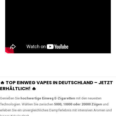
🔥 TOP EINWEG VAPES IN DEUTSCHLAND – JETZT
ERHÄLTLICH! 🔥
Genießen Sie
hochwertige Einweg E-Zigaretten
mit den neuesten
Technologien. Wählen Sie zwischen
5000, 10000 oder 20000 Zügen
und
erleben Sie ein unvergleichliches Dampferlebnis mit intensiven Aromen und