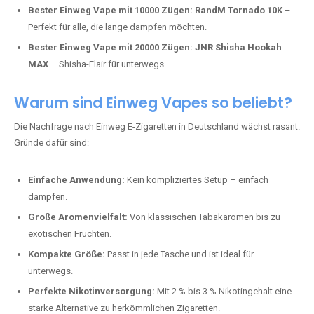
Bester Einweg Vape mit 10000 Zügen:
RandM Tornado 10K
–
Perfekt für alle, die lange dampfen möchten.
Bester Einweg Vape mit 20000 Zügen:
JNR Shisha Hookah
MAX
– Shisha-Flair für unterwegs.
Warum sind Einweg Vapes so beliebt?
Die Nachfrage nach Einweg E-Zigaretten in Deutschland wächst rasant.
Gründe dafür sind:
Einfache Anwendung:
Kein kompliziertes Setup – einfach
dampfen.
Große Aromenvielfalt:
Von klassischen Tabakaromen bis zu
exotischen Früchten.
Kompakte Größe:
Passt in jede Tasche und ist ideal für
unterwegs.
Perfekte Nikotinversorgung:
Mit 2 % bis 3 % Nikotingehalt eine
starke Alternative zu herkömmlichen Zigaretten.