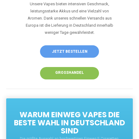
Unsere Vapes bieten intensiven Geschmack,
leistungsstarke Akkus und eine Vielzahl von
Aromen. Dank unseres schnellen Versands aus
Europa ist die Lieferung in Deutschland innerhalb
weniger Tage gewährleistet.
JETZT BESTELLEN
GROSSHANDEL
WARUM EINWEG VAPES DIE
BESTE WAHL IN DEUTSCHLAND
SIND