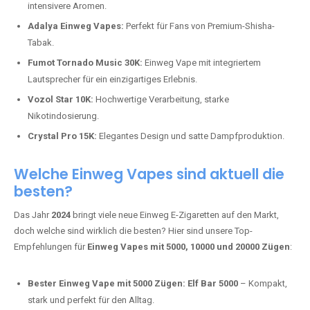
intensivere Aromen.
Adalya Einweg Vapes:
Perfekt für Fans von Premium-Shisha-
Tabak.
Fumot Tornado Music 30K:
Einweg Vape mit integriertem
Lautsprecher für ein einzigartiges Erlebnis.
Vozol Star 10K:
Hochwertige Verarbeitung, starke
Nikotindosierung.
Crystal Pro 15K:
Elegantes Design und satte Dampfproduktion.
Welche Einweg Vapes sind aktuell die
besten?
Das Jahr
2024
bringt viele neue Einweg E-Zigaretten auf den Markt,
doch welche sind wirklich die besten? Hier sind unsere Top-
Empfehlungen für
Einweg Vapes mit 5000, 10000 und 20000 Zügen
:
Bester Einweg Vape mit 5000 Zügen:
Elf Bar 5000
– Kompakt,
stark und perfekt für den Alltag.