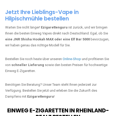
Jetzt Ihre Lieblings-Vape in
Hilpischmühle bestellen
Warten Sie nicht länger!
Ezigarettenguru
ist zurück, und wir bringen
Ihnen die besten Einweg Vapes direkt nach Deutschland. Egal, ob Sie
eine JNR Shisha Hookah MAX oder eine Elf Bar 5000
bevorzugen,
wir haben genau das richtige Modell für Sie.
Bestellen Sie noch heute über unseren
Online-Shop
und profitieren Sie
von
schneller Lieferung
sowie den besten Preisen für hochwertige
Einweg E-Zigaretten.
Benötigen Sie Beratung? Unser Team steht Ihnen jederzeit zur
Verfügung. Bestellen Sie jetzt und erleben Sie die Zukunft des
Dampfens mit
Ezigarettenguru
!
EINWEG E-ZIGARETTEN IN RHEINLAND-