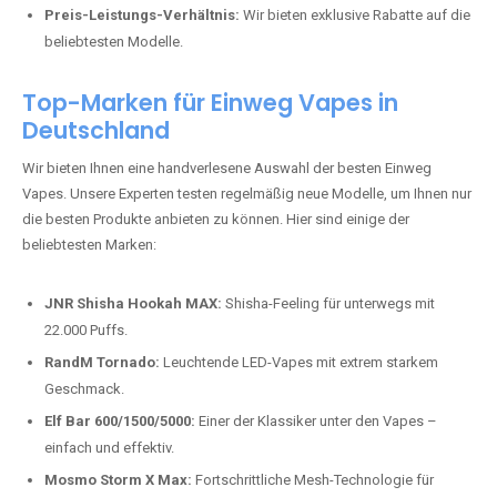
Preis-Leistungs-Verhältnis:
Wir bieten exklusive Rabatte auf die
beliebtesten Modelle.
Top-Marken für Einweg Vapes in
Deutschland
Wir bieten Ihnen eine handverlesene Auswahl der besten Einweg
Vapes. Unsere Experten testen regelmäßig neue Modelle, um Ihnen nur
die besten Produkte anbieten zu können. Hier sind einige der
beliebtesten Marken:
JNR Shisha Hookah MAX:
Shisha-Feeling für unterwegs mit
22.000 Puffs.
RandM Tornado:
Leuchtende LED-Vapes mit extrem starkem
Geschmack.
Elf Bar 600/1500/5000:
Einer der Klassiker unter den Vapes –
einfach und effektiv.
Mosmo Storm X Max:
Fortschrittliche Mesh-Technologie für