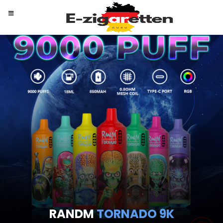
RANDM
TORNADO 9K