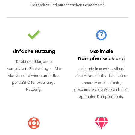
Haltbarkeit und authentischen Geschmack.
Einfache Nutzung
Maximale
Dampfentwicklung
Direkt startklar, ohne
komplizierte Einstellungen. Alle
Dank
Triple Mesh Coil
und
Modelle sind wiederaufladbar
einstellbarer Luftzufuhr liefern
per USB-C für extra lange
unsere Modelle dichte,
Nutzung.
geschmackvolle Wolken für ein
optimales Dampferlebnis.