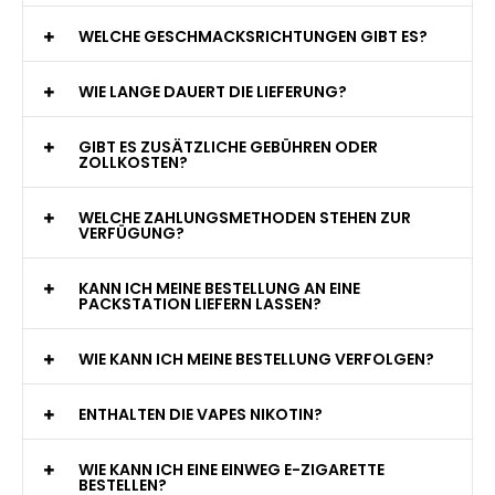
WAS GENAU IST EINE EINWEG E-ZIGARETTE?
WIE VIELE ZÜGE BIETET EINE EINWEG VAPE?
WELCHE SIND DIE BESTEN EINWEG E-ZIGARETTEN?
SIND EINWEG VAPES SICHER?
WELCHE GESCHMACKSRICHTUNGEN GIBT ES?
WIE LANGE DAUERT DIE LIEFERUNG?
GIBT ES ZUSÄTZLICHE GEBÜHREN ODER
ZOLLKOSTEN?
WELCHE ZAHLUNGSMETHODEN STEHEN ZUR
VERFÜGUNG?