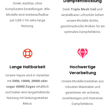
Haltbarkeit und authentischen Geschmack.
Einfache Nutzung
Maximale
Dampfentwicklung
Direkt startklar, ohne
komplizierte Einstellungen. Alle
Dank
Triple Mesh Coil
und
Modelle sind wiederaufladbar
einstellbarer Luftzufuhr liefern
per USB-C für extra lange
unsere Modelle dichte,
Nutzung.
geschmackvolle Wolken für ein
optimales Dampferlebnis.