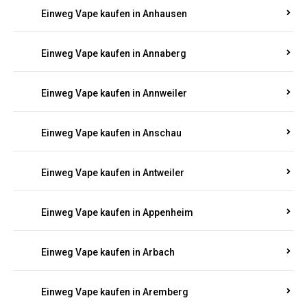
Einweg Vape kaufen in Ammeldingen
Einweg Vape kaufen in Andernach
Einweg Vape kaufen in Angelhof I u. II
Einweg Vape kaufen in Anhausen
Einweg Vape kaufen in Annaberg
Einweg Vape kaufen in Annweiler
Einweg Vape kaufen in Anschau