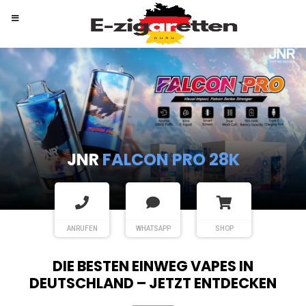
RANDM
TORNADO 9K