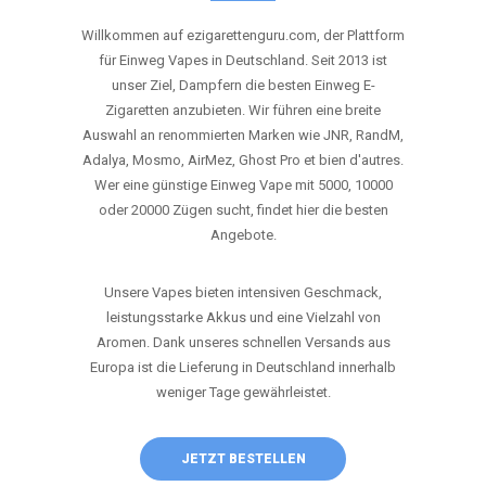
ANRUFEN
WHATSAPP
SHOP
DIE BESTEN EINWEG VAPES IN
DEUTSCHLAND – JETZT ENTDECKEN
Willkommen auf ezigarettenguru.com, der Plattform
für Einweg Vapes in Deutschland. Seit 2013 ist
unser Ziel, Dampfern die besten Einweg E-
Zigaretten anzubieten. Wir führen eine breite
Auswahl an renommierten Marken wie JNR, RandM,
Adalya, Mosmo, AirMez, Ghost Pro et bien d'autres.
Wer eine günstige Einweg Vape mit 5000, 10000
oder 20000 Zügen sucht, findet hier die besten
Angebote.