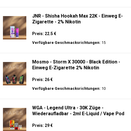
Preis: 25 €
Verfügbare Geschmacksrichtungen:
10
JNR - Shisha Box 20.5K - Puff
Preis: 22.5 €
Verfügbare Geschmacksrichtungen:
15
JNR - Shisha Hookah Max 22K - Einweg E-
Zigarette - 2% Nikotin
Preis: 22.5 €
Verfügbare Geschmacksrichtungen:
15
Mosmo - Storm X 30000 - Black Edition -
Einweg E-Zigarette 2% Nikotin