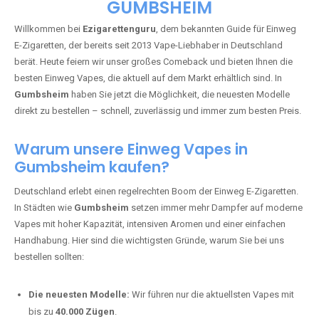
🇩🇪 +49 1 57 50 04 90
05
🇧🇪 +32 59 86 99 97
EZIGARETTENGURU – IHR VAPE-
GUIDE SEIT 2013 IST ZURÜCK IN
GUMBSHEIM
Willkommen bei
Ezigarettenguru
, dem bekannten Guide für Einweg
E-Zigaretten, der bereits seit 2013 Vape-Liebhaber in Deutschland
berät. Heute feiern wir unser großes Comeback und bieten Ihnen die
besten Einweg Vapes, die aktuell auf dem Markt erhältlich sind. In
Gumbsheim
haben Sie jetzt die Möglichkeit, die neuesten Modelle
direkt zu bestellen – schnell, zuverlässig und immer zum besten Preis.
Warum unsere Einweg Vapes in
Gumbsheim kaufen?