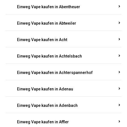
5000, 10000 oder 20000 Zügen
? Entdecken Sie die
besten Marken wie
JNR, Elf Bar, RandM, Mosmo,
Adalya
und mehr – mit Versand direkt nach
Rheinland-Pfalz.
Einweg Vape kaufen in Aach
Einweg Vape kaufen in Abentheuer
Einweg Vape kaufen in Abtweiler
Einweg Vape kaufen in Acht
Einweg Vape kaufen in Achtelsbach