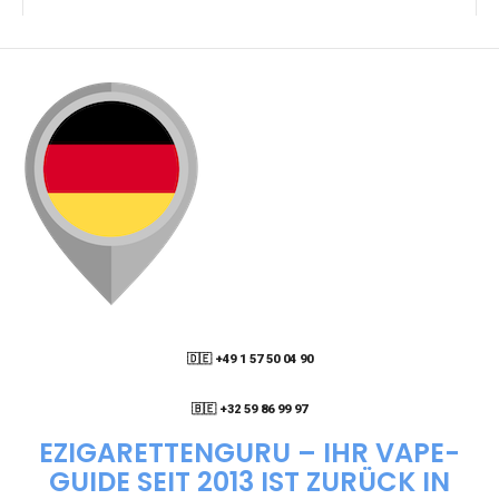
KANN ICH MEINE BESTELLUNG AN EINE
PACKSTATION LIEFERN LASSEN?
WIE KANN ICH MEINE BESTELLUNG VERFOLGEN?
ENTHALTEN DIE VAPES NIKOTIN?
WIE KANN ICH EINE EINWEG E-ZIGARETTE
BESTELLEN?