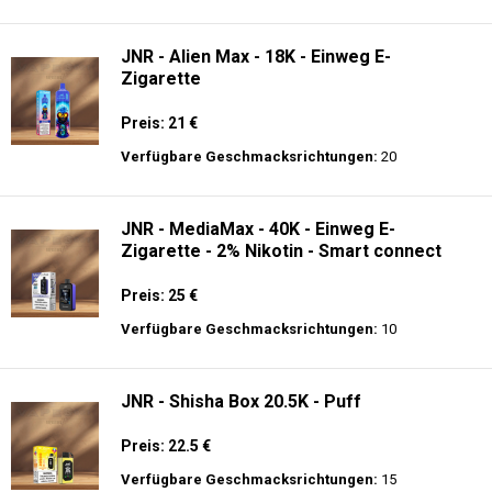
Verfügbare Geschmacksrichtungen:
14
Ghost® Pro 3500 - Einweg E-Zigarette 2%
Nikotin
Preis: 13.99 €
Verfügbare Geschmacksrichtungen:
44
JNR - Alien Max - 18K - Einweg E-
Zigarette
Preis: 21 €
Verfügbare Geschmacksrichtungen:
20
JNR - MediaMax - 40K - Einweg E-
Zigarette - 2% Nikotin - Smart connect