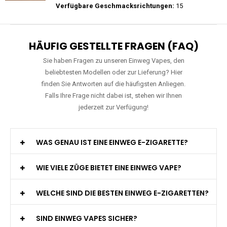
Preis: 26 €
Verfügbare Geschmacksrichtungen:
10
WGA - Legend Ultra - 30K Züge -
Wiederaufladbar - 2ml E-Liquid / Vape Pod
Preis: 29 €
Verfügbare Geschmacksrichtungen:
15
HÄUFIG GESTELLTE FRAGEN (FAQ)
Sie haben Fragen zu unseren Einweg Vapes, den
beliebtesten Modellen oder zur Lieferung? Hier
finden Sie Antworten auf die häufigsten Anliegen.
Falls Ihre Frage nicht dabei ist, stehen wir Ihnen
jederzeit zur Verfügung!