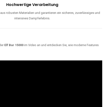
Hochwertige Verarbeitung
us robusten Materialien und garantieren ein sicheres, zuverlässiges und
intensives Dampferlebnis.
der
Elf Bar 15000
im Video an und entdecken Sie, wie moderne Features