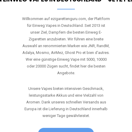
Willkommen auf ezigarettenguru.com, der Plattform
für Einweg Vapes in Deutschland. Seit 2013 ist
unser Ziel, Dampfern die besten Einweg E-
Zigaretten anzubieten. Wir führen eine breite
Auswahl an renommierten Marken wie JNR, RandM,
Adalya, Mosmo, AirMez, Ghost Pro et bien d'autres.
Wer eine günstige Einweg Vape mit 5000, 10000
oder 20000 Zügen sucht, findet hier die besten
Angebote.
Unsere Vapes bieten intensiven Geschmack,
leistungsstarke Akkus und eine Vielzahl von
Aromen. Dank unseres schnellen Versands aus
Europa ist die Lieferung in Deutschland innerhalb
weniger Tage gewährleistet.