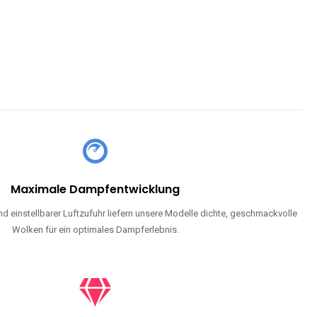
Maximale Dampfentwicklung
d einstellbarer Luftzufuhr liefern unsere Modelle dichte, geschmackvolle
Wolken für ein optimales Dampferlebnis.