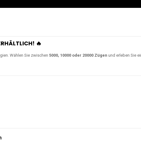
RHÄLTLICH! 🔥
gien. Wählen Sie zwischen
5000, 10000 oder 20000 Zügen
und erleben Sie ei
n