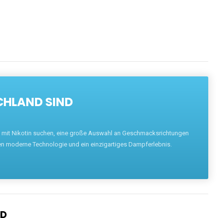
CHLAND SIND
pe mit Nikotin suchen, eine große Auswahl an Geschmacksrichtungen
en moderne Technologie und ein einzigartiges Dampferlebnis.
ND