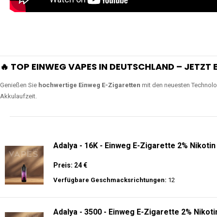
🔥 TOP EINWEG VAPES IN DEUTSCHLAND – JETZT E
Genießen Sie
hochwertige Einweg E-Zigaretten
mit den neuesten Technolo
Akkulaufzeit.
Adalya - 16K - Einweg E-Zigarette 2% Nikotin
Preis: 24 €
Verfügbare Geschmacksrichtungen:
12
Adalya - 3500 - Einweg E-Zigarette 2% Nikoti