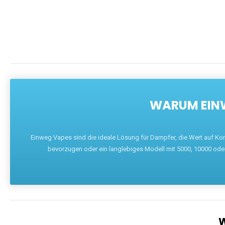
WARUM EINW
Einweg Vapes sind die ideale Lösung für Dampfer, die Wert auf Ko
bevorzugen oder ein langlebiges Modell mit 5000, 10000 ode
W