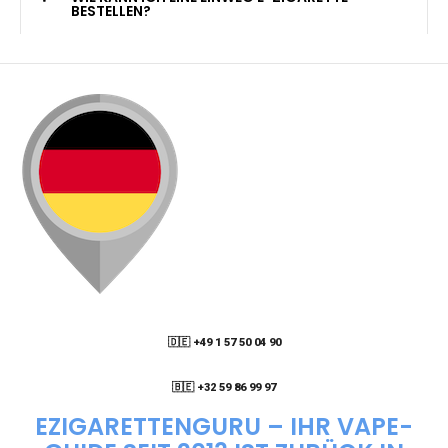
KANN ICH MEINE BESTELLUNG AN EINE
PACKSTATION LIEFERN LASSEN?
WIE KANN ICH MEINE BESTELLUNG VERFOLGEN?
ENTHALTEN DIE VAPES NIKOTIN?
WIE KANN ICH EINE EINWEG E-ZIGARETTE
BESTELLEN?