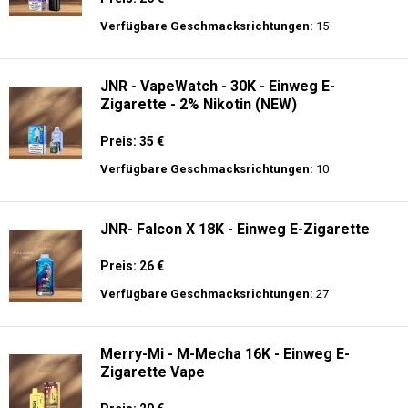
Preis: 40 €
Verfügbare Geschmacksrichtungen:
12
JNR - Plus X - 26000 puffs - Einweg E-
Zigarette - 2% Nikotin
Preis: 26 €
Verfügbare Geschmacksrichtungen:
15
JNR - VapeWatch - 30K - Einweg E-
Zigarette - 2% Nikotin (NEW)
Preis: 35 €
Verfügbare Geschmacksrichtungen:
10
JNR- Falcon X 18K - Einweg E-Zigarette