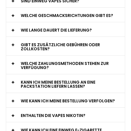
WAS GENAU IST EINE EINWEG E-ZIGARETTE?
WIE VIELE ZÜGE BIETET EINE EINWEG VAPE?
WELCHE SIND DIE BESTEN EINWEG E-ZIGARETTEN?
SIND EINWEG VAPES SICHER?
WELCHE GESCHMACKSRICHTUNGEN GIBT ES?
WIE LANGE DAUERT DIE LIEFERUNG?
GIBT ES ZUSÄTZLICHE GEBÜHREN ODER
ZOLLKOSTEN?
WELCHE ZAHLUNGSMETHODEN STEHEN ZUR
VERFÜGUNG?