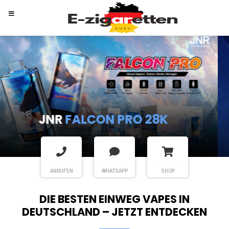
RANDM
TORNADO 9K