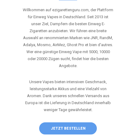
ANRUFEN
WHATSAPP
SHOP
DIE BESTEN EINWEG VAPES IN
DEUTSCHLAND – JETZT ENTDECKEN
Willkommen auf ezigarettenguru.com, der Plattform
für Einweg Vapes in Deutschland. Seit 2013 ist
unser Ziel, Dampfern die besten Einweg E-
Zigaretten anzubieten. Wir führen eine breite
Auswahl an renommierten Marken wie JNR, RandM,
Adalya, Mosmo, AirMez, Ghost Pro et bien d'autres.
Wer eine günstige Einweg Vape mit 5000, 10000
oder 20000 Zügen sucht, findet hier die besten
Angebote.