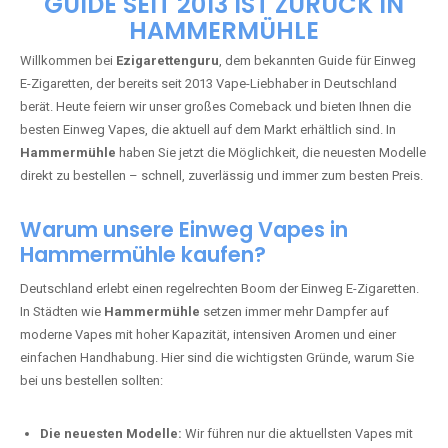
🇩🇪 +49 1 57 50 04 90
05
🇧🇪 +32 59 86 99 97
EZIGARETTENGURU – IHR VAPE-
GUIDE SEIT 2013 IST ZURÜCK IN
HAMMERMÜHLE
Willkommen bei
Ezigarettenguru
, dem bekannten Guide für Einweg
E-Zigaretten, der bereits seit 2013 Vape-Liebhaber in Deutschland
berät. Heute feiern wir unser großes Comeback und bieten Ihnen die
besten Einweg Vapes, die aktuell auf dem Markt erhältlich sind. In
Hammermühle
haben Sie jetzt die Möglichkeit, die neuesten Modelle
direkt zu bestellen – schnell, zuverlässig und immer zum besten Preis.
Warum unsere Einweg Vapes in