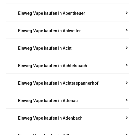
Suchen Sie nach hochwertigen
Einweg Vapes
mit
5000, 10000 oder 20000 Zügen
? Entdecken Sie die
besten Marken wie
JNR, Elf Bar, RandM, Mosmo,
Adalya
und mehr – mit Versand direkt nach
Rheinland-Pfalz.
Einweg Vape kaufen in Aach
Einweg Vape kaufen in Abentheuer
Einweg Vape kaufen in Abtweiler
Einweg Vape kaufen in Acht
Einweg Vape kaufen in Achtelsbach