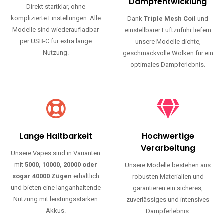
Haltbarkeit und authentischen Geschmack.
Einfache Nutzung
Maximale
Dampfentwicklung
Direkt startklar, ohne
komplizierte Einstellungen. Alle
Dank
Triple Mesh Coil
und
Modelle sind wiederaufladbar
einstellbarer Luftzufuhr liefern
per USB-C für extra lange
unsere Modelle dichte,
Nutzung.
geschmackvolle Wolken für ein
optimales Dampferlebnis.