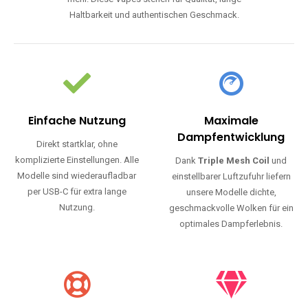
Haltbarkeit und authentischen Geschmack.
Einfache Nutzung
Maximale
Dampfentwicklung
Direkt startklar, ohne
komplizierte Einstellungen. Alle
Dank
Triple Mesh Coil
und
Modelle sind wiederaufladbar
einstellbarer Luftzufuhr liefern
per USB-C für extra lange
unsere Modelle dichte,
Nutzung.
geschmackvolle Wolken für ein
optimales Dampferlebnis.