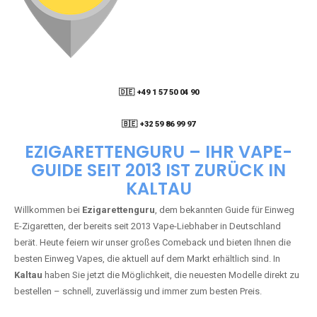
🇩🇪 +49 1 57 50 04 90
05
🇧🇪 +32 59 86 99 97
EZIGARETTENGURU – IHR VAPE-
GUIDE SEIT 2013 IST ZURÜCK IN
KALTAU
Willkommen bei
Ezigarettenguru
, dem bekannten Guide für Einweg
E-Zigaretten, der bereits seit 2013 Vape-Liebhaber in Deutschland
berät. Heute feiern wir unser großes Comeback und bieten Ihnen die
besten Einweg Vapes, die aktuell auf dem Markt erhältlich sind. In
Kaltau
haben Sie jetzt die Möglichkeit, die neuesten Modelle direkt zu
bestellen – schnell, zuverlässig und immer zum besten Preis.