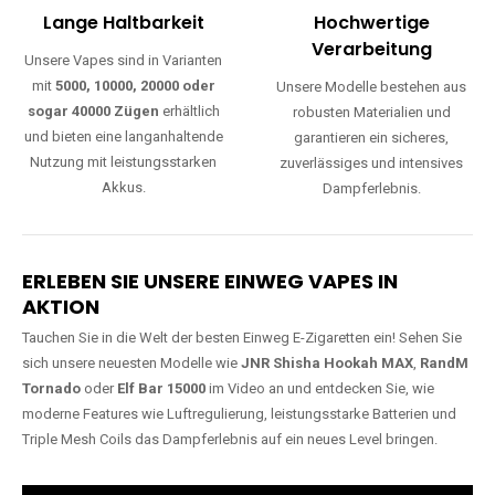
Lange Haltbarkeit
Hochwertige
Verarbeitung
Unsere Vapes sind in Varianten
mit
5000, 10000, 20000 oder
Unsere Modelle bestehen aus
sogar 40000 Zügen
erhältlich
robusten Materialien und
und bieten eine langanhaltende
garantieren ein sicheres,
Nutzung mit leistungsstarken
zuverlässiges und intensives
Akkus.
Dampferlebnis.
ERLEBEN SIE UNSERE EINWEG VAPES IN
AKTION
Tauchen Sie in die Welt der besten Einweg E-Zigaretten ein! Sehen Sie
sich unsere neuesten Modelle wie
JNR Shisha Hookah MAX
,
RandM
Tornado
oder
Elf Bar 15000
im Video an und entdecken Sie, wie
moderne Features wie Luftregulierung, leistungsstarke Batterien und
Triple Mesh Coils das Dampferlebnis auf ein neues Level bringen.