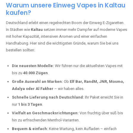
Warum unsere Einweg Vapes in Kaltau
kaufen?
Deutschland erlebt einen regelrechten Boom der Einweg E-Zigaretten.
In Städten wie
Kaltau
setzen immer mehr Dampfer auf moderne Vapes
mit hoher Kapazität, intensiven Aromen und einer einfachen
Handhabung. Hier sind die wichtigsten Gründe, warum Sie bei uns
bestellen sollten:
Die neuesten Modelle:
Wir führen nur die aktuellsten Vapes mit
bis zu
40.000 Zügen
.
Große Auswahl an Marken:
Ob
Elf Bar, RandM, JNR, Mosmo,
Adalya oder Al Fakher
– wir haben alles.
Schnelle Lieferung nach Deutschland:
Ihr Paket erreicht Sie in
nur
1 bis 3 Tagen
.
Vielfalt an Geschmacksrichtungen:
Von fruchtig über süß bis
hin zu erfrischenden Menthol-Varianten.
Bequem & einfach:
Keine Wartung, kein Aufladen – einfach