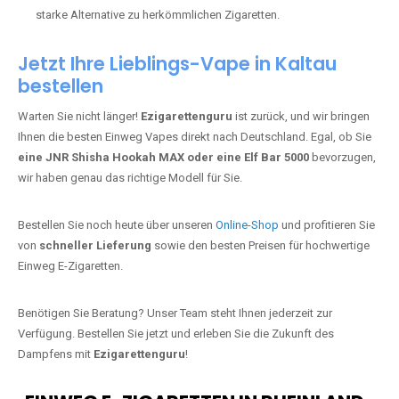
starke Alternative zu herkömmlichen Zigaretten.
Jetzt Ihre Lieblings-Vape in Kaltau
bestellen
Warten Sie nicht länger!
Ezigarettenguru
ist zurück, und wir bringen
Ihnen die besten Einweg Vapes direkt nach Deutschland. Egal, ob Sie
eine JNR Shisha Hookah MAX oder eine Elf Bar 5000
bevorzugen,
wir haben genau das richtige Modell für Sie.
Bestellen Sie noch heute über unseren
Online-Shop
und profitieren Sie
von
schneller Lieferung
sowie den besten Preisen für hochwertige
Einweg E-Zigaretten.
Benötigen Sie Beratung? Unser Team steht Ihnen jederzeit zur
Verfügung. Bestellen Sie jetzt und erleben Sie die Zukunft des
Dampfens mit
Ezigarettenguru
!