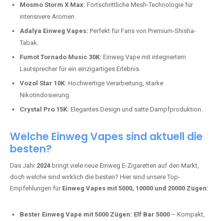
Mosmo Storm X Max:
Fortschrittliche Mesh-Technologie für
intensivere Aromen.
Adalya Einweg Vapes:
Perfekt für Fans von Premium-Shisha-
Tabak.
Fumot Tornado Music 30K:
Einweg Vape mit integriertem
Lautsprecher für ein einzigartiges Erlebnis.
Vozol Star 10K:
Hochwertige Verarbeitung, starke
Nikotindosierung.
Crystal Pro 15K:
Elegantes Design und satte Dampfproduktion.
Welche Einweg Vapes sind aktuell die
besten?
Das Jahr
2024
bringt viele neue Einweg E-Zigaretten auf den Markt,
doch welche sind wirklich die besten? Hier sind unsere Top-
Empfehlungen für
Einweg Vapes mit 5000, 10000 und 20000 Zügen
:
Bester Einweg Vape mit 5000 Zügen:
Elf Bar 5000
– Kompakt,