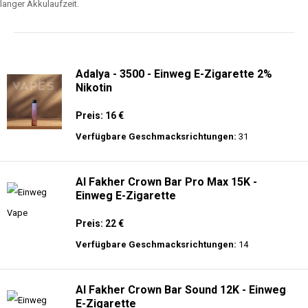
langer Akkulaufzeit.
Adalya - 3500 - Einweg E-Zigarette 2%
Nikotin
Preis: 16 €
Verfügbare Geschmacksrichtungen:
31
Al Fakher Crown Bar Pro Max 15K -
Einweg E-Zigarette
Preis: 22 €
Verfügbare Geschmacksrichtungen:
14
Al Fakher Crown Bar Sound 12K - Einweg
E-Zigarette