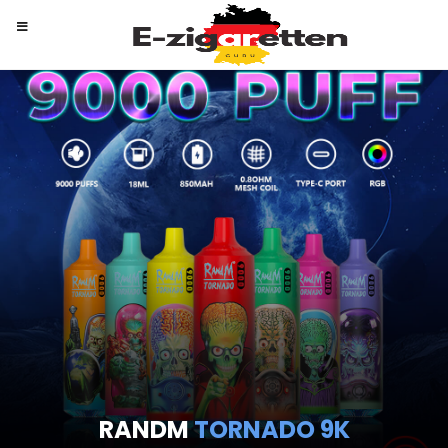
RANDM
TORNADO 9K