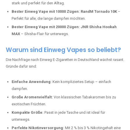
stark und perfekt für den Alltag.
Bester Einweg Vape mit 10000 Zügen:
RandM Tornado 10K
–
Perfekt für alle, die lange dampfen möchten.
Bester Einweg Vape mit 20000 Zügen:
JNR Shisha Hookah
MAX
– Shisha-Flair für unterwegs.
Warum sind Einweg Vapes so beliebt?
Die Nachfrage nach Einweg E-Zigaretten in Deutschland wächst rasant.
Gründe dafür sind:
Einfache Anwendung:
Kein kompliziertes Setup – einfach
dampfen.
Große Aromenvielfalt:
Von klassischen Tabakaromen bis zu
exotischen Früchten.
Kompakte Größe:
Passt in jede Tasche und ist ideal für
unterwegs.
Perfekte Nikotinversorgung:
Mit 2 % bis 3 % Nikotingehalt eine