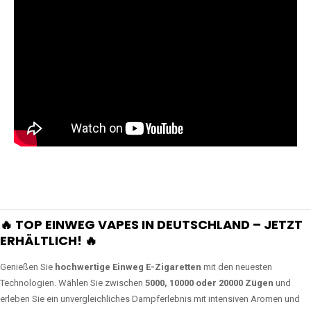
🔥 TOP EINWEG VAPES IN DEUTSCHLAND – JETZT
ERHÄLTLICH! 🔥
Genießen Sie
hochwertige Einweg E-Zigaretten
mit den neuesten
Technologien. Wählen Sie zwischen
5000, 10000 oder 20000 Zügen
und
erleben Sie ein unvergleichliches Dampferlebnis mit intensiven Aromen und