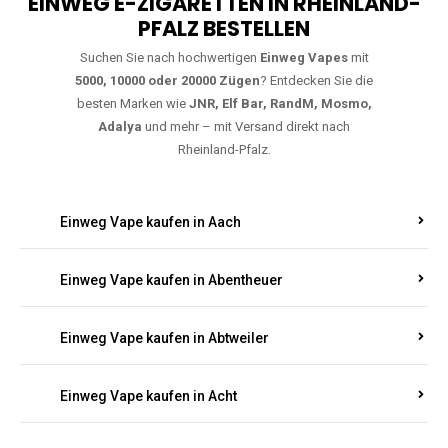
EINWEG E-ZIGARETTEN IN RHEINLAND-
PFALZ BESTELLEN
Suchen Sie nach hochwertigen
Einweg Vapes
mit
5000, 10000 oder 20000 Zügen
? Entdecken Sie die
besten Marken wie
JNR, Elf Bar, RandM, Mosmo,
Adalya
und mehr – mit Versand direkt nach
Rheinland-Pfalz.
Einweg Vape kaufen in Aach
Einweg Vape kaufen in Abentheuer
Einweg Vape kaufen in Abtweiler
Einweg Vape kaufen in Acht