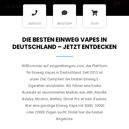
ANRUFEN
WHATSAPP
SHOP
DIE BESTEN EINWEG VAPES IN
DEUTSCHLAND – JETZT ENTDECKEN
Willkommen auf ezigarettenguru.com, der Plattform
für Einweg Vapes in Deutschland. Seit 2013 ist
unser Ziel, Dampfern die besten Einweg E-
Zigaretten anzubieten. Wir führen eine breite
Auswahl an renommierten Marken wie JNR, RandM,
Adalya, Mosmo, AirMez, Ghost Pro et bien d'autres.
Wer eine günstige Einweg Vape mit 5000, 10000
oder 20000 Zügen sucht, findet hier die besten
Angebote.