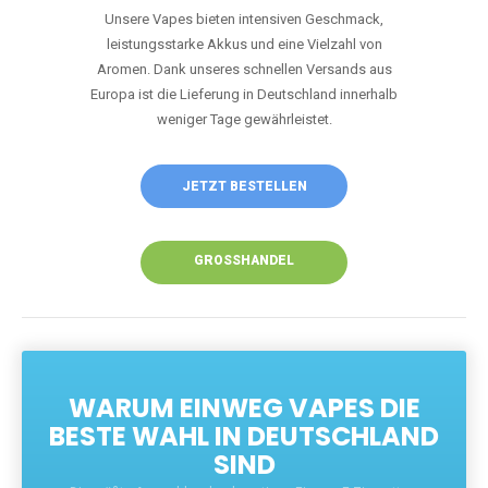
Unsere Vapes bieten intensiven Geschmack,
leistungsstarke Akkus und eine Vielzahl von
Aromen. Dank unseres schnellen Versands aus
Europa ist die Lieferung in Deutschland innerhalb
weniger Tage gewährleistet.
JETZT BESTELLEN
GROSSHANDEL
WARUM EINWEG VAPES DIE
BESTE WAHL IN DEUTSCHLAND
SIND