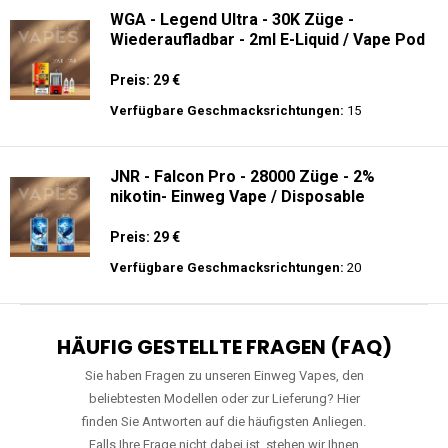
WGA - Legend Ultra - 30K Züge -
Wiederaufladbar - 2ml E-Liquid / Vape Pod
Preis: 29 €
Verfügbare Geschmacksrichtungen:
15
JNR - Falcon Pro - 28000 Züge - 2%
nikotin- Einweg Vape / Disposable
Preis: 29 €
Verfügbare Geschmacksrichtungen:
20
HÄUFIG GESTELLTE FRAGEN (FAQ)
Sie haben Fragen zu unseren Einweg Vapes, den
beliebtesten Modellen oder zur Lieferung? Hier
finden Sie Antworten auf die häufigsten Anliegen.
Falls Ihre Frage nicht dabei ist, stehen wir Ihnen