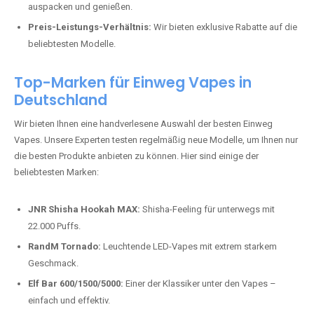
auspacken und genießen.
Preis-Leistungs-Verhältnis:
Wir bieten exklusive Rabatte auf die
beliebtesten Modelle.
Top-Marken für Einweg Vapes in
Deutschland
Wir bieten Ihnen eine handverlesene Auswahl der besten Einweg
Vapes. Unsere Experten testen regelmäßig neue Modelle, um Ihnen nur
die besten Produkte anbieten zu können. Hier sind einige der
beliebtesten Marken:
JNR Shisha Hookah MAX:
Shisha-Feeling für unterwegs mit
22.000 Puffs.
RandM Tornado:
Leuchtende LED-Vapes mit extrem starkem
Geschmack.
Elf Bar 600/1500/5000:
Einer der Klassiker unter den Vapes –
einfach und effektiv.