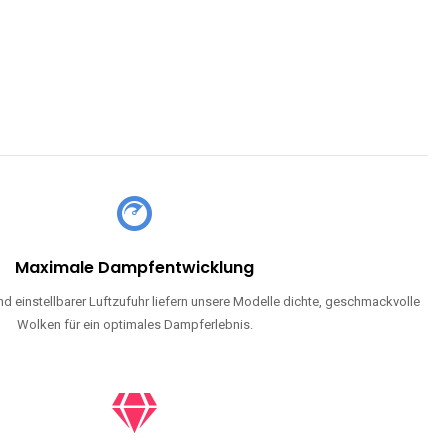
Maximale Dampfentwicklung
d einstellbarer Luftzufuhr liefern unsere Modelle dichte, geschmackvolle
Wolken für ein optimales Dampferlebnis.