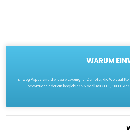
WARUM EINW
Einweg Vapes sind die ideale Lösung für Dampfer, die Wert auf Ko
bevorzugen oder ein langlebiges Modell mit 5000, 10000 ode
W