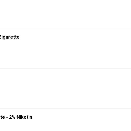
Zigarette
te - 2% Nikotin