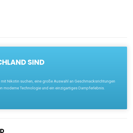
CHLAND SIND
pe mit Nikotin suchen, eine große Auswahl an Geschmacksrichtungen
en moderne Technologie und ein einzigartiges Dampferlebnis.
ND