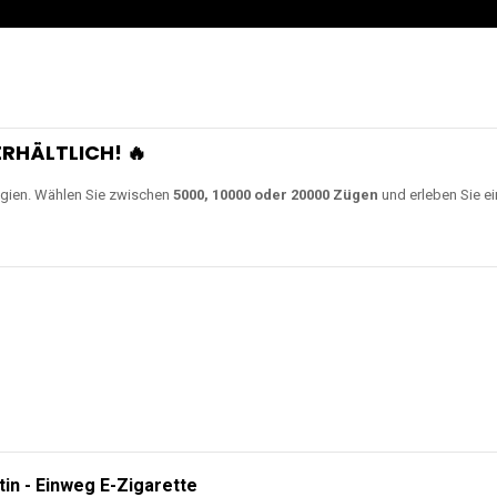
RHÄLTLICH! 🔥
gien. Wählen Sie zwischen
5000, 10000 oder 20000 Zügen
und erleben Sie ei
tin - Einweg E-Zigarette