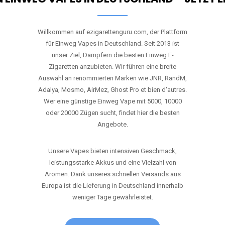
Willkommen auf ezigarettenguru.com, der Plattform
für Einweg Vapes in Deutschland. Seit 2013 ist
unser Ziel, Dampfern die besten Einweg E-
Zigaretten anzubieten. Wir führen eine breite
Auswahl an renommierten Marken wie JNR, RandM,
Adalya, Mosmo, AirMez, Ghost Pro et bien d'autres.
Wer eine günstige Einweg Vape mit 5000, 10000
oder 20000 Zügen sucht, findet hier die besten
Angebote.
Unsere Vapes bieten intensiven Geschmack,
leistungsstarke Akkus und eine Vielzahl von
Aromen. Dank unseres schnellen Versands aus
Europa ist die Lieferung in Deutschland innerhalb
weniger Tage gewährleistet.