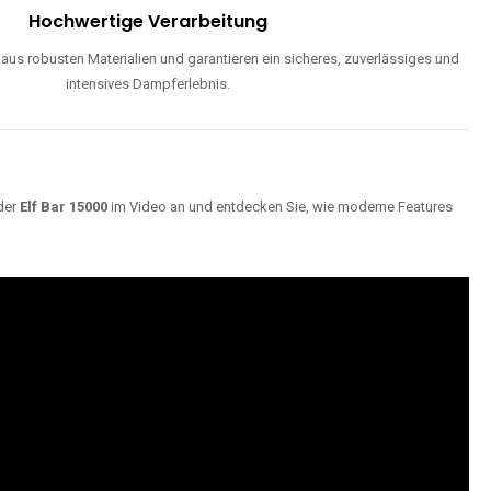
Hochwertige Verarbeitung
us robusten Materialien und garantieren ein sicheres, zuverlässiges und
intensives Dampferlebnis.
der
Elf Bar 15000
im Video an und entdecken Sie, wie moderne Features