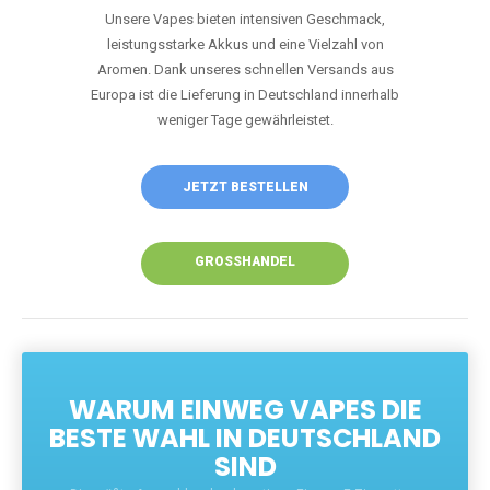
Unsere Vapes bieten intensiven Geschmack,
leistungsstarke Akkus und eine Vielzahl von
Aromen. Dank unseres schnellen Versands aus
Europa ist die Lieferung in Deutschland innerhalb
weniger Tage gewährleistet.
JETZT BESTELLEN
GROSSHANDEL
WARUM EINWEG VAPES DIE
BESTE WAHL IN DEUTSCHLAND
SIND