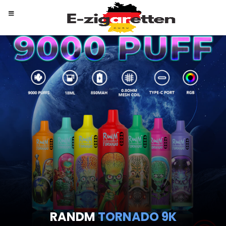
RANDM
TORNADO 9K