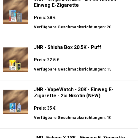
Einweg E-Zigarette
Preis: 28 €
Verfügbare Geschmacksrichtungen:
20
JNR - Shisha Box 20.5K - Puff
Preis: 22.5 €
Verfügbare Geschmacksrichtungen:
15
JNR - VapeWatch - 30K - Einweg E-
Zigarette - 2% Nikotin (NEW)
Preis: 35 €
Verfügbare Geschmacksrichtungen:
10
JNR- Falcon X 18K - Einweg E-Zigarette