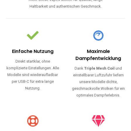
Haltbarkeit und authentischen Geschmack.
Einfache Nutzung
Maximale
Dampfentwicklung
Direkt startklar, ohne
komplizierte Einstellungen. Alle
Dank
Triple Mesh Coil
und
Modelle sind wiederaufladbar
einstellbarer Luftzufuhr liefern
per USB-C für extra lange
unsere Modelle dichte,
Nutzung.
geschmackvolle Wolken für ein
optimales Dampferlebnis.