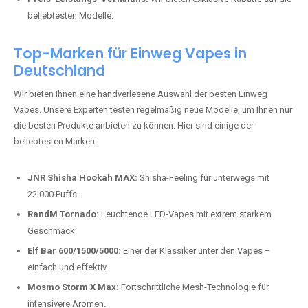
beliebtesten Modelle.
Top-Marken für Einweg Vapes in
Deutschland
Wir bieten Ihnen eine handverlesene Auswahl der besten Einweg
Vapes. Unsere Experten testen regelmäßig neue Modelle, um Ihnen nur
die besten Produkte anbieten zu können. Hier sind einige der
beliebtesten Marken:
JNR Shisha Hookah MAX:
Shisha-Feeling für unterwegs mit
22.000 Puffs.
RandM Tornado:
Leuchtende LED-Vapes mit extrem starkem
Geschmack.
Elf Bar 600/1500/5000:
Einer der Klassiker unter den Vapes –
einfach und effektiv.
Mosmo Storm X Max:
Fortschrittliche Mesh-Technologie für
intensivere Aromen.