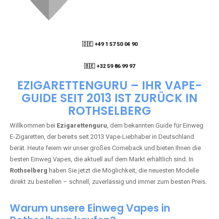
🇩🇪 +49 1 57 50 04 90
05
🇧🇪 +32 59 86 99 97
EZIGARETTENGURU – IHR VAPE-
GUIDE SEIT 2013 IST ZURÜCK IN
ROTHSELBERG
Willkommen bei
Ezigarettenguru
, dem bekannten Guide für Einweg
E-Zigaretten, der bereits seit 2013 Vape-Liebhaber in Deutschland
berät. Heute feiern wir unser großes Comeback und bieten Ihnen die
besten Einweg Vapes, die aktuell auf dem Markt erhältlich sind. In
Rothselberg
haben Sie jetzt die Möglichkeit, die neuesten Modelle
direkt zu bestellen – schnell, zuverlässig und immer zum besten Preis.
Warum unsere Einweg Vapes in