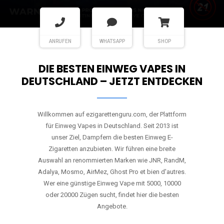
ANRUFEN
WHATSAPP
SHOP
DIE BESTEN EINWEG VAPES IN
DEUTSCHLAND – JETZT ENTDECKEN
Willkommen auf ezigarettenguru.com, der Plattform
für Einweg Vapes in Deutschland. Seit 2013 ist
unser Ziel, Dampfern die besten Einweg E-
Zigaretten anzubieten. Wir führen eine breite
Auswahl an renommierten Marken wie JNR, RandM,
Adalya, Mosmo, AirMez, Ghost Pro et bien d'autres.
Wer eine günstige Einweg Vape mit 5000, 10000
oder 20000 Zügen sucht, findet hier die besten
Angebote.