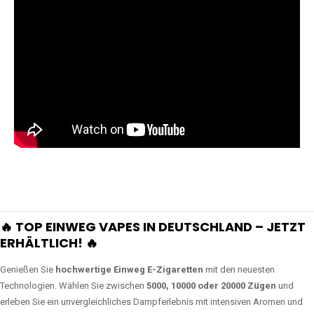
🔥 TOP EINWEG VAPES IN DEUTSCHLAND – JETZT
ERHÄLTLICH! 🔥
Genießen Sie
hochwertige Einweg E-Zigaretten
mit den neuesten
Technologien. Wählen Sie zwischen
5000, 10000 oder 20000 Zügen
und
erleben Sie ein unvergleichliches Dampferlebnis mit intensiven Aromen und