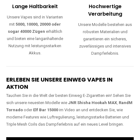
Lange Haltbarkeit
Hochwertige
Verarbeitung
Unsere Vapes sind in Varianten
mit
5000, 10000, 20000 oder
Unsere Modelle bestehen aus
sogar 40000 Zügen
erhältlich
robusten Materialien und
und bieten eine langanhaltende
garantieren ein sicheres,
Nutzung mit leistungsstarken
zuverlässiges und intensives
Akkus.
Dampferlebnis.
ERLEBEN SIE UNSERE EINWEG VAPES IN
AKTION
Tauchen Sie in die Welt der besten Einweg E-Zigaretten ein! Sehen Sie
sich unsere neuesten Modelle wie
JNR Shisha Hookah MAX
,
RandM
Tornado
oder
Elf Bar 15000
im Video an und entdecken Sie, wie
moderne Features wie Luftregulierung, leistungsstarke Batterien und
Triple Mesh Coils das Dampferlebnis auf ein neues Level bringen.