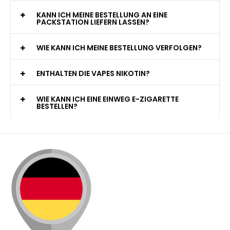
KANN ICH MEINE BESTELLUNG AN EINE
PACKSTATION LIEFERN LASSEN?
WIE KANN ICH MEINE BESTELLUNG VERFOLGEN?
ENTHALTEN DIE VAPES NIKOTIN?
WIE KANN ICH EINE EINWEG E-ZIGARETTE
BESTELLEN?