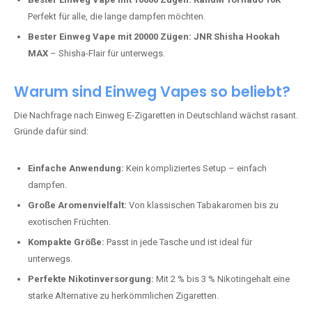
Perfekt für alle, die lange dampfen möchten.
Bester Einweg Vape mit 20000 Zügen:
JNR Shisha Hookah
MAX
– Shisha-Flair für unterwegs.
Warum sind Einweg Vapes so beliebt?
Die Nachfrage nach Einweg E-Zigaretten in Deutschland wächst rasant.
Gründe dafür sind:
Einfache Anwendung:
Kein kompliziertes Setup – einfach
dampfen.
Große Aromenvielfalt:
Von klassischen Tabakaromen bis zu
exotischen Früchten.
Kompakte Größe:
Passt in jede Tasche und ist ideal für
unterwegs.
Perfekte Nikotinversorgung:
Mit 2 % bis 3 % Nikotingehalt eine
starke Alternative zu herkömmlichen Zigaretten.