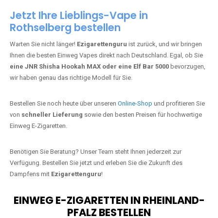
Jetzt Ihre Lieblings-Vape in
Rothselberg bestellen
Warten Sie nicht länger!
Ezigarettenguru
ist zurück, und wir bringen
Ihnen die besten Einweg Vapes direkt nach Deutschland. Egal, ob Sie
eine JNR Shisha Hookah MAX oder eine Elf Bar 5000
bevorzugen,
wir haben genau das richtige Modell für Sie.
Bestellen Sie noch heute über unseren
Online-Shop
und profitieren Sie
von
schneller Lieferung
sowie den besten Preisen für hochwertige
Einweg E-Zigaretten.
Benötigen Sie Beratung? Unser Team steht Ihnen jederzeit zur
Verfügung. Bestellen Sie jetzt und erleben Sie die Zukunft des
Dampfens mit
Ezigarettenguru
!
EINWEG E-ZIGARETTEN IN RHEINLAND-
PFALZ BESTELLEN