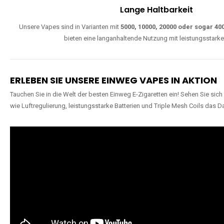
W
Einfache Nutzung
Direkt startklar, ohne komplizierte Einstellungen. Alle Modelle sind wie