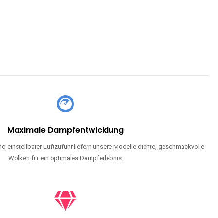
CHLAND SIND
pe mit Nikotin suchen, eine große Auswahl an Geschmacksrichtungen
en moderne Technologie und ein einzigartiges Dampferlebnis.