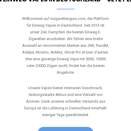
RANDM
TORNADO 9K