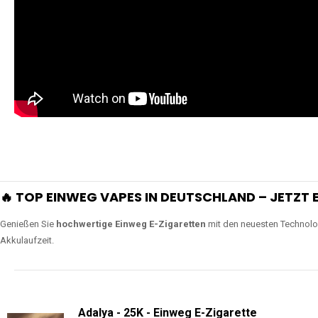
🔥 TOP EINWEG VAPES IN DEUTSCHLAND – JETZT E
Genießen Sie
hochwertige Einweg E-Zigaretten
mit den neuesten Technolo
Akkulaufzeit.
Adalya - 25K - Einweg E-Zigarette