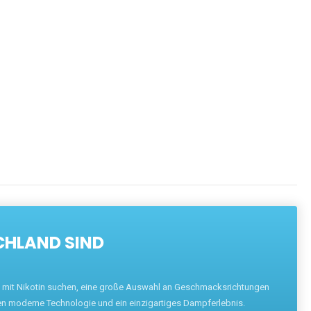
CHLAND SIND
pe mit Nikotin suchen, eine große Auswahl an Geschmacksrichtungen
en moderne Technologie und ein einzigartiges Dampferlebnis.