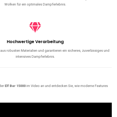
Wolken für ein optimales Dampferlebnis.
Hochwertige Verarbeitung
us robusten Materialien und garantieren ein sicheres, zuverlässiges und
intensives Dampferlebnis.
der
Elf Bar 15000
im Video an und entdecken Sie, wie moderne Features