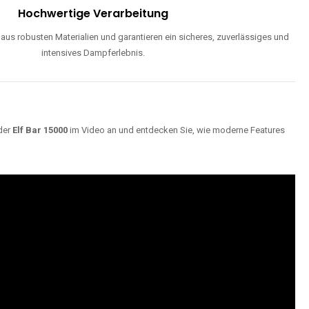
Hochwertige Verarbeitung
us robusten Materialien und garantieren ein sicheres, zuverlässiges und
intensives Dampferlebnis.
der
Elf Bar 15000
im Video an und entdecken Sie, wie moderne Features