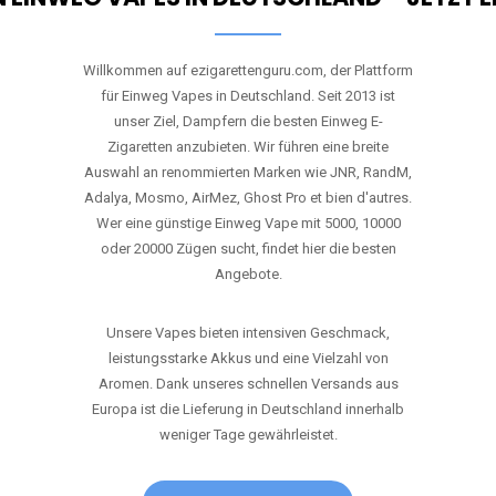
Willkommen auf ezigarettenguru.com, der Plattform
für Einweg Vapes in Deutschland. Seit 2013 ist
unser Ziel, Dampfern die besten Einweg E-
Zigaretten anzubieten. Wir führen eine breite
Auswahl an renommierten Marken wie JNR, RandM,
Adalya, Mosmo, AirMez, Ghost Pro et bien d'autres.
Wer eine günstige Einweg Vape mit 5000, 10000
oder 20000 Zügen sucht, findet hier die besten
Angebote.
Unsere Vapes bieten intensiven Geschmack,
leistungsstarke Akkus und eine Vielzahl von
Aromen. Dank unseres schnellen Versands aus
Europa ist die Lieferung in Deutschland innerhalb
weniger Tage gewährleistet.