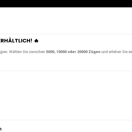
RHÄLTLICH! 🔥
gien. Wählen Sie zwischen
5000, 10000 oder 20000 Zügen
und erleben Sie ei
n