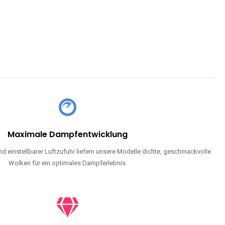
Maximale Dampfentwicklung
d einstellbarer Luftzufuhr liefern unsere Modelle dichte, geschmackvolle
Wolken für ein optimales Dampferlebnis.