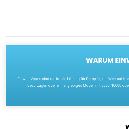
WARUM EINW
Einweg Vapes sind die ideale Lösung für Dampfer, die Wert auf Ko
bevorzugen oder ein langlebiges Modell mit 5000, 10000 ode
W