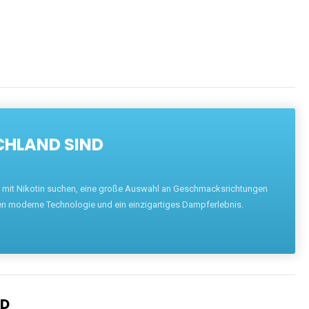
CHLAND SIND
pe mit Nikotin suchen, eine große Auswahl an Geschmacksrichtungen
en moderne Technologie und ein einzigartiges Dampferlebnis.
ND