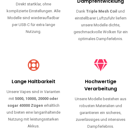
Haltbarkeit und authentischen Geschmack.
Einfache Nutzung
Maximale
Dampfentwicklung
Direkt startklar, ohne
komplizierte Einstellungen. Alle
Dank
Triple Mesh Coil
und
Modelle sind wiederaufladbar
einstellbarer Luftzufuhr liefern
per USB-C für extra lange
unsere Modelle dichte,
Nutzung.
geschmackvolle Wolken für ein
optimales Dampferlebnis.