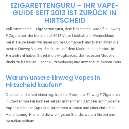
🇩🇪 +49 1 57 50 04 90
05
🇧🇪 +32 59 86 99 97
EZIGARETTENGURU – IHR VAPE-
GUIDE SEIT 2013 IST ZURÜCK IN
HIRTSCHEID
Willkommen bei
Ezigarettenguru
, dem bekannten Guide für Einweg
E-Zigaretten, der bereits seit 2013 Vape-Liebhaber in Deutschland
berät. Heute feiern wir unser großes Comeback und bieten Ihnen die
besten Einweg Vapes, die aktuell auf dem Markt erhältlich sind. In
Hirtscheid
haben Sie jetzt die Möglichkeit, die neuesten Modelle
direkt zu bestellen – schnell, zuverlässig und immer zum besten Preis.