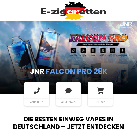
RANDM
TORNADO 9K