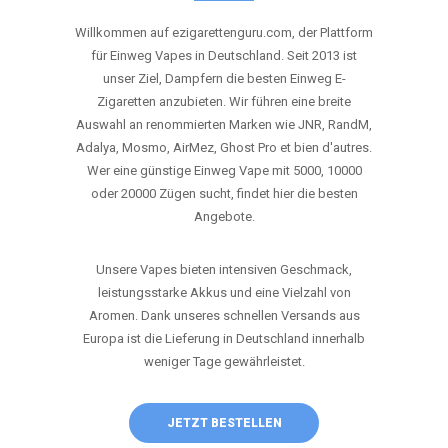
ANRUFEN
WHATSAPP
SHOP
DIE BESTEN EINWEG VAPES IN
DEUTSCHLAND – JETZT ENTDECKEN
Willkommen auf ezigarettenguru.com, der Plattform
für Einweg Vapes in Deutschland. Seit 2013 ist
unser Ziel, Dampfern die besten Einweg E-
Zigaretten anzubieten. Wir führen eine breite
Auswahl an renommierten Marken wie JNR, RandM,
Adalya, Mosmo, AirMez, Ghost Pro et bien d'autres.
Wer eine günstige Einweg Vape mit 5000, 10000
oder 20000 Zügen sucht, findet hier die besten
Angebote.