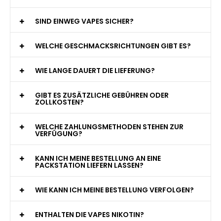
jederzeit zur Verfügung!
WAS GENAU IST EINE EINWEG E-ZIGARETTE?
WIE VIELE ZÜGE BIETET EINE EINWEG VAPE?
WELCHE SIND DIE BESTEN EINWEG E-ZIGARETTEN?
SIND EINWEG VAPES SICHER?
WELCHE GESCHMACKSRICHTUNGEN GIBT ES?
WIE LANGE DAUERT DIE LIEFERUNG?
GIBT ES ZUSÄTZLICHE GEBÜHREN ODER
ZOLLKOSTEN?