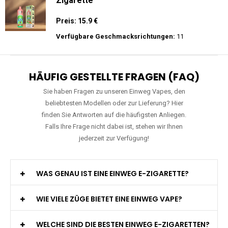
JNR - Shisha Hookah Max 22K - Einweg E-
Zigarette - 2% Nikotin
Preis: 22.5 €
Verfügbare Geschmacksrichtungen:
15
RAndM - Tornado - 9K - Einweg E-
Zigarette
Preis: 15.9 €
Verfügbare Geschmacksrichtungen:
11
HÄUFIG GESTELLTE FRAGEN (FAQ)
Sie haben Fragen zu unseren Einweg Vapes, den
beliebtesten Modellen oder zur Lieferung? Hier
finden Sie Antworten auf die häufigsten Anliegen.
Falls Ihre Frage nicht dabei ist, stehen wir Ihnen