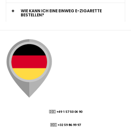
WELCHE ZAHLUNGSMETHODEN STEHEN ZUR
VERFÜGUNG?
KANN ICH MEINE BESTELLUNG AN EINE
PACKSTATION LIEFERN LASSEN?
WIE KANN ICH MEINE BESTELLUNG VERFOLGEN?
ENTHALTEN DIE VAPES NIKOTIN?
WIE KANN ICH EINE EINWEG E-ZIGARETTE
BESTELLEN?