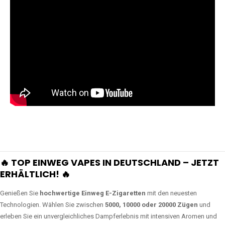
🔥 TOP EINWEG VAPES IN DEUTSCHLAND – JETZT
ERHÄLTLICH! 🔥
Genießen Sie
hochwertige Einweg E-Zigaretten
mit den neuesten
Technologien. Wählen Sie zwischen
5000, 10000 oder 20000 Zügen
und
erleben Sie ein unvergleichliches Dampferlebnis mit intensiven Aromen und