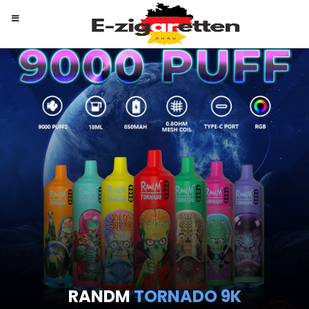
RANDM
TORNADO 9K