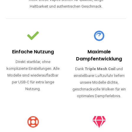
Haltbarkeit und authentischen Geschmack.
Einfache Nutzung
Maximale
Dampfentwicklung
Direkt startklar, ohne
komplizierte Einstellungen. Alle
Dank
Triple Mesh Coil
und
Modelle sind wiederaufladbar
einstellbarer Luftzufuhr liefern
per USB-C für extra lange
unsere Modelle dichte,
Nutzung.
geschmackvolle Wolken für ein
optimales Dampferlebnis.