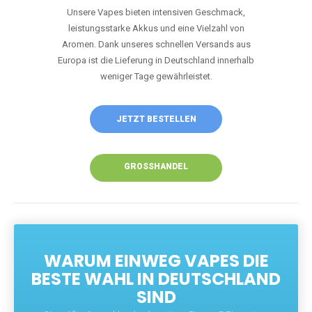
Unsere Vapes bieten intensiven Geschmack,
leistungsstarke Akkus und eine Vielzahl von
Aromen. Dank unseres schnellen Versands aus
Europa ist die Lieferung in Deutschland innerhalb
weniger Tage gewährleistet.
JETZT BESTELLEN
GROSSHANDEL
WARUM EINWEG VAPES DIE
BESTE WAHL IN DEUTSCHLAND
SIND