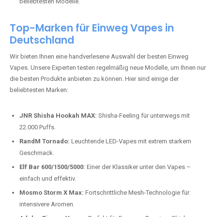
beliebtesten Modelle.
Top-Marken für Einweg Vapes in
Deutschland
Wir bieten Ihnen eine handverlesene Auswahl der besten Einweg
Vapes. Unsere Experten testen regelmäßig neue Modelle, um Ihnen nur
die besten Produkte anbieten zu können. Hier sind einige der
beliebtesten Marken:
JNR Shisha Hookah MAX:
Shisha-Feeling für unterwegs mit
22.000 Puffs.
RandM Tornado:
Leuchtende LED-Vapes mit extrem starkem
Geschmack.
Elf Bar 600/1500/5000:
Einer der Klassiker unter den Vapes –
einfach und effektiv.
Mosmo Storm X Max:
Fortschrittliche Mesh-Technologie für
intensivere Aromen.