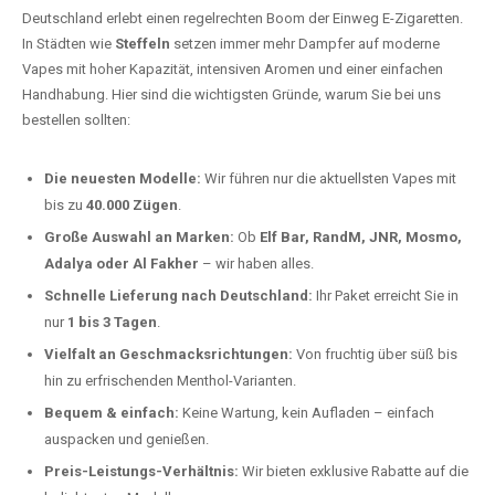
Deutschland erlebt einen regelrechten Boom der Einweg E-Zigaretten.
In Städten wie
Steffeln
setzen immer mehr Dampfer auf moderne
Vapes mit hoher Kapazität, intensiven Aromen und einer einfachen
Handhabung. Hier sind die wichtigsten Gründe, warum Sie bei uns
bestellen sollten:
Die neuesten Modelle:
Wir führen nur die aktuellsten Vapes mit
bis zu
40.000 Zügen
.
Große Auswahl an Marken:
Ob
Elf Bar, RandM, JNR, Mosmo,
Adalya oder Al Fakher
– wir haben alles.
Schnelle Lieferung nach Deutschland:
Ihr Paket erreicht Sie in
nur
1 bis 3 Tagen
.
Vielfalt an Geschmacksrichtungen:
Von fruchtig über süß bis
hin zu erfrischenden Menthol-Varianten.
Bequem & einfach:
Keine Wartung, kein Aufladen – einfach
auspacken und genießen.
Preis-Leistungs-Verhältnis:
Wir bieten exklusive Rabatte auf die