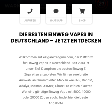
ANRUFEN
WHATSAPP
SHOP
DIE BESTEN EINWEG VAPES IN
DEUTSCHLAND – JETZT ENTDECKEN
Willkommen auf ezigarettenguru.com, der Plattform
für Einweg Vapes in Deutschland. Seit 2013 ist
unser Ziel, Dampfern die besten Einweg E-
Zigaretten anzubieten. Wir führen eine breite
Auswahl an renommierten Marken wie JNR, RandM,
Adalya, Mosmo, AirMez, Ghost Pro et bien d'autres.
Wer eine günstige Einweg Vape mit 5000, 10000
oder 20000 Zügen sucht, findet hier die besten
Angebote.