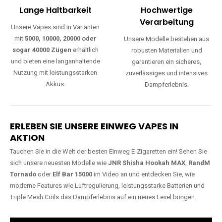
Lange Haltbarkeit
Hochwertige
Verarbeitung
Unsere Vapes sind in Varianten
mit
5000, 10000, 20000 oder
Unsere Modelle bestehen aus
sogar 40000 Zügen
erhältlich
robusten Materialien und
und bieten eine langanhaltende
garantieren ein sicheres,
Nutzung mit leistungsstarken
zuverlässiges und intensives
Akkus.
Dampferlebnis.
ERLEBEN SIE UNSERE EINWEG VAPES IN
AKTION
Tauchen Sie in die Welt der besten Einweg E-Zigaretten ein! Sehen Sie
sich unsere neuesten Modelle wie
JNR Shisha Hookah MAX
,
RandM
Tornado
oder
Elf Bar 15000
im Video an und entdecken Sie, wie
moderne Features wie Luftregulierung, leistungsstarke Batterien und
Triple Mesh Coils das Dampferlebnis auf ein neues Level bringen.