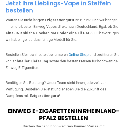
Jetzt Ihre Lieblings-Vape in Steffeln
bestellen
Warten Sie nicht länger!
Ezigarettenguru
ist zurück, und wir bringen
Ihnen die besten Einweg Vapes direkt nach Deutschland. Egal, ob Sie
eine JNR Shisha Hookah MAX oder eine Elf Bar 5000
bevorzugen,
wir haben genau das richtige Modell für Sie.
Bestellen Sie noch heute über unseren
Online-Shop
und profitieren Sie
von
schneller Lieferung
sowie den besten Preisen für hochwertige
Einweg E-Zigaretten.
Benötigen Sie Beratung? Unser Team steht Ihnen jederzeit zur
Verfügung. Bestellen Sie jetzt und erleben Sie die Zukunft des
Dampfens mit
Ezigarettenguru
!
EINWEG E-ZIGARETTEN IN RHEINLAND-
PFALZ BESTELLEN
Suchen Sie nach hochwertigen
Einweg Vapes
mit