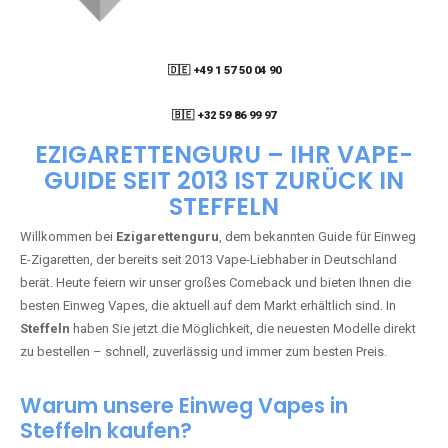
🇩🇪 +49 1 57 50 04 90
05
🇧🇪 +32 59 86 99 97
EZIGARETTENGURU – IHR VAPE-
GUIDE SEIT 2013 IST ZURÜCK IN
STEFFELN
Willkommen bei
Ezigarettenguru
, dem bekannten Guide für Einweg
E-Zigaretten, der bereits seit 2013 Vape-Liebhaber in Deutschland
berät. Heute feiern wir unser großes Comeback und bieten Ihnen die
besten Einweg Vapes, die aktuell auf dem Markt erhältlich sind. In
Steffeln
haben Sie jetzt die Möglichkeit, die neuesten Modelle direkt
zu bestellen – schnell, zuverlässig und immer zum besten Preis.
Warum unsere Einweg Vapes in
Steffeln kaufen?