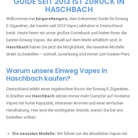
🇩🇪 +49 1 57 50 04 90
05
🇧🇪 +32 59 86 99 97
EZIGARETTENGURU – IHR VAPE-
GUIDE SEIT 2013 IST ZURÜCK IN
HASCHBACH
Willkommen bei
Ezigarettenguru
, dem bekannten Guide für Einweg
E-Zigaretten, der bereits seit 2013 Vape-Liebhaber in Deutschland
berät. Heute feiern wir unser großes Comeback und bieten Ihnen die
besten Einweg Vapes, die aktuell auf dem Markt erhältlich sind. In
Haschbach
haben Sie jetzt die Möglichkeit, die neuesten Modelle
direkt zu bestellen – schnell, zuverlässig und immer zum besten Preis.
Warum unsere Einweg Vapes in