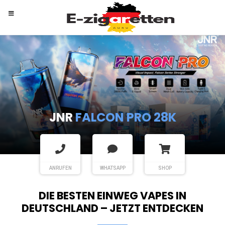
RANDM
TORNADO 9K