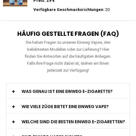
Preis: 29 €
Verfügbare Geschmacksrichtungen:
15
JNR - Falcon Pro - 28000 Züge - 2%
nikotin- Einweg Vape / Disposable
Preis: 29 €
Verfügbare Geschmacksrichtungen:
20
HÄUFIG GESTELLTE FRAGEN (FAQ)
Sie haben Fragen zu unseren Einweg Vapes, den
beliebtesten Modellen oder zur Lieferung? Hier
finden Sie Antworten auf die häufigsten Anliegen.
Falls Ihre Frage nicht dabei ist, stehen wir Ihnen
jederzeit zur Verfügung!