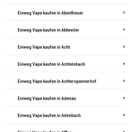
Suchen Sie nach hochwertigen
Einweg Vapes
mit
5000, 10000 oder 20000 Zügen
? Entdecken Sie die
besten Marken wie
JNR, Elf Bar, RandM, Mosmo,
Adalya
und mehr – mit Versand direkt nach
Rheinland-Pfalz.
Einweg Vape kaufen in Aach
Einweg Vape kaufen in Abentheuer
Einweg Vape kaufen in Abtweiler
Einweg Vape kaufen in Acht
Einweg Vape kaufen in Achtelsbach