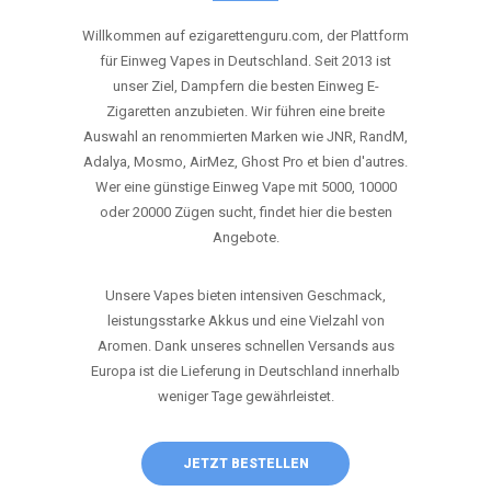
ANRUFEN
WHATSAPP
SHOP
DIE BESTEN EINWEG VAPES IN
DEUTSCHLAND – JETZT ENTDECKEN
Willkommen auf ezigarettenguru.com, der Plattform
für Einweg Vapes in Deutschland. Seit 2013 ist
unser Ziel, Dampfern die besten Einweg E-
Zigaretten anzubieten. Wir führen eine breite
Auswahl an renommierten Marken wie JNR, RandM,
Adalya, Mosmo, AirMez, Ghost Pro et bien d'autres.
Wer eine günstige Einweg Vape mit 5000, 10000
oder 20000 Zügen sucht, findet hier die besten
Angebote.