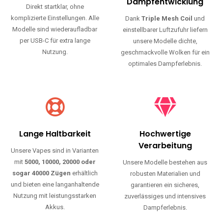
Haltbarkeit und authentischen Geschmack.
Einfache Nutzung
Maximale
Dampfentwicklung
Direkt startklar, ohne
komplizierte Einstellungen. Alle
Dank
Triple Mesh Coil
und
Modelle sind wiederaufladbar
einstellbarer Luftzufuhr liefern
per USB-C für extra lange
unsere Modelle dichte,
Nutzung.
geschmackvolle Wolken für ein
optimales Dampferlebnis.