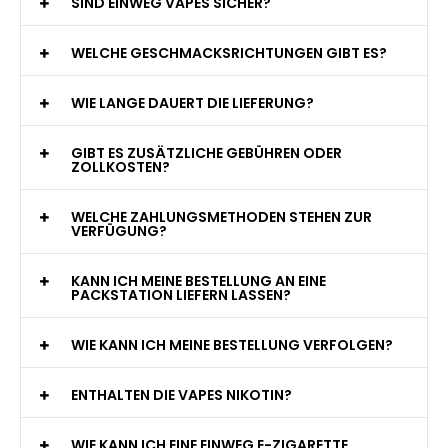
WAS GENAU IST EINE EINWEG E-ZIGARETTE?
WIE VIELE ZÜGE BIETET EINE EINWEG VAPE?
WELCHE SIND DIE BESTEN EINWEG E-ZIGARETTEN?
SIND EINWEG VAPES SICHER?
WELCHE GESCHMACKSRICHTUNGEN GIBT ES?
WIE LANGE DAUERT DIE LIEFERUNG?
GIBT ES ZUSÄTZLICHE GEBÜHREN ODER
ZOLLKOSTEN?
WELCHE ZAHLUNGSMETHODEN STEHEN ZUR
VERFÜGUNG?