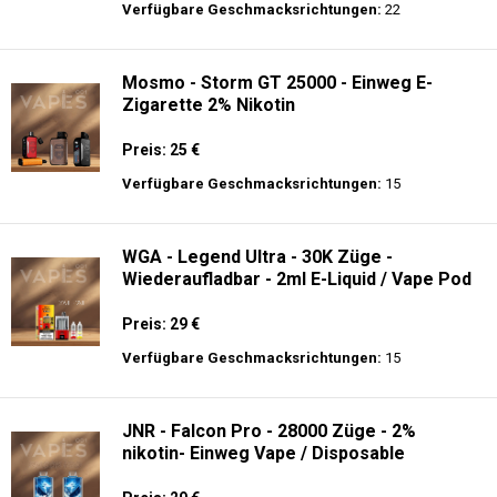
Preis: 22.5 €
Verfügbare Geschmacksrichtungen:
15
Merry-Mi - M-Mecha 16K - Einweg E-
Zigarette Vape
Preis: 20 €
Verfügbare Geschmacksrichtungen:
22
Mosmo - Storm GT 25000 - Einweg E-
Zigarette 2% Nikotin
Preis: 25 €
Verfügbare Geschmacksrichtungen:
15
WGA - Legend Ultra - 30K Züge -
Wiederaufladbar - 2ml E-Liquid / Vape Pod