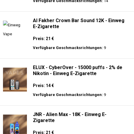
langer Akkulaufzeit.
Al Fakher Crown Bar Pro Max 15K -
Einweg E-Zigarette
Preis: 22 €
Verfügbare Geschmacksrichtungen:
14
Al Fakher Crown Bar Sound 12K - Einweg
E-Zigarette
Preis: 21 €
Verfügbare Geschmacksrichtungen:
9
ELUX - CyberOver - 15000 puffs - 2% de
Nikotin - Einweg E-Zigarette