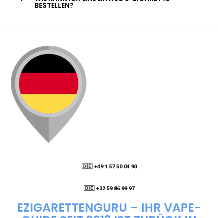
KANN ICH MEINE BESTELLUNG AN EINE
PACKSTATION LIEFERN LASSEN?
WIE KANN ICH MEINE BESTELLUNG VERFOLGEN?
ENTHALTEN DIE VAPES NIKOTIN?
WIE KANN ICH EINE EINWEG E-ZIGARETTE
BESTELLEN?