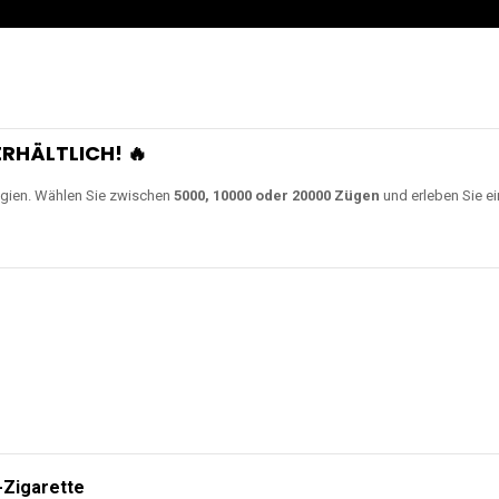
RHÄLTLICH! 🔥
gien. Wählen Sie zwischen
5000, 10000 oder 20000 Zügen
und erleben Sie ei
-Zigarette