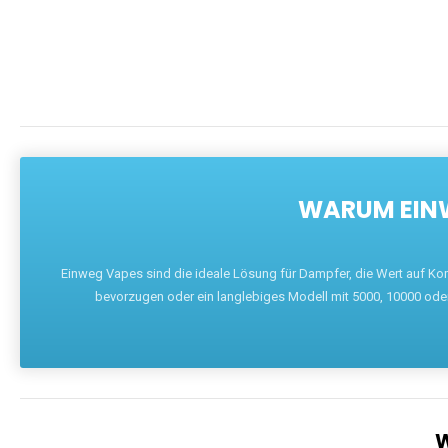
WARUM EINW
Einweg Vapes sind die ideale Lösung für Dampfer, die Wert auf Ko
bevorzugen oder ein langlebiges Modell mit 5000, 10000 ode
W