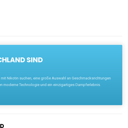
CHLAND SIND
pe mit Nikotin suchen, eine große Auswahl an Geschmacksrichtungen
en moderne Technologie und ein einzigartiges Dampferlebnis.
ND