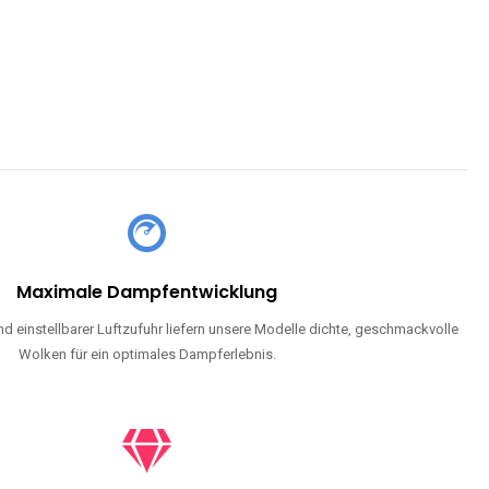
Maximale Dampfentwicklung
d einstellbarer Luftzufuhr liefern unsere Modelle dichte, geschmackvolle
Wolken für ein optimales Dampferlebnis.