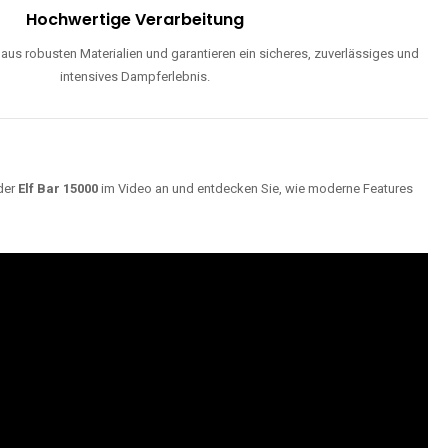
Hochwertige Verarbeitung
us robusten Materialien und garantieren ein sicheres, zuverlässiges und
intensives Dampferlebnis.
der
Elf Bar 15000
im Video an und entdecken Sie, wie moderne Features