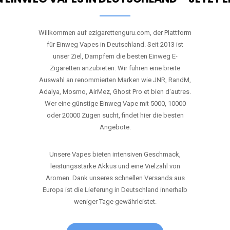
Willkommen auf ezigarettenguru.com, der Plattform
für Einweg Vapes in Deutschland. Seit 2013 ist
unser Ziel, Dampfern die besten Einweg E-
Zigaretten anzubieten. Wir führen eine breite
Auswahl an renommierten Marken wie JNR, RandM,
Adalya, Mosmo, AirMez, Ghost Pro et bien d'autres.
Wer eine günstige Einweg Vape mit 5000, 10000
oder 20000 Zügen sucht, findet hier die besten
Angebote.
Unsere Vapes bieten intensiven Geschmack,
leistungsstarke Akkus und eine Vielzahl von
Aromen. Dank unseres schnellen Versands aus
Europa ist die Lieferung in Deutschland innerhalb
weniger Tage gewährleistet.