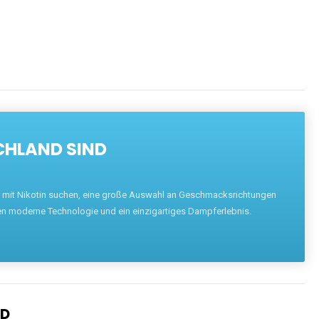
CHLAND SIND
pe mit Nikotin suchen, eine große Auswahl an Geschmacksrichtungen
en moderne Technologie und ein einzigartiges Dampferlebnis.
ND