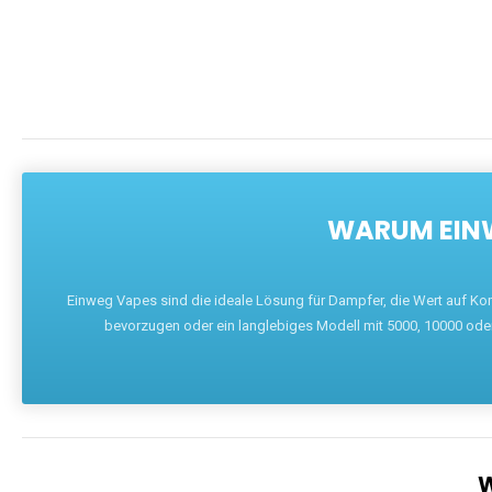
WARUM EINW
Einweg Vapes sind die ideale Lösung für Dampfer, die Wert auf Ko
bevorzugen oder ein langlebiges Modell mit 5000, 10000 ode
W