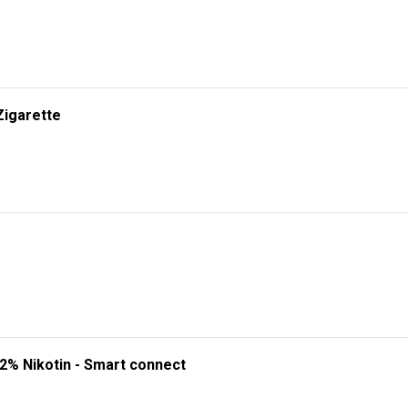
Zigarette
 2% Nikotin - Smart connect