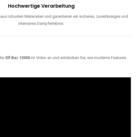
Hochwertige Verarbeitung
us robusten Materialien und garantieren ein sicheres, zuverlässiges und
intensives Dampferlebnis.
der
Elf Bar 15000
im Video an und entdecken Sie, wie moderne Features