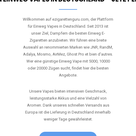
Willkommen auf ezigarettenguru.com, der Plattform
für Einweg Vapes in Deutschland. Seit 2013 ist
unser Ziel, Dampfern die besten Einweg E-
Zigaretten anzubieten. Wir führen eine breite
Auswahl an renommierten Marken wie JNR, RandM,
Adalya, Mosmo, AirMez, Ghost Pro et bien d'autres.
Wer eine günstige Einweg Vape mit 5000, 10000
oder 20000 Zügen sucht, findet hier die besten
Angebote.
Unsere Vapes bieten intensiven Geschmack,
leistungsstarke Akkus und eine Vielzahl von
Aromen. Dank unseres schnellen Versands aus
Europa ist die Lieferung in Deutschland innerhalb
weniger Tage gewährleistet.