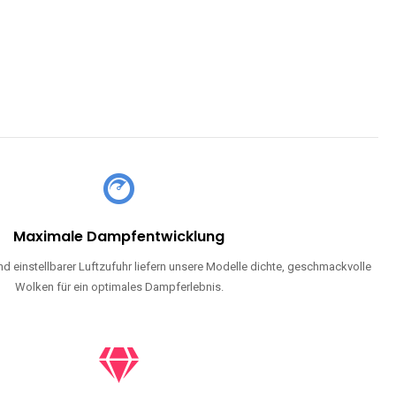
Maximale Dampfentwicklung
d einstellbarer Luftzufuhr liefern unsere Modelle dichte, geschmackvolle
Wolken für ein optimales Dampferlebnis.