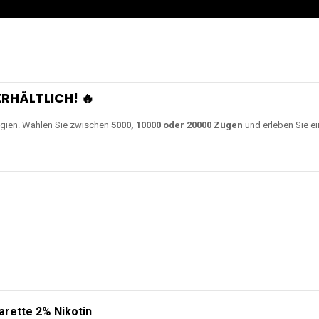
RHÄLTLICH! 🔥
gien. Wählen Sie zwischen
5000, 10000 oder 20000 Zügen
und erleben Sie ei
arette 2% Nikotin