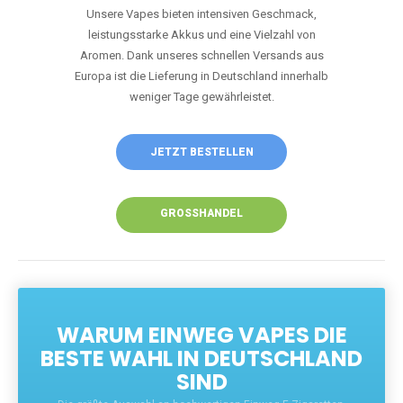
Unsere Vapes bieten intensiven Geschmack,
leistungsstarke Akkus und eine Vielzahl von
Aromen. Dank unseres schnellen Versands aus
Europa ist die Lieferung in Deutschland innerhalb
weniger Tage gewährleistet.
JETZT BESTELLEN
GROSSHANDEL
WARUM EINWEG VAPES DIE
BESTE WAHL IN DEUTSCHLAND
SIND