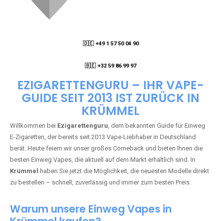
🇩🇪 +49 1 57 50 04 90
05
🇧🇪 +32 59 86 99 97
EZIGARETTENGURU – IHR VAPE-
GUIDE SEIT 2013 IST ZURÜCK IN
KRÜMMEL
Willkommen bei
Ezigarettenguru
, dem bekannten Guide für Einweg
E-Zigaretten, der bereits seit 2013 Vape-Liebhaber in Deutschland
berät. Heute feiern wir unser großes Comeback und bieten Ihnen die
besten Einweg Vapes, die aktuell auf dem Markt erhältlich sind. In
Krümmel
haben Sie jetzt die Möglichkeit, die neuesten Modelle direkt
zu bestellen – schnell, zuverlässig und immer zum besten Preis.
Warum unsere Einweg Vapes in