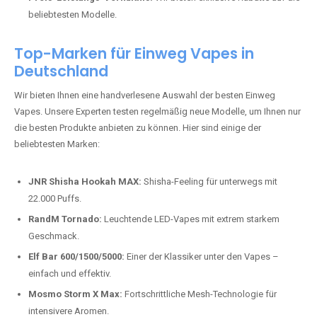
beliebtesten Modelle.
Top-Marken für Einweg Vapes in
Deutschland
Wir bieten Ihnen eine handverlesene Auswahl der besten Einweg
Vapes. Unsere Experten testen regelmäßig neue Modelle, um Ihnen nur
die besten Produkte anbieten zu können. Hier sind einige der
beliebtesten Marken:
JNR Shisha Hookah MAX:
Shisha-Feeling für unterwegs mit
22.000 Puffs.
RandM Tornado:
Leuchtende LED-Vapes mit extrem starkem
Geschmack.
Elf Bar 600/1500/5000:
Einer der Klassiker unter den Vapes –
einfach und effektiv.
Mosmo Storm X Max:
Fortschrittliche Mesh-Technologie für
intensivere Aromen.