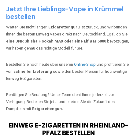
Jetzt Ihre Lieblings-Vape in Krümmel
bestellen
Warten Sie nicht länger!
Ezigarettenguru
ist zurück, und wir bringen
Ihnen die besten Einweg Vapes direkt nach Deutschland. Egal, ob Sie
eine JNR Shisha Hookah MAX oder eine Elf Bar 5000
bevorzugen,
wir haben genau das richtige Modell für Sie.
Bestellen Sie noch heute über unseren
Online-Shop
und profitieren Sie
von
schneller Lieferung
sowie den besten Preisen für hochwertige
Einweg E-Zigaretten.
Benötigen Sie Beratung? Unser Team steht Ihnen jederzeit zur
Verfügung. Bestellen Sie jetzt und erleben Sie die Zukunft des
Dampfens mit
Ezigarettenguru
!
EINWEG E-ZIGARETTEN IN RHEINLAND-
PFALZ BESTELLEN