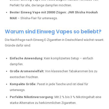
Perfekt für alle, die lange dampfen möchten.
Bester Einweg Vape mit 20000 Zügen:
JNR Shisha Hookah
MAX
– Shisha-Flair für unterwegs.
Warum sind Einweg Vapes so beliebt?
Die Nachfrage nach Einweg E-Zigaretten in Deutschland wächst rasant.
Gründe dafür sind:
Einfache Anwendung:
Kein kompliziertes Setup – einfach
dampfen.
Große Aromenvielfalt:
Von klassischen Tabakaromen bis zu
exotischen Früchten.
Kompakte Größe:
Passt in jede Tasche und ist ideal für
unterwegs.
Perfekte Nikotinversorgung:
Mit 2 % bis 3 % Nikotingehalt eine
starke Alternative zu herkömmlichen Zigaretten.