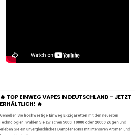
🔥 TOP EINWEG VAPES IN DEUTSCHLAND – JETZT
ERHÄLTLICH! 🔥
Genießen Sie
hochwertige Einweg E-Zigaretten
mit den neuesten
Technologien. Wählen Sie zwischen
5000, 10000 oder 20000 Zügen
und
erleben Sie ein unvergleichliches Dampferlebnis mit intensiven Aromen und