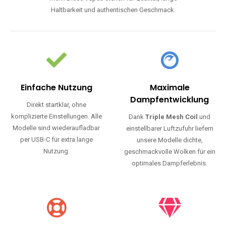
Haltbarkeit und authentischen Geschmack.
Einfache Nutzung
Maximale
Dampfentwicklung
Direkt startklar, ohne
komplizierte Einstellungen. Alle
Dank
Triple Mesh Coil
und
Modelle sind wiederaufladbar
einstellbarer Luftzufuhr liefern
per USB-C für extra lange
unsere Modelle dichte,
Nutzung.
geschmackvolle Wolken für ein
optimales Dampferlebnis.