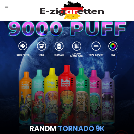
RANDM
TORNADO 9K